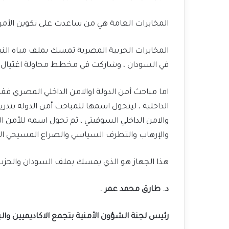
المخابرات العامة هي من ساعدت على تكوين الأمن القو
المخابرات الحربية المصرية تمسك بملف مياه الني
في السودان ، وشاركت في مخطط محاولة اغتيال الرئيس مبارك في أدي
والإرهاب والتطرف السياسي والصراع المسيحي ال
هذا الجهاز هو الذي يمسك بملف السودان والحزب 
د. طارق محمد عمر .
رئيس لجنة الشؤون الأمنية بتجمع الاكاديميين والبا