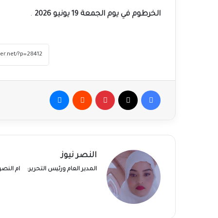
الخرطوم في يوم الجمعة 19 يونيو 2026
.
فيسبوك
‫X
بينتيريست
ماسنجر
النصر نيوز
المدير العام ورئيس التحرير:
ام النص