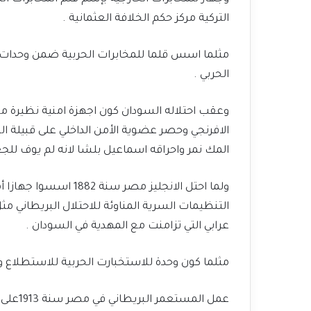
التركية مركز حكم الخلافة العثمانية .
مثلما اسس قلما للمخابرات الحربية ضمن وحدا
الحربي .
وعقب احتلاله السودان كون اجهزة امنية نظيرة 
الافرنجي وحصر عضوية الأمن الداخلي على قبيلة ا
المك نمر واحراقه اسماعيل بلشا لانه لم يوف للج
ولما احتل الانجليز م
التنظيمات السرية المناوئة للاحتلال البريطاني م
عرابي التي تزامنت مع المهدية في السودان .
مثلما كون وحدة للاستخبارت الحربية للاستطلاع
عمل الم