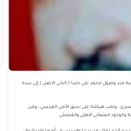
ية منذ وصول محمد علي باشا ( الباني الاصل ) إلى سدة
لسري ، وتمت هيكلته على نسق الأمن الفرنسي ، ومن
ة والوجود العثماني الاهلي والقنصلي .
السري الذي تمكن من زرع جواسيس في أوروبا واستانبول