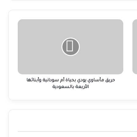
حريق
مأساوي
يودي
بحياة
أم
سودانية
وأبنائها
الأربعة
بالسعودية
حريق مأساوي يودي بحياة أم سودانية وأبنائها
الأربعة بالسعودية