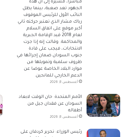
مباشراً، مشيرة إلى أن هذه
الجهود تعد صعبة، بينما يظل
النائب الأول للرئيس الموقوف
رياك مشار الذي تعتبر حركته ثاني
أكبر موقع على اتفاق السلام
لعام 2018 قيد الإقامة الجبرية
والمحاكمة. وقالت إنه إذا جرت
الانتخابات، فيجب على قادة
جنوب السودان ضمان إجرائها في
ظروف سلمية وتمويلها من
موارد البلاد الخاصة عوضا عن
الدعم الخارجي للمانحين.
أغسطس 8, 2026
الأمم المتحدة: حان الوقت لابعاد
السودان عن فقدان جيل من
أطفاله
أغسطس 8, 2026
رئيس الوزراء: تحرير كردفان على