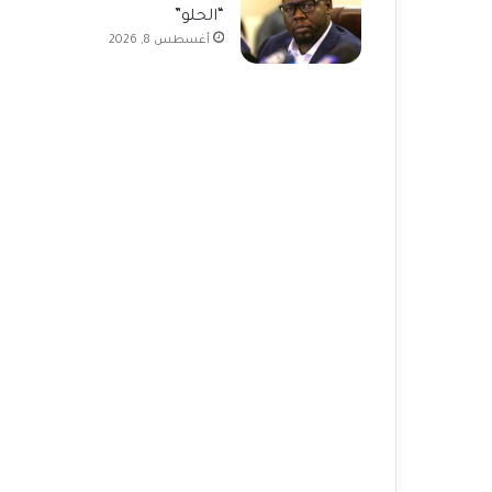
“الحلو”
أغسطس 8, 2026