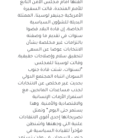
ألقتها أمام مجلس الأمن التابع
للأمم المتحدة، قالت السفيرة
الأمريكية جينيفر لوسيتا، الممثلة
البديلة للشؤون السياسية
الخاصة، إن قادة البلاد قضوا
سنوات في تقديم ما وصفته
بالتزامات غير مخلصة بشأن
الانتخابات عوضا عن السعي
لتحقيق سلام وإصلاحات حقيقية.
وقالت لوسيتا للمجلس:
“لسنوات، شتت قادة جنوب
السودان انتباه المجتمع الدولي
بحديث غير مخلص عن الانتخابات
لجذب مساعدات المانحين، مع
استمرار الأزمات الإنسانية
والاقتصادية والأمنية. وهذا
يستمر حتى اليوم.” وتمثل
تصريحاتها إحدى أقوى الانتقادات
علنية التي وجهتها واشنطن
مؤخراً للقيادة السياسية في