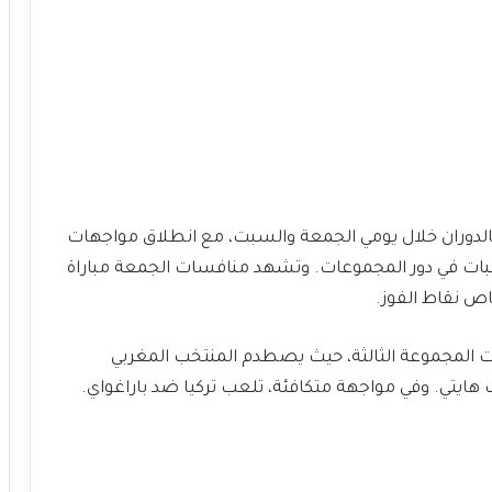
مر عجلة الإثارة في بطولة كأس العالم 2026 بالدوران خلال يومي الجمعة والسبت، مع انطلاق مواجهات
بات في دور المجموعات. وتشهد منافسات الجمعة مباراة
ناص نقاط الفوز.
 المجموعة الثالثة، حيث يصطدم المنتخب المغربي
ب هايتي. وفي مواجهة متكافئة، تلعب تركيا ضد باراغواي.