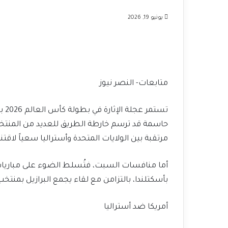
يونيو 19, 2026
متابعات- النصر نيوز
تست
حاسمة قد ترسم خارطة الطريق للعديد من المنتخ
مرتقبة بين الولايات المتحدة وأستراليا سعياً لاقت
أما منافسات السبت، فتُسلط الضوء على مباريات
بأسكتلندا، بالتزامن مع لقاء يجمع البرازيل بمنتخ
أمريكا ضد أستراليا