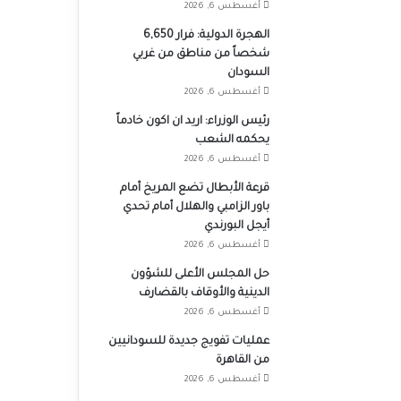
أغسطس 6, 2026
الهجرة الدولية: فرار 6,650
شخصاً من مناطق من غربي
السودان
أغسطس 6, 2026
رئيس الوزراء: اريد ان اكون خادماً
يحكمه الشعب
أغسطس 6, 2026
قرعة الأبطال تضع المريخ أمام
باور الزامبي والهلال أمام تحدي
أيجل البورندي
أغسطس 6, 2026
حل المجلس الأعلى للشؤون
الدينية والأوقاف بالقضارف
أغسطس 6, 2026
عمليات تفويج جديدة للسودانيين
من القاهرة
أغسطس 6, 2026