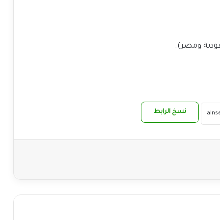
نسخ الرابط