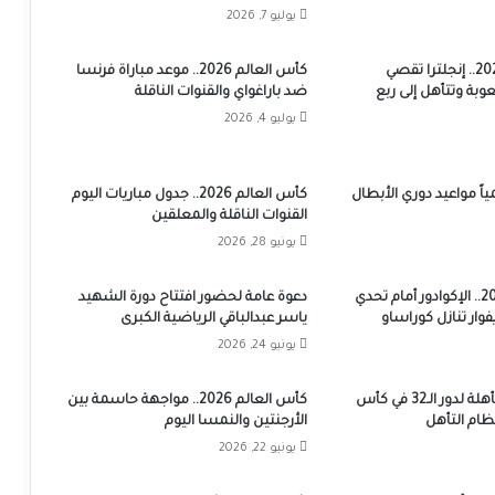
يوليو 7, 2026
كأس العالم 2026.. إنجلترا تقصي
كأس العالم 2026.. موعد مباراة فرنسا
ة وتتأهل إلى ربع
ضد باراغواي والقنوات الناقلة
يوليو 4, 2026
ً مواعيد دوري الأبطال
كأس العالم 2026.. جدول مباريات اليوم
القنوات الناقلة والمعلقين
يونيو 28, 2026
كأس العام 2026.. الإكوادور أمام تحدي
دعوة عامة لحضور افتتاح دورة الشهيد
فوار تنازل كوراساو
ياسر عبدالباقي الرياضية الكبرى
يونيو 24, 2026
المنتخبات المتأهلة لدور الـ32 في كأس
كأس العالم 2026.. مواجهة حاسمة بين
الأرجنتين والنمسا اليوم
يونيو 22, 2026