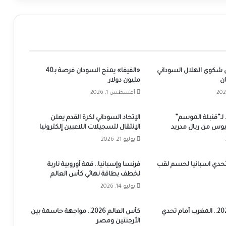
 شكوى الهلال السوداني
«الفيفا» يمنح السودان فرصة بـ40
ن
مليون دولار
أغسطس 1, 2026
ـ”قنبلة الموسم”
الإتحاد السوداني لكرة القدم يعلن
س من ريال مدريد
الإنتقال لتسجيلات اللاعبين إلكترونيا
يوليو 21, 2026
 تحدي اسبانيا لحسم لقب
فرنسا وإسبانيا.. قمة أوروبية نارية
لخطف بطاقة نهائي كأس العالم
يوليو 14, 2026
كأس العالم 2026.. المغرب أمام تحدي
كأس العالم 2026.. مواجهة حاسمة بين
الأرجنتين ومصر