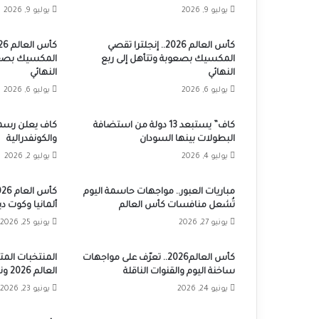
يوليو 9, 2026
يوليو 9, 2026
كأس العالم 2026.. إنجلترا تقصي
المكسيك بصعوبة وتتأهل إلى ربع
المكسيك بصعوب
النهائي
النهائي
يوليو 6, 2026
يوليو 6, 2026
كاف” يستبعد 13 دولة من استضافة
كاف يعلن رسميا
البطولات بينها السودان
والكونفدرالية
يوليو 4, 2026
يوليو 2, 2026
مباريات العبور.. مواجهات حاسمة اليوم
تُشعل منافسات كأس العالم
ألمانيا وكوت دي
يونيو 27, 2026
يونيو 25, 2026
كأس العالم2026.. تعرّف على مواجهات
ساخنة اليوم والقنوات الناقلة
العالم 2026 ونظام التأهل
يونيو 24, 2026
يونيو 23, 2026