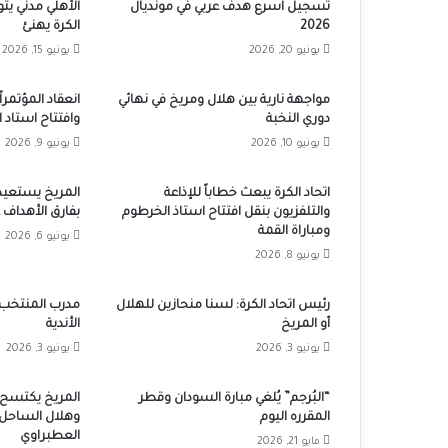
تسجيل اسرع هدف عربي في مونديال
الأهلي مدني يت
2026
الكرة يهنئ
يونيو 20, 2026
يونيو 15, 2026
مواجهة نارية بين هلال ومريخ في نهائي
انعقاد المؤتمرا
دوري النخبة
وافتتاح استاد ا
يونيو 10, 2026
يونيو 9, 2026
اتحاد الكرة يبعث خطاباً للإذاعة
المريخ يستعيد 
والتلفزيون بنقل افتتاح استاذ الخرطوم
بفارق الأهداف 
ومباراة القمة
يونيو 6, 2026
يونيو 8, 2026
رئيس اتحاد الكرة: لسنا منحازين للهلال
مدرب المنتخب 
أو المريخ
الأندية
يونيو 3, 2026
يونيو 3, 2026
“البُرجم” يُلغي مبارة السودان وقطر
المريخ يكتسح 
المقرره اليوم
وهلال الساحل ي
العطبراوي
مايو 21, 2026