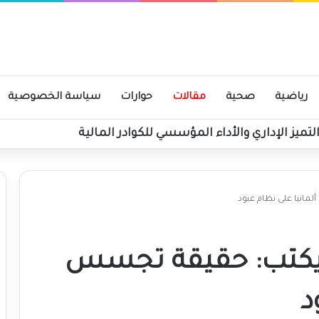
رياضية
صحية
مقالات
حوارات
سياسة الخصوصية
لتميز الإداري والأداء المؤسسي للكوادر المالية
انيا على نظام عبود
 يكتب: حقيقة تجسس
د