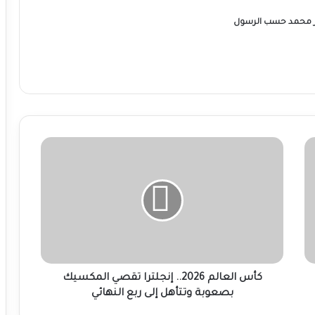
ر محمد حسب الرسول
كأس
العالم
2026..
إنجلترا
تقصي
المكسيك
بصعوبة
وتتأهل
إلى
ربع
كأس العالم 2026.. إنجلترا تقصي المكسيك
النهائي
بصعوبة وتتأهل إلى ربع النهائي