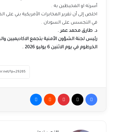
أسرته او المحيطين به .
اخلص إلى أن تقرير المخابرات الأمريكية بني على ال
في التجسس على السودان .
د. طارق محمد عمر .
رئيس لجنة الشؤون الأمنية بتجمع الاكاديميين والبا
الخرطوم في يوم الاثنين 6 يوليو 2026 .
فيسبوك
‫X
بينتيريست
ماسنجر