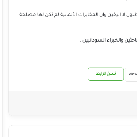
ظنون لا اليقين وان المخابرات الألمانية لم تكن لها مصلحة
حثين والخبراء السودانيين .
نسخ الرابط