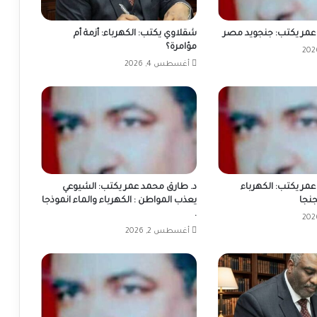
عمر يكتب: جنجويد مصر
شقلاوي يكتب: الكهرباء: أزمة أم
مؤامرة؟
أغسطس 4, 2026
مر يكتب: الكهرباء
د. طارق محمد عمر يكتب: الشيوعي
جنجا
يعذب المواطن : الكهرباء والماء انموذجا
.
أغسطس 2, 2026