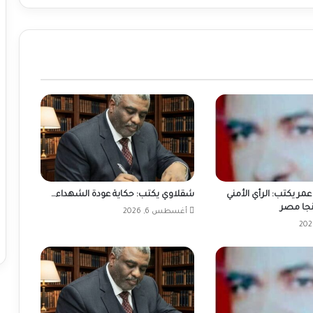
مر يكتب: الرأي الأمني
شقلاوي يكتب: حكاية عودة الشهداء…
نجا مصر
أغسطس 6, 2026