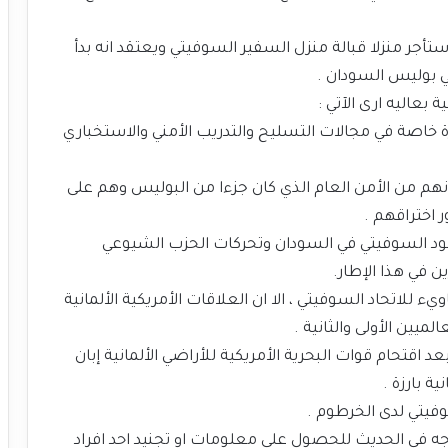
ستأجر منزلا قبالة منزل السفير السوفيتي ويعتقد انه بدأ
ي بوليس السودان .
بعاليه ارى الآتي :
زة خاصة في مجالات التسليح والتدريب الأمني والاستخباري
نهم من الأمن العام الذي كان جزءا من البوليس وهم على
 اختراقهم .
جود السوفيتي في السودان وتحركات الحزب الشيوعي
 في هذا الإطار.
يء للاتحاد السوفيتي ، الا ان العلاقات الأمريكية الألمانية
يين الأولى والثانية .
 اقتحام قوات البحرية الأمريكية للأراضي الألمانية إبان
ة بارزة .
فيتي لدى الخرطوم .
جه في الحديث للحصول على معلومات او تجنيد احد افراد