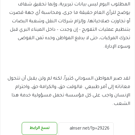
المطلوب اليوم ليس بيانات تبريرية، وإنما تحقيق شفاف
يوضح للرأي العام حقيقة ما جرى، ومحاسبة أي جهة قصرت
أو تجاوزت صلاحياتها، وإلزام شركات النقل وشعبة البصات
بتنظيم عمليات التفويج – إن وجدت – داخل الميناء البري قبل
تحرك المركبات، حتى لا يدفع المواطن وحده ثمن الفوضى
وسوء الإدارة.
لقد صبر المواطن السوداني كثيراً، لكنه لم ولن يقبل أن تتحول
معاناته إلى أمر طبيعي. فالوقت حق، والكرامة حق، واحترام
الإنسان واجب على كل مؤسسة تحمل مسؤولية خدمة هذا
الشعب.
نسخ الرابط