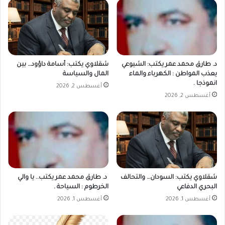
د. طارق محمد عمر يكتب: الشيوعي
شقلاوي يكتب: أسامة داؤود… بين
يعذب المواطن : الكهرباء والماء
المال والسياسة
انموذجا .
أغسطس 2, 2026
أغسطس 2, 2026
شقلاوي يكتب: السودان… والتحالف
د. طارق محمد عمر يكتب.. يا والي
البحري الدفاعي
الخرطوم : السياحة .
أغسطس 1, 2026
أغسطس 1, 2026