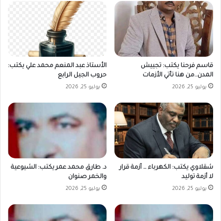
قاسم فرحنا يكتب: تجييش
الأستاذ عبد المنعم محمد علي يكتب:
المدن..من هنا تأتي الأزمات
حروب الجيل الرابع
يوليو 25, 2026
يوليو 25, 2026
شقلاوي يكتب: الكهرباء … أزمة قرار
د. طارق محمد عمر يكتب: الشيوعية
لا أزمة توليد
والخمر صنوان
يوليو 25, 2026
يوليو 25, 2026