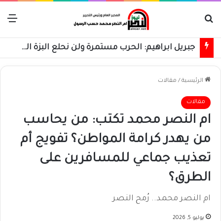
بحث عن
الق
جبريل ابراهيم: الحرب مستمرة ولن نحلع البزة العسكرية حتى استعادة كامل البلاد
الرئيسية
/
مقالات
مقالات
ام النصر محمد تكتب: من يحاسب
من يهدر كرامة المواطن؟ تفويج أم
تعذيب جماعي للمسافرين على
الطرق؟
ام النصر محمد.. رُمح النصر
يوليو 5, 2026