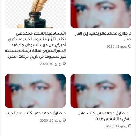
د. طارق محمد عمر يكتب: إبن الفار
الأستاذ عبد المنعم محمد علي
حفار
يكتب:تقرير منسوب لخبير عسكري
أميركي عن حرب السودان جاء فيه :
يوليو 31, 2026
الدعم السريع امتلك ترسانة مسلحة
غير مسبوقة في تاريخ حركات التمرد
يوليو 30, 2026
د. طارق محمد عمر يكتب: عادل
د. طارق محمد عمر يكتب: بعد الحرب
الفكي / الشمس غابت
يوليو 29, 2026
يوليو 30, 2026