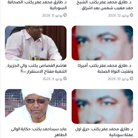
د. طارق محمد عمر يكتب: الشيخ
د. طارق محمد عمر يكتب: الصحافة
حمد مغيب شمس بعد اشراق .
السودانية
يوليو 12, 2026
يوليو 11, 2026
د. طارق محمد عمر يكتب: أميركا
هاشم القصاص يكتب: والي الجزيرة..
وتفتيت النواة الصلبة
التنمية مفتاح الاستقرار ٠٠٠٠!!
يوليو 10, 2026
يوليو 9, 2026
د. طارق محمد عمر يكتب: حرق اول
عابد سيداحمد يكتب: حكاية الوالى
عملة سودانية
الطاهر