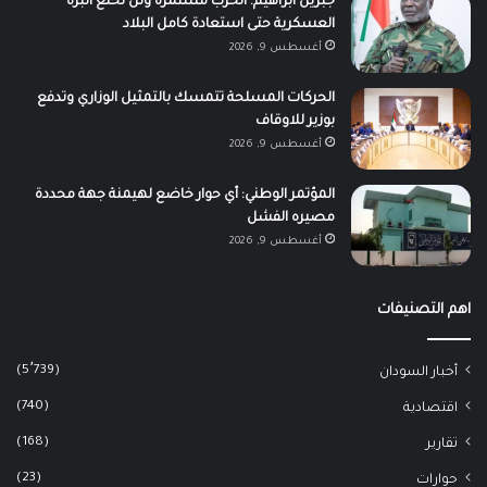
جبريل ابراهيم: الحرب مستمرة ولن نحلع البزة
العسكرية حتى استعادة كامل البلاد
أغسطس 9, 2026
الحركات المسلحة تتمسك بالتمثيل الوزاري وتدفع
بوزير للاوقاف
أغسطس 9, 2026
المؤتمر الوطني: أي حوار خاضع لهيمنة جهة محددة
مصيره الفشل
أغسطس 9, 2026
اهم التصنيفات
(5٬739)
أخبار السودان
(740)
اقتصادية
(168)
تقارير
(23)
حوارات