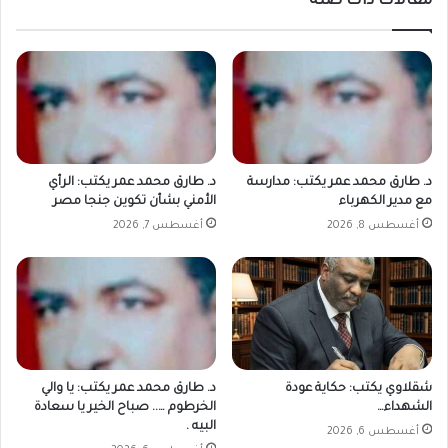
مقالات ذات صلة
د. طارق محمد عمر يكتب: مدارسة
د. طارق محمد عمر يكتب: الرأي
مع مدير الكهرباء
الأمني بشأن تكوين جنجا مصر
أغسطس 8, 2026
أغسطس 7, 2026
شقلاوي يكتب: حكاية عودة
د. طارق محمد عمر يكتب: يا والي
الشهداء…
الخرطوم ….. صباح الخير يا سعادة
البيه .
أغسطس 6, 2026