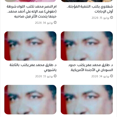
شقلاوي يكتب: التنمية المؤجلة…
ام النصر محمد تكتب: اللواء شرطة
أولى الإجابات
(حقوقي) عبد الإله علي أحمد محمد..
حينما يتحدث الأثر قبل صاحبه
يوليو 15, 2026
يوليو 14, 2026
د. طارق محمد عمر يكتب: حدود
د. طارق محمد عمر يكتب: بالثابتة
السودان في الأجندة الأمريكية.
ياشيوعي
يوليو 14, 2026
يوليو 13, 2026