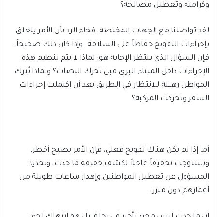
وكرامته وتعطيل مصالحه؟
لقد تواصلنا مع الجهات المختصة، فجاء الرد بأن الأمر يتعلق
بإجراءات التفويج حفاظاً على السلامة. وإذا كان ذلك صحيحاً،
فإن السؤال الذي ينتظر الإجابة هو: لماذا لا يتم تنظيم هذه
الإجراءات داخل الميناء البري قبل تحرك البصات؟ ولماذا يُترك
المواطن رهينة للانتظار في الطريق بعد أن اكتملت إجراءات
السفر وتحركت المركبة؟
أما إذا لم يكن هناك تفويج فعلي، فإن الأمر يصبح أخطر،
ويستوجب تحقيقاً عاجلاً لكشف حقيقة ما حدث، وتحديد
المسؤول عن تعطيل المواطنين وإهدار ساعات طويلة من
أعمارهم دون مبرر.
إن ما حدث ليس مجرد تأخير في رحلة، بل هو انتهاك لحق