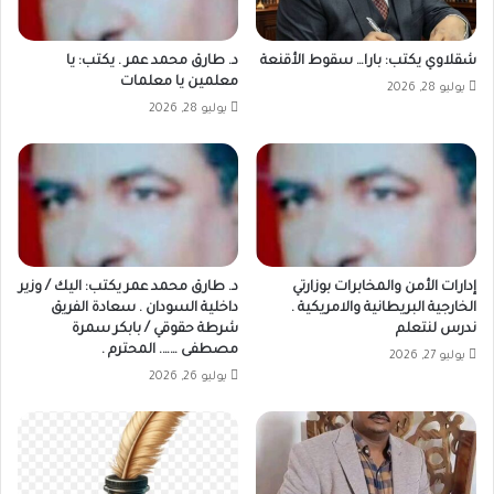
شقلاوي يكتب: بارا… سقوط الأقنعة
د. طارق محمد عمر . يكتب: يا
معلمين يا معلمات
يوليو 28, 2026
يوليو 28, 2026
إدارات الأمن والمخابرات بوزارتي
د. طارق محمد عمر يكتب: اليك / وزير
الخارجية البريطانية والامريكية .
داخلية السودان . سعادة الفريق
ندرس لنتعلم
شرطة حقوقي / بابكر سمرة
مصطفى ……. المحترم .
يوليو 27, 2026
يوليو 26, 2026