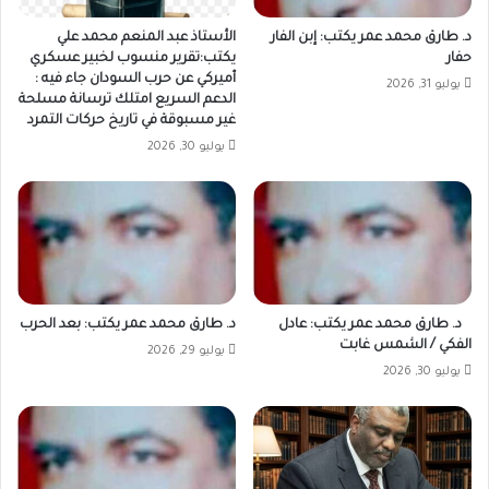
د. طارق محمد عمر يكتب: إبن الفار
الأستاذ عبد المنعم محمد علي
حفار
يكتب:تقرير منسوب لخبير عسكري
أميركي عن حرب السودان جاء فيه :
يوليو 31, 2026
الدعم السريع امتلك ترسانة مسلحة
غير مسبوقة في تاريخ حركات التمرد
يوليو 30, 2026
د. طارق محمد عمر يكتب: عادل
د. طارق محمد عمر يكتب: بعد الحرب
الفكي / الشمس غابت
يوليو 29, 2026
يوليو 30, 2026