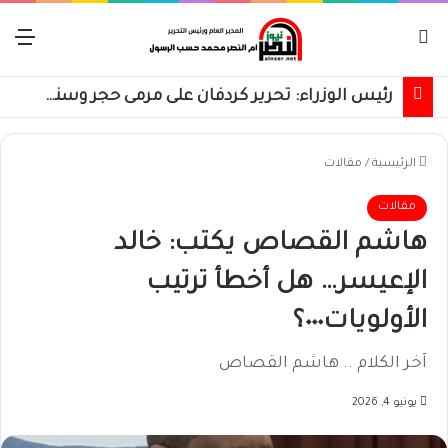
بحث عن
الق
رئيس الوزراء: تحرير كردفان على مرمى حجر وسنسترد كل شبر
الرئيسية
/
مقالات
مقالات
هاشم القصاص يكتب: خالد
الإعيسر… هل أخطأ ترتيب
الأولويات٠٠٠؟
آخر الكلام .. هاشم القصاص
يونيو 4, 2026