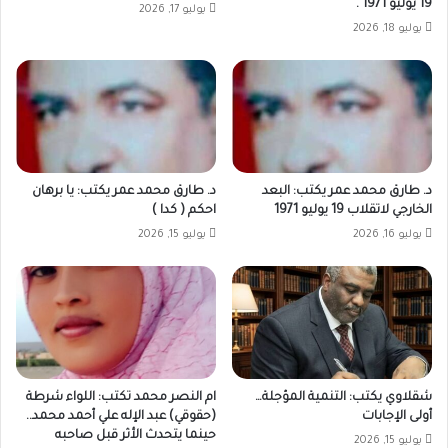
19 يوليو 1971 .
يوليو 17, 2026
يوليو 18, 2026
د. طارق محمد عمر يكتب: البعد
د. طارق محمد عمر يكتب: يا برهان
الخارجي لاتقلاب 19 يوليو 1971
احكم ( كدا )
يوليو 16, 2026
يوليو 15, 2026
شقلاوي يكتب: التنمية المؤجلة…
ام النصر محمد تكتب: اللواء شرطة
أولى الإجابات
(حقوقي) عبد الإله علي أحمد محمد..
حينما يتحدث الأثر قبل صاحبه
يوليو 15, 2026