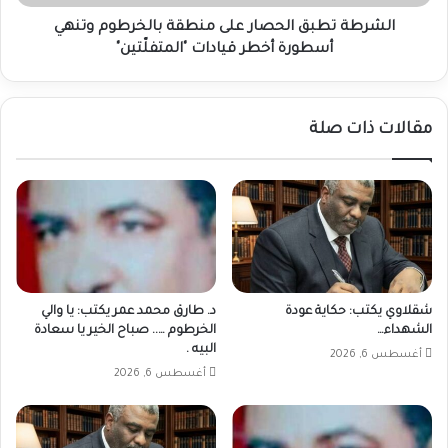
أخطر
قيادات
الشرطة تطبق الحصار على منطقة بالخرطوم وتنهي
"المتفلّتين"
أسطورة أخطر قيادات "المتفلّتين"
مقالات ذات صلة
شقلاوي يكتب: حكاية عودة
د. طارق محمد عمر يكتب: يا والي
الشهداء…
الخرطوم ….. صباح الخير يا سعادة
البيه .
أغسطس 6, 2026
أغسطس 6, 2026