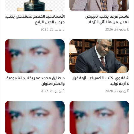
قاسم فرحنا يكتب: تجييش
الأستاذ عبد المنعم محمد علي يكتب:
المدن..من هنا تأتي الأزمات
حروب الجيل الرابع
يوليو 25, 2026
يوليو 25, 2026
شقلاوي يكتب: الكهرباء … أزمة قرار
د. طارق محمد عمر يكتب: الشيوعية
لا أزمة توليد
والخمر صنوان
يوليو 25, 2026
يوليو 25, 2026