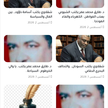
د. طارق محمد عمر يكتب: الشيوعي
شقلاوي يكتب: أسامة داؤود… بين
يعذب المواطن : الكهرباء والماء
المال والسياسة
انموذجا .
أغسطس 2, 2026
أغسطس 2, 2026
شقلاوي يكتب: السودان… والتحالف
د. طارق محمد عمر يكتب.. يا والي
البحري الدفاعي
الخرطوم : السياحة .
أغسطس 1, 2026
أغسطس 1, 2026