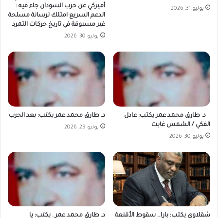
أميركي عن حرب السودان جاء فيه :
يوليو 31, 2026
الدعم السريع امتلك ترسانة مسلحة
غير مسبوقة في تاريخ حركات التمرد
يوليو 30, 2026
د. طارق محمد عمر يكتب: عادل
د. طارق محمد عمر يكتب: بعد الحرب
الفكي / الشمس غابت
يوليو 29, 2026
يوليو 30, 2026
شقلاوي يكتب: بارا… سقوط الأقنعة
د. طارق محمد عمر . يكتب: يا