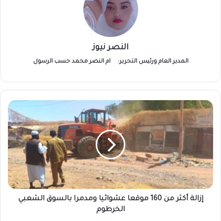
النصر نيوز
المدير العام ورئيس التحرير:
ام النصر محمد حسب الرسول
إزالة
أكثر
من
160
موقعا
عشوائيا
ومدمرا
بالسوق
الشعبي
الخرطوم
إزالة أكثر من 160 موقعا عشوائيا ومدمرا بالسوق الشعبي
الخرطوم