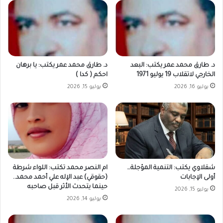
د. طارق محمد عمر يكتب: البعد
د. طارق محمد عمر يكتب: يا برهان
الخارجي لاتقلاب 19 يوليو 1971
احكم ( كدا )
يوليو 16, 2026
يوليو 15, 2026
شقلاوي يكتب: التنمية المؤجلة…
ام النصر محمد تكتب: اللواء شرطة
أولى الإجابات
(حقوقي) عبد الإله علي أحمد محمد..
حينما يتحدث الأثر قبل صاحبه
يوليو 15, 2026
يوليو 14, 2026