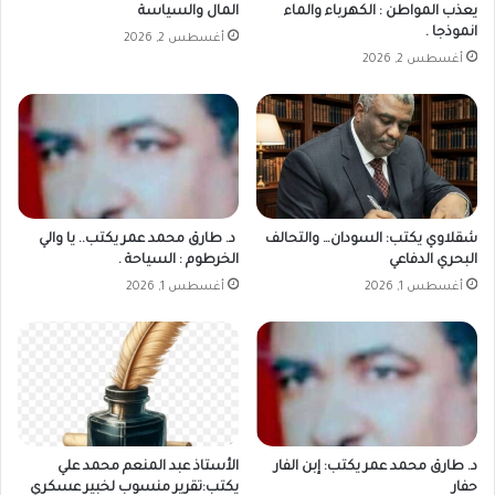
يعذب المواطن : الكهرباء والماء
المال والسياسة
انموذجا .
أغسطس 2, 2026
أغسطس 2, 2026
شقلاوي يكتب: السودان… والتحالف
د. طارق محمد عمر يكتب.. يا والي
البحري الدفاعي
الخرطوم : السياحة .
أغسطس 1, 2026
أغسطس 1, 2026
د. طارق محمد عمر يكتب: إبن الفار
الأستاذ عبد المنعم محمد علي
حفار
يكتب:تقرير منسوب لخبير عسكري