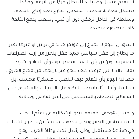
أن تقدم مسارًا وطنيًا بديلًا، تظل جزءًا من الأزمة. وهكذا
تتشكل معادلة معقدة: نخبة في الخارج تعيد إنتاج الانتقاء،
وسلطة في الداخل ترفض دون أن تبني، وشعب يدفع الكلفة
كاملة بصورة متجددة.
السودان اليوم لا يحتاج إلى مؤتمر جديد في برلين او غيرها بقدر
ما يحتاج إلى عقل سياسي جديد، عقل يتحرر من إرث الصراعات
الصفرية ، ويؤمن بأن التعدد مصدر قوة، وأن التوافق شرط
بقاء. بلادنا التي عرفت كيف تنجو عبر تاريخها من فخاخ الخارج ،
مطالبة اليوم بأن تتعلم كيف تنتصر، لا عسكريًا فحسب، بل
سياسيًا وأخلاقيًا، بانتصار الفكرة على الارتجال، والمشروع على
المصالح الضيقة، والمستقبل على أسر الماضي وخذلانه.
وبحسب #وجه_الحقيقة، تبدو الإشكالية في تقدّم النخب
السياسية في العمر وتعثر تجددها، بما يحدّ من حضور الشباب
في صناعة مستقبل وطن يتبدل تحت وطأة الحرب. ومع