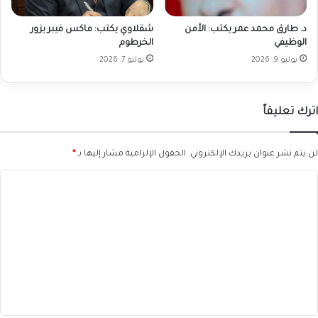
د. طارق محمد عمر يكتب: الأمن
شقلاوي يكتب: ماكس فيبر يزور
الوظيفي
الخرطوم
يوليو 9, 2026
يوليو 7, 2026
اترك تعليقاً
لن يتم نشر عنوان بريدك الإلكتروني.
الحقول الإلزامية مشار إليها بـ
*
ا
ل
ت
ع
ل
ي
ق