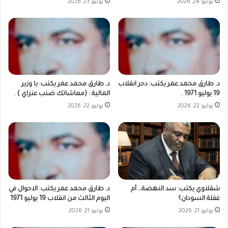
يوليو 24, 2026
يوليو 23, 2026
د. طارق محمد عمر يكتب: دحر انقلاب
د. طارق محمد عمر يكتب: يا وزير
19 يوليو 1971 .
المالية : (معاشاتك ضنب عنزاي ) .
يوليو 22, 2026
يوليو 22, 2026
شقلاوي يكتب: سد النهضة… أم
د. طارق محمد عمر يكتب: الاحوال في
غفلة السودان؟
اليوم الثالث من انقلاب 19 يوليو 1971
يوليو 21, 2026
يوليو 21, 2026