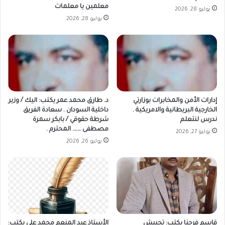
معلمين يا معلمات
يوليو 28, 2026
يوليو 28, 2026
إدارات الأمن والمخابرات بوزارتي
د. طارق محمد عمر يكتب: اليك / وزير
الخارجية البريطانية والامريكية .
داخلية السودان . سعادة الفريق
ندرس لنتعلم
شرطة حقوقي / بابكر سمرة
مصطفى ……. المحترم .
يوليو 27, 2026
يوليو 26, 2026
قاسم فرحنا يكتب: تجييش
الأستاذ عبد المنعم محمد علي يكتب: