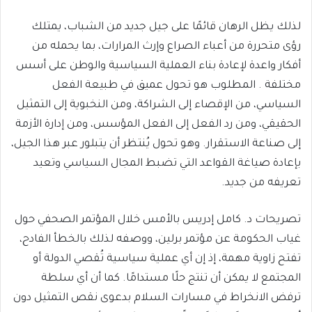
لذلك يظل الرهان قائمًا على جيل جديد من الشباب، يمتلك
رؤى متحررة من أعباء الصراع وإرث المرارات، بما يحمله من
أفكار واعدة لإعادة بناء العملية السياسية والوطن على أسس
مختلفة . المطلوب هو تحول عميق في طبيعة الفعل
السياسي، من الإقصاء إلى الشراكة، ومن النخبوية إلى التمثيل
الحقيقي، ومن رد الفعل إلى الفعل المؤسس، ومن إدارة الأزمة
إلى صناعة الاستقرار. وهو تحول يُنتظر أن يتبلور عبر هذا الجيل،
بإعادة صياغة القواعد التي تضبط المجال السياسي وتعيد
تعريفه من جديد.
تصريحات د. كامل إدريس بالأمس خلال المؤتمر الصحفي حول
غياب الحكومة عن مؤتمر برلين، ووصفه لذلك بالخطأ الفادح،
تفتح زاوية مهمة، إذ إن أي عملية سياسية تُقصي الدولة أو
المجتمع لا يمكن أن تنتج حلًا مستدامًا. كما أن أي سلطة
ترفض الانخراط في مسارات السلام بدعوى نقص التمثيل دون