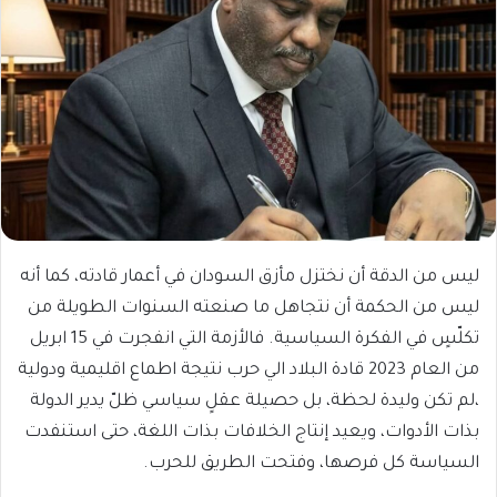
ليس من الدقة أن نختزل مأزق السودان في أعمار قادته، كما أنه
ليس من الحكمة أن نتجاهل ما صنعته السنوات الطويلة من
تكلّسٍ في الفكرة السياسية. فالأزمة التي انفجرت في 15 ابريل
من العام 2023 قادة البلاد الي حرب نتيجة اطماع اقليمية ودولية
،لم تكن وليدة لحظة، بل حصيلة عقلٍ سياسي ظلّ يدير الدولة
بذات الأدوات، ويعيد إنتاج الخلافات بذات اللغة، حتى استنفدت
السياسة كل فرصها، وفتحت الطريق للحرب.