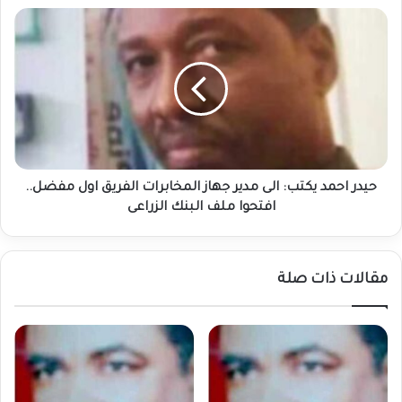
حيدر
احمد
يكتب:
الى
مدير
جهاز
المخابرات
الفريق
اول
مفضل..
حيدر احمد يكتب: الى مدير جهاز المخابرات الفريق اول مفضل..
افتحوا
افتحوا ملف البنك الزراعى
ملف
البنك
الزراعى
مقالات ذات صلة