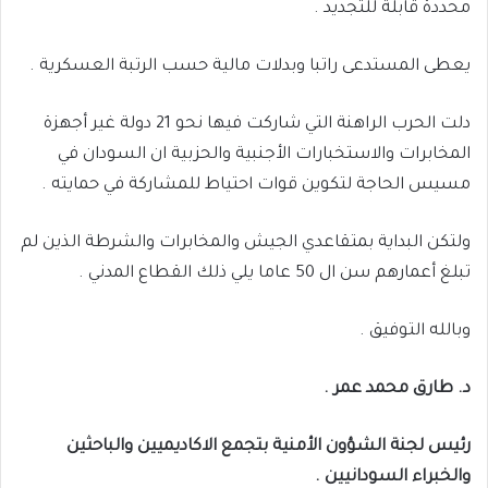
محددة قابلة للتجديد .
يعطى المستدعى راتبا وبدلات مالية حسب الرتبة العسكرية .
دلت الحرب الراهنة التي شاركت فيها نحو 21 دولة غير أجهزة
المخابرات والاستخبارات الأجنبية والحزبية ان السودان في
مسيس الحاجة لتكوين قوات احتياط للمشاركة في حمايته .
ولتكن البداية بمتقاعدي الجيش والمخابرات والشرطة الذين لم
تبلغ أعمارهم سن ال 50 عاما يلي ذلك القطاع المدني .
وبالله التوفيق .
د. طارق محمد عمر .
رئيس لجنة الشؤون الأمنية بتجمع الاكاديميين والباحثين
والخبراء السودانيين .