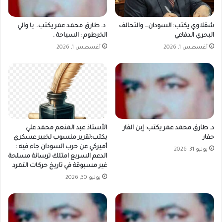
شقلاوي يكتب: السودان… والتحالف
د. طارق محمد عمر يكتب.. يا والي
البحري الدفاعي
الخرطوم : السياحة .
أغسطس 1, 2026
أغسطس 1, 2026
د. طارق محمد عمر يكتب: إبن الفار
الأستاذ عبد المنعم محمد علي
حفار
يكتب:تقرير منسوب لخبير عسكري
أميركي عن حرب السودان جاء فيه :
يوليو 31, 2026
الدعم السريع امتلك ترسانة مسلحة
غير مسبوقة في تاريخ حركات التمرد
يوليو 30, 2026