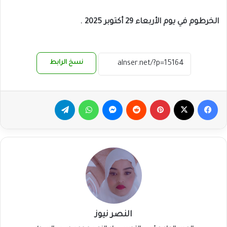
الخرطوم في يوم الأربعاء 29 أكتوبر 2025 .
نسخ الرابط
فيسبوك
‫X
بينتيريست
ماسنجر
واتساب
تيلقرام
النصر نيوز