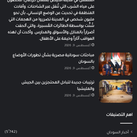
الشمس في مدينة الأبيض بشمال كردفان، للحصول
على مياه الشرب التي تُنقل عبر الشاحنات. وأفادت
المنظمة في تحديث عن الوضع الإنساني، بأن نحو
مليون شخص في المدينة تضرروا من الهجمات التي
شُنَّت بواسطة الطائرات المُسيرة، والتي ألحقت
أضراراً بالمنازل والأسواق والمدارس. وأكدت أن لهذه
العواقب آثاراً وخيمة على الأطفال.
أغسطس 9, 2026
مباحثات سودانية مصرية بشأن تطورات الأوضاع
بالسودان
أغسطس 9, 2026
ترتيبات جديدة لتبادل المحتجزين بين الجيش
والمليشيا
أغسطس 9, 2026
اهم التصنيفات
(5٬742)
أخبار السودان