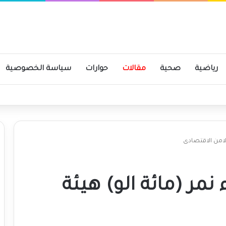
رياضية
صحية
مقالات
حوارات
سياسة الخصوصية
ى حجر وسنسترد كل شبر
الامن الاقتصادى
نمر (مائة الو) هيئة