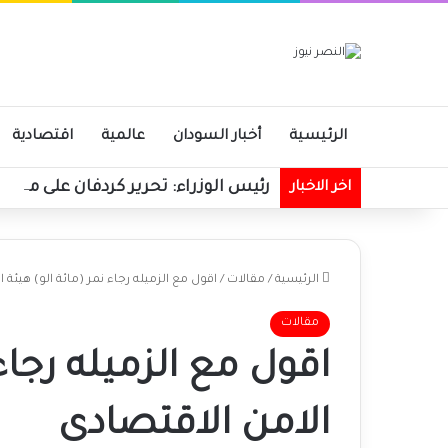
الرئيسية
أخبار السودان
عالمية
اقتصادية
رئيس الوزراء: تحرير كردفان على مرم
اخر الاخبار
الرئيسية
/
مقالات
/
اقول مع الزميله رجاء نمر (مائة الو) هيئة 
مقالات
اقول مع الزميله رجاء 
الامن الاقتصادى