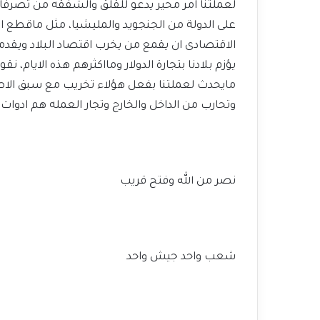
لعملتنا امر محير يدعو للقلق والشفقه من تصرفا
على الدولة من الجنجويد والمليشيا، مثل ماقطع ا
الاقتصادى ان يقمع من يخرب اقتصاد البلاد ويقدم
يؤزم بلادنا بتجارة الدولار ومااكثرهم هذه الايام، نقو
مايحدث لعملتنا بفعل هؤلاء تخريب مع سبق الاصرا
وتحارب من الداخل والخارج وتجار العمله هم ادوات فى
نصر من الله وفتح قريب
شعب واحد جيش واحد