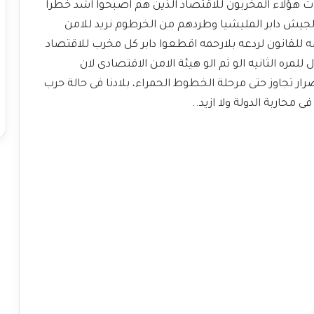
ت هؤلاء المخربون للاقتصاد الذين هم اصبحوا اشد خطرا
لجيش دابر المليشيا وطردهم من الخرطوم نريد للامن
ه للقانون لردعه بلارحمه اقطعوا دابر كل مخرب للاقتصاد
ل للمره الثانيه الو ثم الو هيئة الامن الاقتصادى لان
ر تجاوز حتى مرحلة الخطوط الحمراء، بلادنا فى حالة حرب
 محاربة الدولة ولا ازيد..