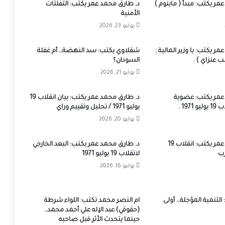
مر يكتب: مبدأ ( ماينوم )
د. طارق محمد عمر يكتب: التفلتات
الأمنية
يوليو 23, 2026
ر يكتب: يا وزير المالية :
شقلاوي يكتب: سد النهضة… أم غفلة
عنزاي ) .
السودان؟
يوليو 21, 2026
عمر يكتب: عضوية
د. طارق محمد عمر يكتب: بيان انقلاب 19
197 .
يوليو 1971 / تحليل وتقييم وراي
يوليو 20, 2026
د. طارق محمد عمر يكتب: انقلاب 19
د. طارق محمد عمر يكتب: البعد الخارجي
زب
لاتقلاب 19 يوليو 1971
يوليو 16, 2026
لتنمية المؤجلة… أولى
ام النصر محمد تكتب: اللواء شرطة
(حقوقي) عبد الإله علي أحمد محمد..
حينما يتحدث الأثر قبل صاحبه