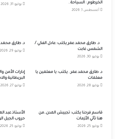
الخرطوم : السياحة .
يوليو 31, 2026
أغسطس 1, 2026
د. طارق محمد عمر يكتب: عادل الفكي /
د. طارق محمد 
الشمس غابت
يوليو 29, 2026
يوليو 30, 2026
د. طارق محمد عمر . يكتب: يا معلمين يا
إدارات الأمن وا
معلمات
البريطانية والا
يوليو 28, 2026
يوليو 27, 2026
قاسم فرحنا يكتب: تجييش المدن..من
الأستاذ عبد ال
هنا تأتي الأزمات
حروب الجيل الر
يوليو 25, 2026
يوليو 25, 2026