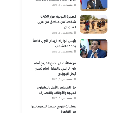
مرمى حجر وسنسترد كل شبر
أغسطس 6, 2026
الهجرة الدولية: فرار 6,650
شخصاً من مناطق من غربي
السودان
أغسطس 6, 2026
رئيس الوزراء: اريد ان اكون خادماً
يحكمه الشعب
أغسطس 6, 2026
قرعة الأبطال تضع المريخ أمام
باور الزامبي والهلال أمام تحدي
أيجل البورندي
أغسطس 6, 2026
حل المجلس الأعلى للشؤون
الدينية والأوقاف بالقضارف
أغسطس 6, 2026
عمليات تفويج جديدة للسودانيين
من القاهرة