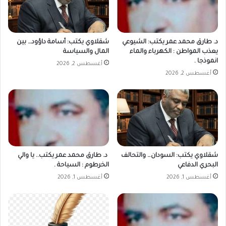
د. طارق محمد عمر يكتب: الشيوعي
شقلاوي يكتب: أسامة داؤود… بين
يعذب المواطن : الكهرباء والماء
المال والسياسة
انموذجا .
أغسطس 2, 2026
أغسطس 2, 2026
شقلاوي يكتب: السودان… والتحالف
د. طارق محمد عمر يكتب.. يا والي
البحري الدفاعي
الخرطوم : السياحة .
أغسطس 1, 2026
أغسطس 1, 2026