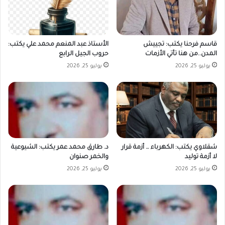
قاسم فرحنا يكتب: تجييش
الأستاذ عبد المنعم محمد علي يكتب:
المدن..من هنا تأتي الأزمات
حروب الجيل الرابع
يوليو 25, 2026
يوليو 25, 2026
شقلاوي يكتب: الكهرباء … أزمة قرار
د. طارق محمد عمر يكتب: الشيوعية
لا أزمة توليد
والخمر صنوان
يوليو 25, 2026
يوليو 25, 2026