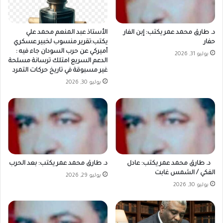
د. طارق محمد عمر يكتب: إبن الفار
الأستاذ عبد المنعم محمد علي
حفار
يكتب:تقرير منسوب لخبير عسكري
أميركي عن حرب السودان جاء فيه :
يوليو 31, 2026
الدعم السريع امتلك ترسانة مسلحة
غير مسبوقة في تاريخ حركات التمرد
يوليو 30, 2026
د. طارق محمد عمر يكتب: عادل
د. طارق محمد عمر يكتب: بعد الحرب
الفكي / الشمس غابت
يوليو 29, 2026
يوليو 30, 2026