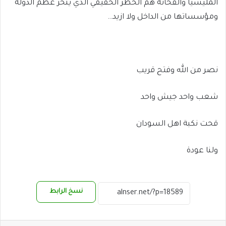
المليشيا والقحاته هم الخطر الحقيقي الذي ينخر عظم الدولة
ومؤسساتها من الداخل ولا ازيد…
نصر من الله وفتح قريب
شعب واحد جيش واحد
قحت نكبة اهل السودان
ولنا عودة
نسخ الرابط