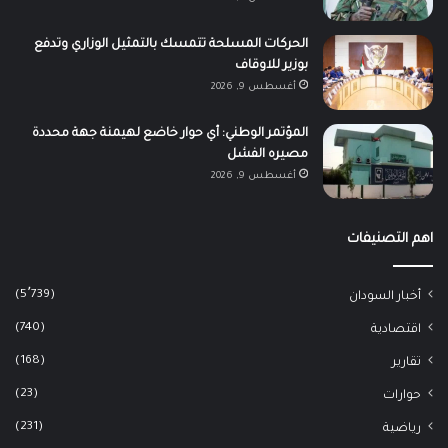
الحركات المسلحة تتمسك بالتمثيل الوزاري وتدفع
بوزير للاوقاف
أغسطس 9, 2026
المؤتمر الوطني: أي حوار خاضع لهيمنة جهة محددة
مصيره الفشل
أغسطس 9, 2026
اهم التصنيفات
(5٬739)
أخبار السودان
(740)
اقتصادية
(168)
تقارير
(23)
حوارات
(231)
رياضية