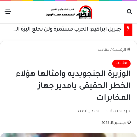
بحث عن
الق
جبريل ابراهيم: الحرب مستمرة ولن نحلع البزة العسكرية حتى استعادة كامل البلاد
الرئيسية
/
مقالات
مقالات
الوزيرة الجنجويديه وامثالها هؤلاء
الخطر الحقيقى يامدير جهاز
المخابرات
جرد حساب.... حيدر احمد
ديسمبر 13, 2025