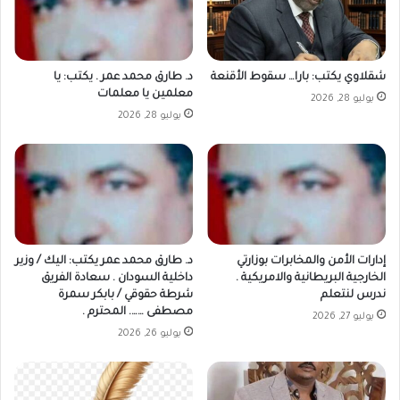
شقلاوي يكتب: بارا… سقوط الأقنعة
د. طارق محمد عمر . يكتب: يا
معلمين يا معلمات
يوليو 28, 2026
يوليو 28, 2026
إدارات الأمن والمخابرات بوزارتي
د. طارق محمد عمر يكتب: اليك / وزير
الخارجية البريطانية والامريكية .
داخلية السودان . سعادة الفريق
ندرس لنتعلم
شرطة حقوقي / بابكر سمرة
مصطفى ……. المحترم .
يوليو 27, 2026
يوليو 26, 2026