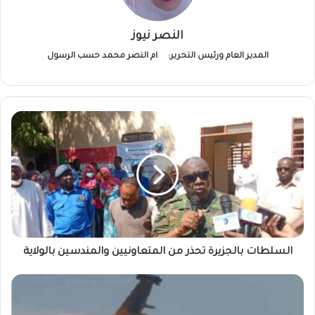
النصر نيوز
المدير العام ورئيس التحرير:
ام النصر محمد حسب الرسول
السلطات
بالجزيرة
تحذر
من
المتعاونيين
والمندسين
بالولاية
السلطات بالجزيرة تحذر من المتعاونيين والمندسين بالولاية
غارات
جوية
مكثفة