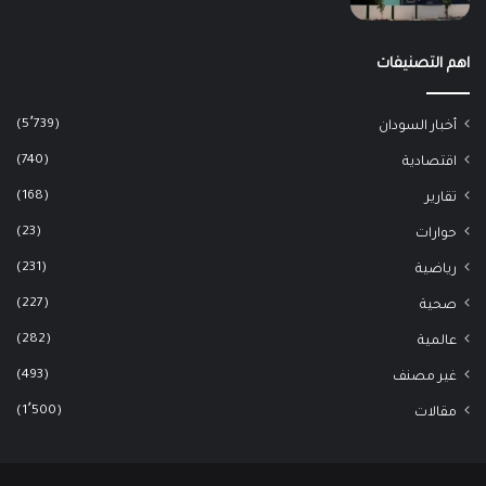
اهم التصنيفات
(5٬739)
أخبار السودان
(740)
اقتصادية
(168)
تقارير
(23)
حوارات
(231)
رياضية
(227)
صحية
(282)
عالمية
(493)
غير مصنف
(1٬500)
مقالات