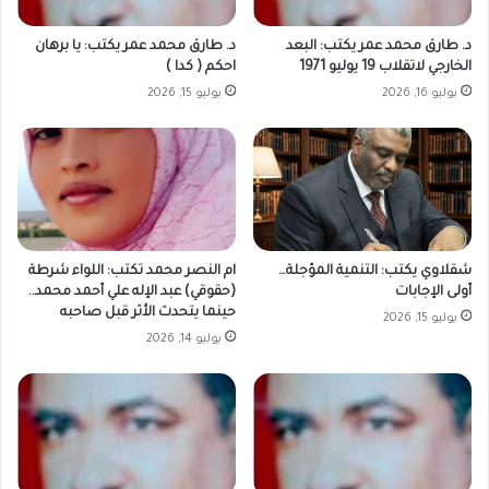
د. طارق محمد عمر يكتب: البعد
د. طارق محمد عمر يكتب: يا برهان
الخارجي لاتقلاب 19 يوليو 1971
احكم ( كدا )
يوليو 16, 2026
يوليو 15, 2026
شقلاوي يكتب: التنمية المؤجلة…
ام النصر محمد تكتب: اللواء شرطة
أولى الإجابات
(حقوقي) عبد الإله علي أحمد محمد..
حينما يتحدث الأثر قبل صاحبه
يوليو 15, 2026
يوليو 14, 2026