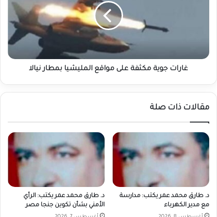
على
مواقع
المليشيا
بمطار
نيالا
غارات جوية مكثفة على مواقع المليشيا بمطار نيالا
مقالات ذات صلة
د. طارق محمد عمر يكتب: مدارسة
د. طارق محمد عمر يكتب: الرأي
مع مدير الكهرباء
الأمني بشأن تكوين جنجا مصر