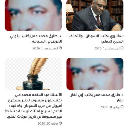
شقلاوي يكتب: السودان… والتحالف
د. طارق محمد عمر يكتب.. يا والي
البحري الدفاعي
الخرطوم : السياحة .
أغسطس 1, 2026
أغسطس 1, 2026
د. طارق محمد عمر يكتب: إبن الفار
الأستاذ عبد المنعم محمد علي
حفار
يكتب:تقرير منسوب لخبير عسكري
أميركي عن حرب السودان جاء فيه :
يوليو 31, 2026
الدعم السريع امتلك ترسانة مسلحة
غير مسبوقة في تاريخ حركات التمرد
يوليو 30, 2026