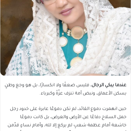
عندما يبكي الرجال
، فليس ضعفًا ولا انكسارًا، بل هو وجع وطنٍ
يسكن الأعماق، ونبض أمة تنزف عزّةً وكبرياء.
حين انهمرت دموع القائد، لم تكن دموعًا عابرة على خدود رجل
حمل السلاح دفاعًا عن الأرض والعرض، بل كانت دموعًا
خاشعة أمام عظمة شعبٍ لم يركع إلا لله، وأمام نساءٍ قدّمن