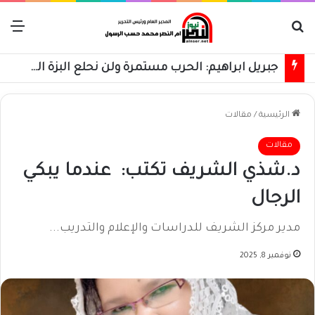
بحث عن
الق
جبريل ابراهيم: الحرب مستمرة ولن نحلع البزة العسكرية حتى استعادة كامل البلاد
الرئيسية
/
مقالات
مقالات
د.شذي الشريف تكتب: عندما يبكي
الرجال
مدير مركز الشريف للدراسات والإعلام والتدريب...
نوفمبر 8, 2025