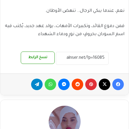
نعم، عندما يبكي الرجال… تنهض الأوطان.
فمن دموع القائد، وتكبيرات الأمهات، يولد عهد جديد، يُكتب فيه
اسم السودان بحروفٍ من نورٍ ودماء الشهداء
نسخ الرابط
فيسبوك
‫X
بينتيريست
ماسنجر
واتساب
تيلقرام