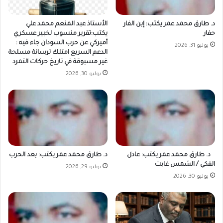
د. طارق محمد عمر يكتب: إبن الفار
الأستاذ عبد المنعم محمد علي
حفار
يكتب:تقرير منسوب لخبير عسكري
أميركي عن حرب السودان جاء فيه :
يوليو 31, 2026
الدعم السريع امتلك ترسانة مسلحة
غير مسبوقة في تاريخ حركات التمرد
يوليو 30, 2026
د. طارق محمد عمر يكتب: عادل
د. طارق محمد عمر يكتب: بعد الحرب
الفكي / الشمس غابت
يوليو 29, 2026
يوليو 30, 2026