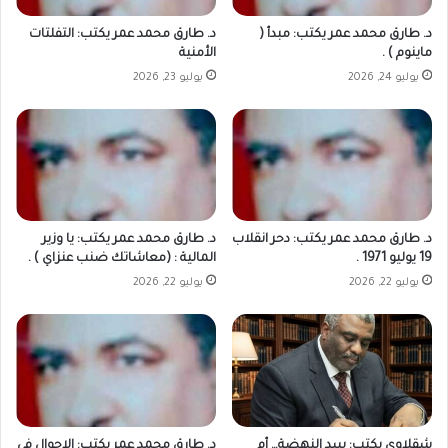
د. طارق محمد عمر يكتب: مبدأ (
د. طارق محمد عمر يكتب: التفلتات
ماينوم ) .
الأمنية
يوليو 24, 2026
يوليو 23, 2026
د. طارق محمد عمر يكتب: دحر انقلاب
د. طارق محمد عمر يكتب: يا وزير
19 يوليو 1971 .
المالية : (معاشاتك ضنب عنزاي ) .
يوليو 22, 2026
يوليو 22, 2026
شقلاوي يكتب: سد النهضة… أم
د. طارق محمد عمر يكتب: الاحوال في