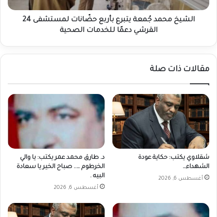
القرشي
دعمًا
الشيخ محمد جُمعة يتبرع بأربع حضّانات لمستشفى 24
للخدمات
القرشي دعمًا للخدمات الصحية
الصحية
مقالات ذات صلة
شقلاوي يكتب: حكاية عودة
د. طارق محمد عمر يكتب: يا والي
الشهداء…
الخرطوم ….. صباح الخير يا سعادة
البيه .
أغسطس 6, 2026
أغسطس 6, 2026