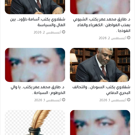
د. طارق محمد عمر يكتب: الشيوعي
شقلاوي يكتب: أسامة داؤود… بين
يعذب المواطن : الكهرباء والماء
المال والسياسة
انموذجا .
أغسطس 2, 2026
أغسطس 2, 2026
شقلاوي يكتب: السودان… والتحالف
د. طارق محمد عمر يكتب.. يا والي
البحري الدفاعي
الخرطوم : السياحة .
أغسطس 1, 2026
أغسطس 1, 2026