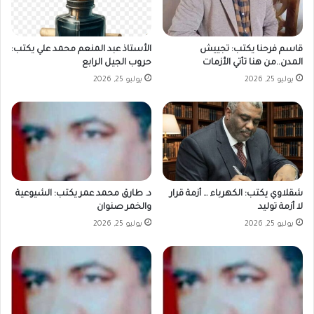
قاسم فرحنا يكتب: تجييش
الأستاذ عبد المنعم محمد علي يكتب:
المدن..من هنا تأتي الأزمات
حروب الجيل الرابع
يوليو 25, 2026
يوليو 25, 2026
شقلاوي يكتب: الكهرباء … أزمة قرار
د. طارق محمد عمر يكتب: الشيوعية
لا أزمة توليد
والخمر صنوان
يوليو 25, 2026
يوليو 25, 2026