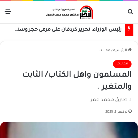
بحث عن
الق
رئيس الوزراء: تحرير كردفان على مرمى حجر وسنسترد كل شبر
الرئيسية
/
مقالات
مقالات
المسلمون واهل الكتاب/ الثابت
والمتغير .
د.طارق محمد عمر
نوفمبر 3, 2025