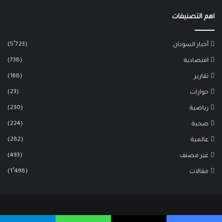
اهم التصنيفات
(5٬723)
أخبار السودان
(738)
اقتصادية
(168)
تقارير
(23)
حوارات
(230)
رياضية
(224)
صحية
(282)
عالمية
(493)
غير مصنف
(1٬498)
مقالات