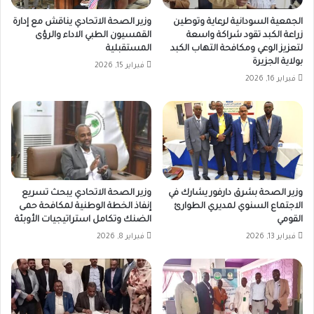
الجمعية السودانية لرعاية وتوطين
وزير الصحة الاتحادي يناقش مع إدارة
زراعة الكبد تقود شراكة واسعة
القمسيون الطبي الاداء والرؤى
لتعزيز الوعي ومكافحة التهاب الكبد
المستقبلية
بولاية الجزيرة
فبراير 15, 2026
فبراير 16, 2026
وزير الصحة بشرق دارفور يشارك في
وزير الصحة الاتحادي يبحث تسريع
الاجتماع السنوي لمديري الطوارئ
إنفاذ الخطة الوطنية لمكافحة حمى
القومي
الضنك وتكامل استراتيجيات الأوبئة
فبراير 13, 2026
فبراير 8, 2026