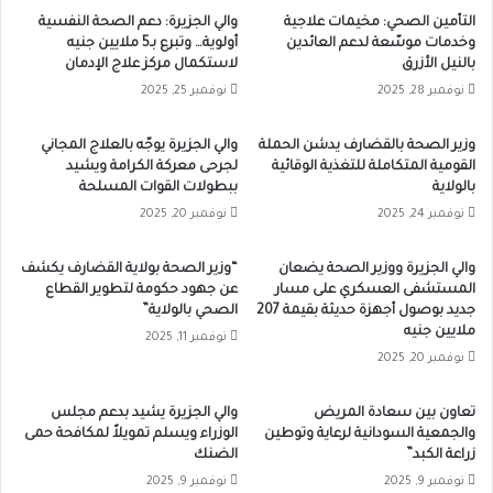
التأمين الصحي: مخيمات علاجية
والي الجزيرة: دعم الصحة النفسية
وخدمات موسّعة لدعم العائدين
أولوية… وتبرع بـ5 ملايين جنيه
بالنيل الأزرق
لاستكمال مركز علاج الإدمان
نوفمبر 28, 2025
نوفمبر 25, 2025
وزير ​الصحة بالقضارف يدشن الحملة
والي الجزيرة يوجّه بالعلاج المجاني
القومية المتكاملة للتغذية الوقائية
لجرحى معركة الكرامة ويشيد
بالولاية
ببطولات القوات المسلحة
نوفمبر 24, 2025
نوفمبر 20, 2025
والي الجزيرة ووزير الصحة يضعان
“وزير الصحة بولاية القضارف يكشف
المستشفى العسكري على مسار
عن جهود حكومة لتطوير القطاع
جديد بوصول أجهزة حديثة بقيمة 207
الصحي بالولاية”
ملايين جنيه
نوفمبر 11, 2025
نوفمبر 20, 2025
تعاون بين سعادة المريض
والي الجزيرة يشيد بدعم مجلس
والجمعية السودانية لرعاية وتوطين
الوزراء ويسلم تمويلاً لمكافحة حمى
زراعة الكبد”
الضنك
نوفمبر 9, 2025
نوفمبر 9, 2025