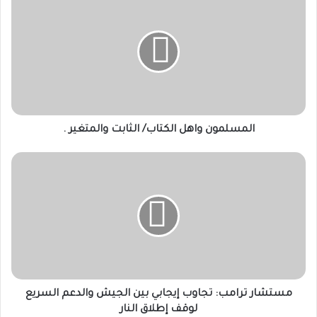
واهل
الكتاب/
الثابت
والمتغير
.
المسلمون واهل الكتاب/ الثابت والمتغير .
مستشار
ترامب:
تجاوب
إيجابي
بين
الجيش
والدعم
السريع
لوقف
إطلاق
مستشار ترامب: تجاوب إيجابي بين الجيش والدعم السريع
النار
لوقف إطلاق النار