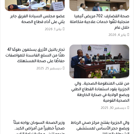
صحة القضارف: 702 مريض أنيميا
عضو مجلس السيادة الفريق جابر
منجلية تلقّوا خدمات علاجية متكاملة
يثني على أداء قطاع الصحة
خلال عام
يناير 1, 2026
يناير 4, 2026
تجار بالنيل الأزرق يسلمون طوعًا 47
طنًا من السلع الفاسدة للمواصفات
حفاظًا على صحة المستهلك
ديسمبر 25, 2025
من قلب المنظومة الصحية… والي
الجزيرة يقود استعادة القطاع الطبي
ويضع الولاية في صدارة الخارطة
الصحية القومية
ديسمبر 30, 2025
والي الجزيرة يفتتح مركز صحي الرباط
وزير الصحة: السودان يواجه عبئاً
ويضع حجر الأساس لمستشفى
صحياً خطيراً من أمراض الكبد..