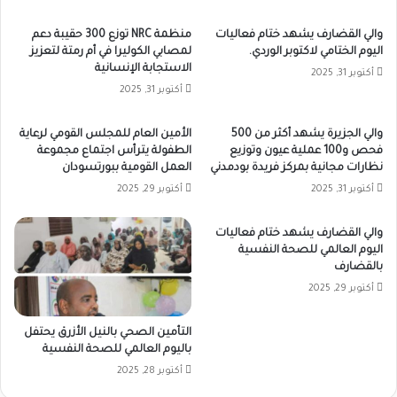
والي القضارف يشهد ختام فعاليات
منظمة NRC توزع 300 حقيبة دعم
اليوم الختامي لاكتوبر الوردي.
لمصابي الكوليرا في أم رمتة لتعزيز
الاستجابة الإنسانية
أكتوبر 31, 2025
أكتوبر 31, 2025
والي الجزيرة يشهد أكثر من 500
الأمين العام للمجلس القومي لرعاية
فحص و100 عملية عيون وتوزيع
الطفولة يترأس اجتماع مجموعة
نظارات مجانية بمركز فريدة بودمدني
العمل القومية ببورتسودان
أكتوبر 31, 2025
أكتوبر 29, 2025
والي القضارف يشهد ختام فعاليات
اليوم العالمي للصحة النفسية
بالقضارف
أكتوبر 29, 2025
التأمين الصحي بالنيل الأزرق يحتفل
باليوم العالمي للصحة النفسية
أكتوبر 28, 2025