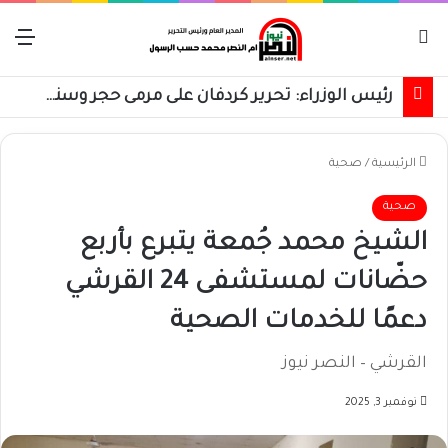
بحث عن
الق
رئيس الوزراء: تحرير كردفان على مرمى حجر وسنسترد كل شبر
الرئيسية
/
صحية
صحية
الشيخ محمد جُمعة يتبرع بأربع
حضّانات لمستشفى 24 القرشي
دعمًا للخدمات الصحية
القرشي – النصر نيوز
نوفمبر 3, 2025