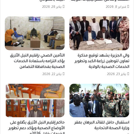
فبراير 8, 2026
يناير 28, 2026
والي الجزيرة يشهد توقيع مذكرة
التأمين الصحي بإقليم النيل الأزرق
تعاون لتوطين زراعة الكبد وتطوير
يؤكد التزامه باستعادة الخدمات
الخدمات الصحية بالولاية
الصحية بمحافظة التضامن
يناير 23, 2026
يناير 22, 2026
استقبال حافل للقائد البرهان بمقر
حاكم إقليم النيل الأزرق يطّلع على
وزارة الصحة الاتحادية
الأوضاع الصحية ويؤكد دعم تطوير