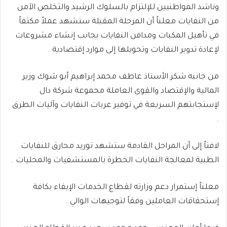
وناشد المواطنيين للإلتزام بالسلوك الرشيد والتخلص الآمن
من النفايات معلناً أن المرحلة المقبلة ستشهد عملاً مكثفاً
في تأهيل المكبات ومدافن النفايات بجانب إنشاء مشروعات
لإعادة تدوير النفايات وتحويلها إلى موارد إقتصادية .
من جانبه شكر الأستاذ عاطف محمد إبراهيم أبو شوك وزير
المالية والإقتصاد والقوى العاملة مجموعة شركة دال
لإستجابتهم السريعة في توفير عربات النفايات وآليات الطرق
.
لافتاً إلى أن المراحل القادمة ستشهد توريد محارق للنفايات
الطبية لمعالجة النفايات الخطرة بالمستشفيات والمحليات .
معلناً إستمرار دعم وزارته لقطاع الخدمات الإيفاء بكافة
إستحقاقات العاملين وفقاً لتوجيهات الوالي .