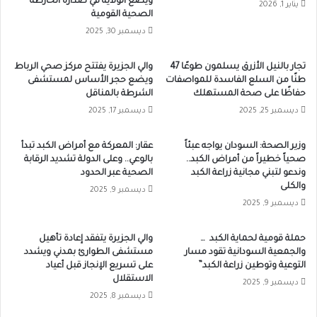
ويضع الولاية في صدارة الخارطة
يناير 1, 2026
الصحية القومية
ديسمبر 30, 2025
تجار بالنيل الأزرق يسلمون طوعًا 47
والي الجزيرة يفتتح مركز صحي الرباط
طنًا من السلع الفاسدة للمواصفات
ويضع حجر الأساس لمستشفى
حفاظًا على صحة المستهلك
الشرطة بالمناقل
ديسمبر 25, 2025
ديسمبر 17, 2025
وزير الصحة: السودان يواجه عبئاً
عقار: المعركة مع أمراض الكبد تبدأ
صحياً خطيراً من أمراض الكبد..
بالوعي.. وعلى الدولة تشديد الرقابة
وندعو لتبني مجانية زراعة الكبد
الصحية عبر الحدود
والكلى
ديسمبر 9, 2025
ديسمبر 9, 2025
حملة قومية لحماية الكبد …
والي الجزيرة يتفقد إعادة تأهيل
والجمعية السودانية تقود مسار
مستشفى الطوارئ بمدني ويشدد
التوعية وتوطين زراعة الكبد”
على تسريع الإنجاز قبل أعياد
الاستقلال
ديسمبر 9, 2025
ديسمبر 8, 2025