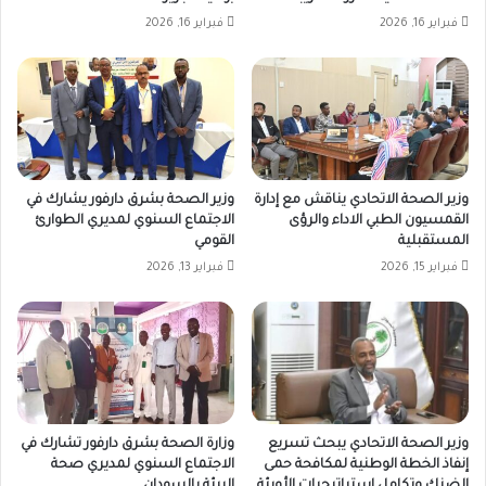
فبراير 16, 2026
فبراير 16, 2026
وزير الصحة الاتحادي يناقش مع إدارة
وزير الصحة بشرق دارفور يشارك في
القمسيون الطبي الاداء والرؤى
الاجتماع السنوي لمديري الطوارئ
المستقبلية
القومي
فبراير 15, 2026
فبراير 13, 2026
وزير الصحة الاتحادي يبحث تسريع
وزارة الصحة بشرق دارفور تشارك في
إنفاذ الخطة الوطنية لمكافحة حمى
الاجتماع السنوي لمديري صحة
الضنك وتكامل استراتيجيات الأوبئة
البيئة بالسودان