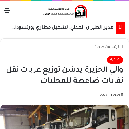
بحث عن
الق
مدير الطيران المدني: تشغيل مطاري بورتسودان والخرطوم على مدار 24 ساعة قريباً
الرئيسية
/
صحية
صحية
والي الجزيرة يدشن توزيع عربات نقل
نفايات ضاعطة للمحليات
يونيو 14, 2026