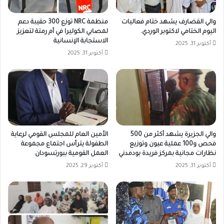
والي القضارف يشهد ختام فعاليات
منظمة NRC توزع 300 حقيبة دعم
اليوم الختامي لاكتوبر الوردي.
لمصابي الكوليرا في أم رمتة لتعزيز
الاستجابة الإنسانية
أكتوبر 31, 2025
أكتوبر 31, 2025
والي الجزيرة يشهد أكثر من 500
الأمين العام للمجلس القومي لرعاية
فحص و100 عملية عيون وتوزيع
الطفولة يترأس اجتماع مجموعة
نظارات مجانية بمركز فريدة بودمدني
العمل القومية ببورتسودان
أكتوبر 31, 2025
أكتوبر 29, 2025