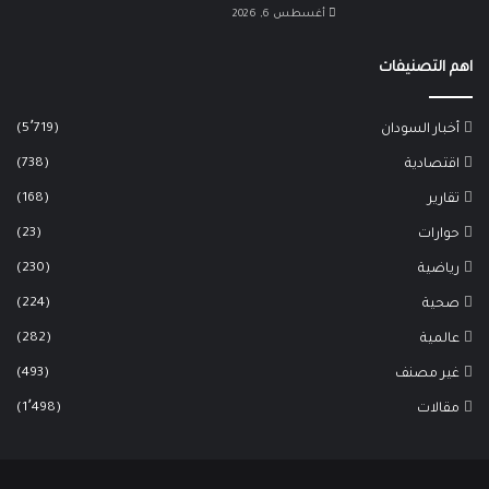
أغسطس 6, 2026
اهم التصنيفات
(5٬719)
أخبار السودان
(738)
اقتصادية
(168)
تقارير
(23)
حوارات
(230)
رياضية
(224)
صحية
(282)
عالمية
(493)
غير مصنف
(1٬498)
مقالات