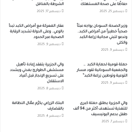
حفاظًا على صحة المستهلك
الشرطة بالمناقل
ديسمبر 25, 2025
ديسمبر 17, 2025
وزير الصحة: السودان يواجه عبئاً
عقار: المعركة مع أمراض الكبد تبدأ
صحياً خطيراً من أمراض الكبد..
بالوعي.. وعلى الدولة تشديد الرقابة
وندعو لتبني مجانية زراعة الكبد
الصحية عبر الحدود
والكلى
ديسمبر 9, 2025
ديسمبر 9, 2025
حملة قومية لحماية الكبد …
والي الجزيرة يتفقد إعادة تأهيل
والجمعية السودانية تقود مسار
مستشفى الطوارئ بمدني ويشدد
التوعية وتوطين زراعة الكبد”
على تسريع الإنجاز قبل أعياد
الاستقلال
ديسمبر 9, 2025
ديسمبر 8, 2025
والي الجزيرة يطلق حملة كبرى
البنك الزراعي يكرّم عمّال النظافة
للتغذية تستهدف أكثر من 94 ألف
بالقضارف
طفل بدعم اليونيسيف
ديسمبر 4, 2025
ديسمبر 7, 2025