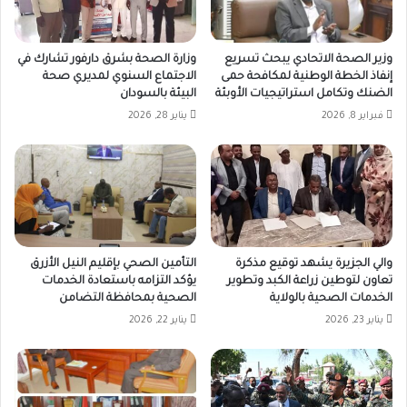
وزير الصحة الاتحادي يبحث تسريع
وزارة الصحة بشرق دارفور تشارك في
إنفاذ الخطة الوطنية لمكافحة حمى
الاجتماع السنوي لمديري صحة
الضنك وتكامل استراتيجيات الأوبئة
البيئة بالسودان
فبراير 8, 2026
يناير 28, 2026
والي الجزيرة يشهد توقيع مذكرة
التأمين الصحي بإقليم النيل الأزرق
تعاون لتوطين زراعة الكبد وتطوير
يؤكد التزامه باستعادة الخدمات
الخدمات الصحية بالولاية
الصحية بمحافظة التضامن
يناير 23, 2026
يناير 22, 2026