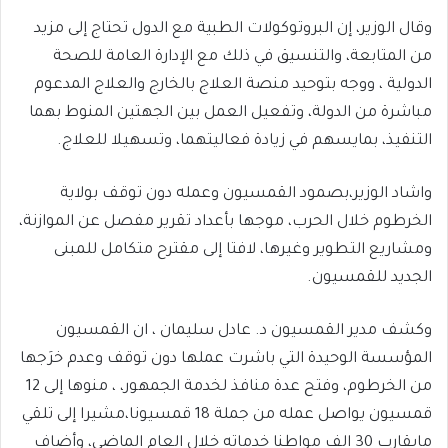
وقال الوزير، إن البروتوكولات الطبية مع الدول تحتاج إلى مزيد
من المتابعة، والتنسيق في ذلك مع الإدارة العامة للصحة
الدولية ، ووجه بتوحيد منصة العلاج بالخارج والعلاج المدعوم
مباشرة من الدولة، وتفعيل العمل بين الجهتين المنوط بهما
التنفيذ، بمايسهم في زيادة فعاليتهما، وتسهيلا للعلاج.
واشاد الوزير،بصمود القمسيون وعمله دون توقف بولاية
الخرطوم خلال الحرب، موجها بأعداد تقرير مفصل عن الموازنة،
ومشاريع التطوير وغيرها، لافتا إلى مقترح متكامل للمبنى
الجديد للقمسيون.
وكشف مدير القمسيون د. عادل سليمان ، ان القمسيون
المؤسسة الوحيدة التي باشرت عملها دون توقف وعدم خرَجها
من الخرطوم، وفتح عدة منافذ لخدمة الجمهور، ، منوها إلى 12
قمسيون يواصل عمله من جملة 18 قمسيونا،مشيرا إلى تلقي
مايقارب 30 الف مواطنا خدماته خلال العام الماضي، وأضاف