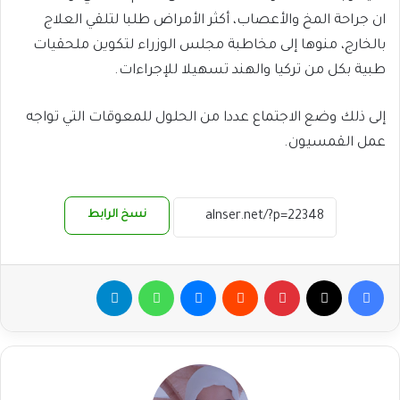
ان جراحة المخ والأعصاب، أكثر الأمراض طلبا لتلقي العلاج
بالخارج، منوها إلى مخاطبة مجلس الوزراء لتكوين ملحقيات
طبية بكل من تركيا والهند تسهيلا للإجراءات.
إلى ذلك وضع الاجتماع عددا من الحلول للمعوقات التي تواجه
عمل القمسيون.
نسخ الرابط
فيسبوك
‫X
بينتيريست
ماسنجر
واتساب
تيلقرام