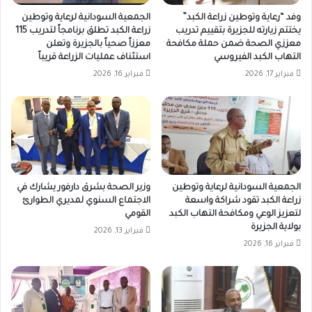
وفد “رعاية وتوطين زراعة الكبد”
الجمعية السودانية لرعاية وتوطين
يختتم زيارته للجزيرة بتقييم تدريب
زراعة الكبد تطلق برنامجاً لتدريب 115
معززي الصحة ضمن حملة مكافحة
معززاً صحياً بالجزيرة وتعلن
التهاب الكبد الفيروسي
استئناف عمليات الزراعة قريباً
فبراير 17, 2026
فبراير 16, 2026
الجمعية السودانية لرعاية وتوطين
وزير الصحة بشرق دارفور يشارك في
زراعة الكبد تقود شراكة واسعة
الاجتماع السنوي لمديري الطوارئ
لتعزيز الوعي ومكافحة التهاب الكبد
القومي
بولاية الجزيرة
فبراير 13, 2026
فبراير 16, 2026