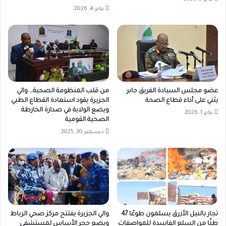
يناير 4, 2026
عضو مجلس السيادة الفريق جابر
من قلب المنظومة الصحية… والي
يثني على أداء قطاع الصحة
الجزيرة يقود استعادة القطاع الطبي
ويضع الولاية في صدارة الخارطة
يناير 1, 2026
الصحية القومية
ديسمبر 30, 2025
تجار بالنيل الأزرق يسلمون طوعًا 47
والي الجزيرة يفتتح مركز صحي الرباط
طنًا من السلع الفاسدة للمواصفات
ويضع حجر الأساس لمستشفى