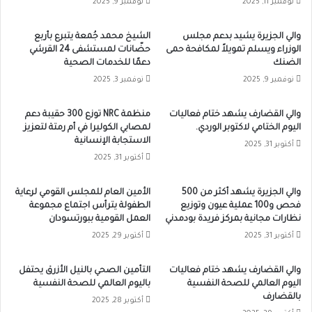
نوفمبر 11, 2025
نوفمبر 9, 2025
والي الجزيرة يشيد بدعم مجلس
الشيخ محمد جُمعة يتبرع بأربع
الوزراء ويسلم تمويلاً لمكافحة حمى
حضّانات لمستشفى 24 القرشي
الضنك
دعمًا للخدمات الصحية
نوفمبر 9, 2025
نوفمبر 3, 2025
والي القضارف يشهد ختام فعاليات
منظمة NRC توزع 300 حقيبة دعم
اليوم الختامي لاكتوبر الوردي.
لمصابي الكوليرا في أم رمتة لتعزيز
الاستجابة الإنسانية
أكتوبر 31, 2025
أكتوبر 31, 2025
والي الجزيرة يشهد أكثر من 500
الأمين العام للمجلس القومي لرعاية
فحص و100 عملية عيون وتوزيع
الطفولة يترأس اجتماع مجموعة
نظارات مجانية بمركز فريدة بودمدني
العمل القومية ببورتسودان
أكتوبر 31, 2025
أكتوبر 29, 2025
والي القضارف يشهد ختام فعاليات
التأمين الصحي بالنيل الأزرق يحتفل
اليوم العالمي للصحة النفسية
باليوم العالمي للصحة النفسية
بالقضارف
أكتوبر 28, 2025