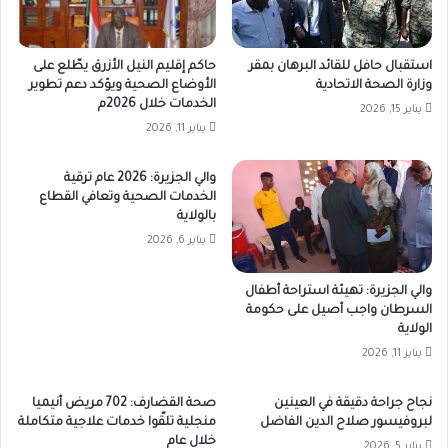
استقبال حافل للقائد البرهان بمقر
حاكم إقليم النيل الأزرق يطّلع على
وزارة الصحة الاتحادية
الأوضاع الصحية ويؤكد دعم تطوير
الخدمات خلال 2026م
يناير 15, 2026
يناير 11, 2026
والي الجزيرة: 2026 عام ترقية
الخدمات الصحية وتعافي القطاع
بالولاية
يناير 6, 2026
والي الجزيرة: تهيئة استراحة أطفال
السرطان واجب أصيل على حكومة
الولاية
يناير 11, 2026
نجاح جراحة دقيقة في العينين
صحة القضارف: 702 مريض أنيميا
لبروفيسور صلاح الدين الفاضل
منجلية تلقّوا خدمات علاجية متكاملة
خلال عام
يناير 5, 2026