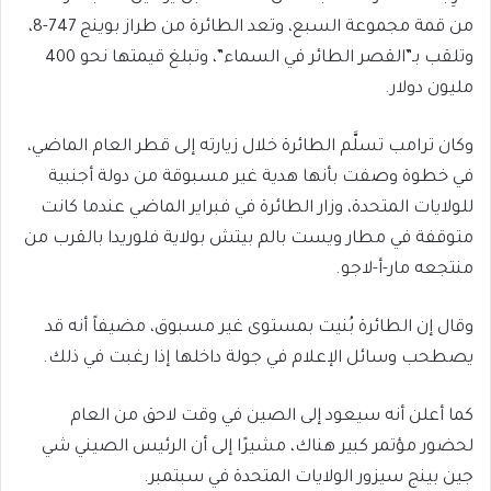
من قمة مجموعة السبع، وتعد الطائرة من طراز بوينج 747-8،
وتلقب بـ”القصر الطائر في السماء”، وتبلغ قيمتها نحو 400
مليون دولار.
وكان ترامب تسلَّم الطائرة خلال زيارته إلى قطر العام الماضي،
في خطوة وصفت بأنها هدية غير مسبوقة من دولة أجنبية
للولايات المتحدة، وزار الطائرة في فبراير الماضي عندما كانت
متوقفة في مطار ويست بالم بيتش بولاية فلوريدا بالقرب من
منتجعه مار-أ-لاجو.
وقال إن الطائرة بُنيت بمستوى غير مسبوق، مضيفاً أنه قد
يصطحب وسائل الإعلام في جولة داخلها إذا رغبت في ذلك.
كما أعلن أنه سيعود إلى الصين في وقت لاحق من العام
لحضور مؤتمر كبير هناك، مشيرًا إلى أن الرئيس الصيني شي
جين بينج سيزور الولايات المتحدة في سبتمبر.