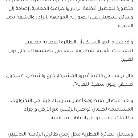
ووفقًا لتقارير سابقة، تضم طائرات الرئاسة الأمريكية تجهيزات
متطورة لتعطيل أنظمة الرادار والمراقبة المعادية، إضافة إلى
وسائل تشويش على الصواريخ الموجهة بالرادار والأشعة تحت
الحمراء.
وأكد سلاح الجو الأمريكي أن الطائرة القطرية خضعت
للتعديلات الأمنية المطلوبة، بينما بقي تصميمها الداخلي دون
تغيير.
قال ترامب في قاعدة أندروز المشتركة خارج واشنطن: “سيكون
صديقي إيلون سعيدًا للغاية”.
ويعد الاتصال بمنظومة أقمار ستارلينك جزءًا من التكنولوجيا
المستخدمة لضمان تواصل الرئيس مع الأرض وإجراء
مكالمات الفيديو ونقل البيانات بسلاسة.
وستحل الطائرة القطرية محل إحدى طائرتي الرئاسة الحاليتين