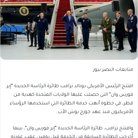
متابعات النصر نيوز
افتتح الرئيس الأمريكي دونالد ترامب طائرة الرئاسة الجديدة “إير
فورس وان” التي حصلت عليها الولايات المتحدة كهدية من
قطر، في خطوة أنهت خدمة الطائرة التي استخدمها الرؤساء
الأمريكيون منذ عهد جورج بوش الأب.
وافتتح ترامب، طائرة الرئاسة الجديدة “إير فورس وان”، بينما
أُخرِجت الطائرة السابقة من الخدمة قبل يومين عقب عودته