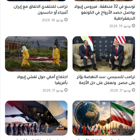
توسع في 32 منطقة.. فيروس إيبولا
ترامب لمنتقدي الاتفاق مع إيران:
يواصل حصد الأرواح في الكونغو
أغبياء أو حاسدون
الديمقراطية
يونيو 18, 2026
يونيو 19, 2026
ترامب للسيسي: سد النهضة يؤثر
اجتماع أممي حول تفشي إيبولا
على مصر.. ونعمل على حل الأزمة
بأفريقيا
يونيو 17, 2026
يونيو 17, 2026