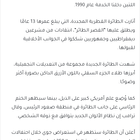
اللتين دخلتا الخدمة عام 1990.
أثارت الطائرة القطرية المجددة، التي يبلغ عمرها 13 عامًا
ويطلق عليها “القصر الطائر”، انتقادات من مشرعين
ديمقراطيين وجمهوريين شككوا في الجوانب الأخلاقية
لقبولها.
شهدت الطائرة الجديدة مجموعة من التعديلات التجميلية،
أبرزها طلاء الجزء السفلي باللون الأزرق الداكن بصورة أكثر
وضوحًا.
كما وُضِع علم أمريكي كبير على الذيل، بينما سيظهر الختم
الرئاسي على جانب الطائرة في منطقة صعود الرئيس، وقال
ترامب إن نظام الألوان الجديد يتوافق مع ذوقه الشخصي.
أعلن أن الطائرة ستظهر في استعراض جوي خلال احتفالات