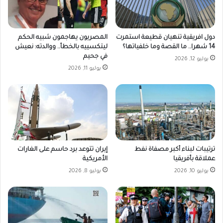
دول افريقية تنهيان قطيعة استمرت
المصريون يهاجمون شبيه الحكم
14 شهرا.. ما القصة وما خلفياتها؟
ليتكسييه بالخطأ.. ووالدته: نعيش
في جحيم
يوليو 12, 2026
يوليو 11, 2026
ترتيبات لبناء أكبر مصفاة نفط
إيران تتوعد برد حاسم على الغارات
عملاقة بأفريقيا
الأمريكية
يوليو 10, 2026
يوليو 8, 2026