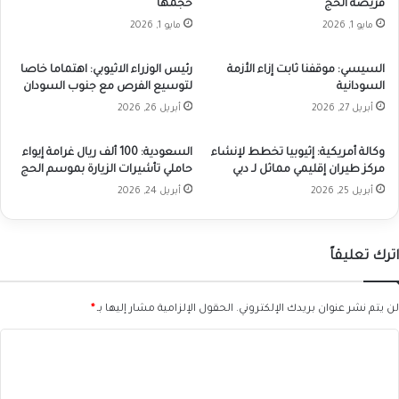
فريضة الحج
حجمها
مايو 1, 2026
مايو 1, 2026
السيسي: موقفنا ثابت إزاء الأزمة
رئيس الوزراء الاثيوبي: اهتماما خاصا
السودانية
لتوسيع الفرص مع جنوب السودان
أبريل 27, 2026
أبريل 26, 2026
وكالة أمريكية: إثيوبيا تخطط لإنشاء
السعودية: 100 ألف ريال غرامة إيواء
مركز طيران إقليمي مماثل لـ دبي
حاملي تأشيرات الزيارة بموسم الحج
أبريل 25, 2026
أبريل 24, 2026
اترك تعليقاً
لن يتم نشر عنوان بريدك الإلكتروني.
الحقول الإلزامية مشار إليها بـ
*
ا
ل
ت