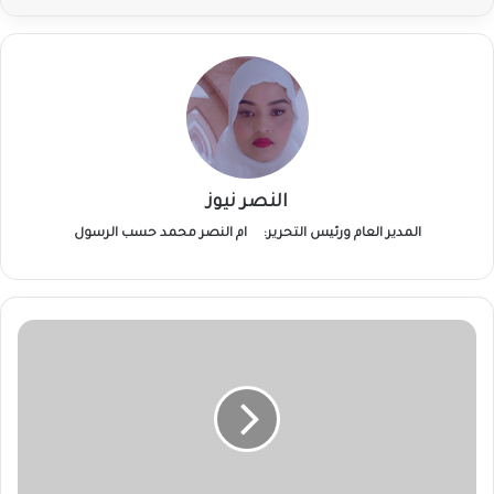
النصر نيوز
المدير العام ورئيس التحرير:
ام النصر محمد حسب الرسول
ضبط
نصف
مليون
حبة
مخدرة
بولاية
الجزيرة