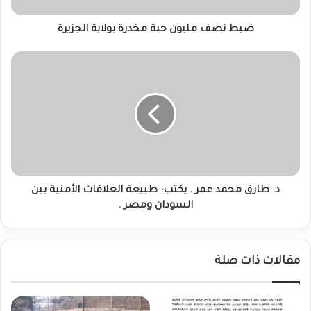
ضبط نصف مليون حبة مخدرة بولاية الجزيرة
د.
طارق
محمد
عمر
.
يكتب:
طبيعة
العلاقات
الأمنية
بين
د. طارق محمد عمر . يكتب: طبيعة العلاقات الأمنية بين
السودان
السودان ومصر .
ومصر
.
مقالات ذات صلة