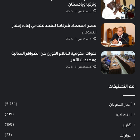
وتركيا وباكستان
أغسطس 8, 2026
مصر: استعداد شركاتنا للمساهمة في إعادة إعمار
السودان
أغسطس 8, 2026
دعوات حكومية للابلاغ الفوري عن الظواهر السالبة
ومهددات الأمن
أغسطس 8, 2026
اهم التصنيفات
(5٬734)
أخبار السودان
(739)
اقتصادية
(168)
تقارير
(23)
حوارات