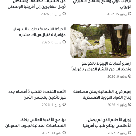
ترحيب دولي واسع بالاتفاق الأميركي
من جنسيات مختلفة.. واشنطن
الإيراني
تُرحل مهاجرين إلى أفريقيا الوسطى
يونيو 15, 2026
يونيو 13, 2026
الحركة الشعبية بجنوب السودان:
مؤامرة لاغتيال«رياك مشار»
يونيو 6, 2026
ارتفاع أصابات الإيبولا بالكونغو
وتحذيرات من انتشار المرض بافريقياً
يونيو 6, 2026
زعيم كوريا الشمالية يعلن مضاعفة
الأمم المتحدة تنتخب 5 أعضاء جدد
إنتاج المواد النووية العسكرية
غير دائمين بمجلس الأمن
يونيو 4, 2026
يونيو 4, 2026
زورق الأحلام الذي لم يصل..
برنامج الأغذية العالمي يكثف
الأطلسي يبتلع شباب أفريقيا
المساعدات الغذائية لجنوب السودان
يونيو 2, 2026
مايو 30, 2026