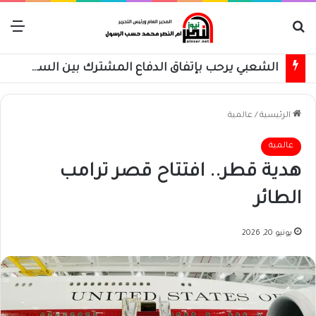
بحث عن
الق
الشعبي يرحب بإتفاق الدفاع المشترك بين السعودية وتركيا وباكستان
الرئيسية
/
عالمية
عالمية
هدية قطر.. افتتاح قصر ترامب
الطائر
يونيو 20, 2026