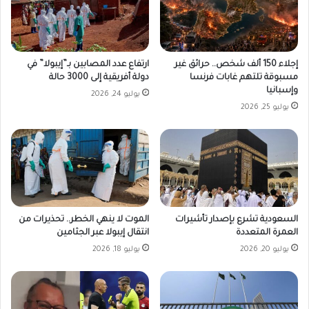
إجلاء 150 ألف شخص.. حرائق غير
ارتفاع عدد المصابين بـ”إيبولا” في
مسبوقة تلتهم غابات فرنسا
دولة أفريقية إلى 3000 حالة
وإسبانيا
يوليو 24, 2026
يوليو 25, 2026
السعودية تشرع بإصدار تأشيرات
الموت لا ينهي الخطر.. تحذيرات من
العمرة المتعددة
انتقال إيبولا عبر الجثامين
يوليو 20, 2026
يوليو 18, 2026