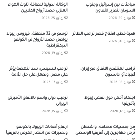
مباحثات بين إسرائيل وجنوب
الوكالة الدولية للطاقة: تلوث الهواء
السودان لتعزيز التعاون
المنزلي حصد أرواح الملايين
يونيو 29, 2026
يونيو 25, 2026
هدية قطر.. افتتاح قصر ترامب الطائر
توسع في 32 منطقة.. فيروس إيبولا
يواصل حصد الأرواح في الكونغو
يونيو 20, 2026
الديمقراطية
يونيو 19, 2026
ترامب لمنتقدي الاتفاق مع إيران:
ترامب للسيسي: سد النهضة يؤثر
أغبياء أو حاسدون
على مصر.. ونعمل على حل الأزمة
يونيو 18, 2026
يونيو 17, 2026
اجتماع أممي حول تفشي إيبولا
ترحيب دولي واسع بالاتفاق الأميركي
بأفريقيا
الإيراني
يونيو 17, 2026
يونيو 15, 2026
من جنسيات مختلفة.. واشنطن
ارتفاع أصابات الإيبولا بالكونغو
تُرحل مهاجرين إلى أفريقيا الوسطى
وتحذيرات من انتشار المرض بافريقياً