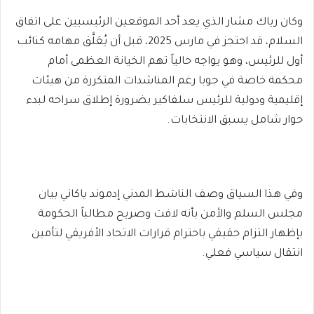
وكان رياك مشار الذي يعد أحد الموقعين الرئيسيين على اتفاق
السلام، قد احتجز في مارس 2025، قبل أن يُعَلَّق مهامه كنائب
أول للرئيس، وهو يواجه حالياً تهم الخيانة العظمى أمام
محكمة خاصة في جوبا رغم المناشدات المتكررة من هيئات
إقليمية ودولية للرئيس سلفاكير بضرورة إطلاق سراحه لبدء
حوار شامل يسبق الانتخابات.
وفي هذا السياق وصف الناشط المدني إدموند ياكاني بيان
مجلس السلم والأمن بأنه لافت وصريح مطالباً الحكومة
بإظهار التزام حقيقي باحترام قرارات الاتحاد الأفريقي لتأمين
انتقال سياسي فعلي.