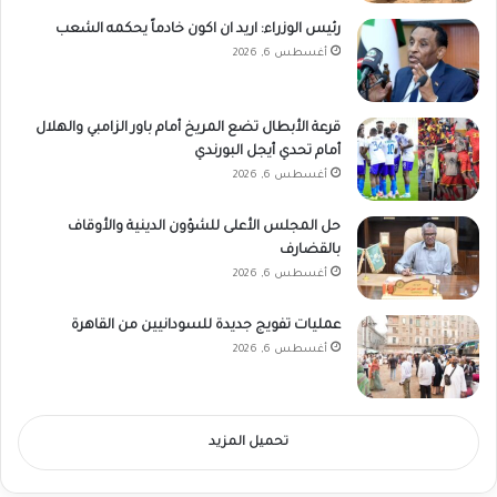
رئيس الوزراء: اريد ان اكون خادماً يحكمه الشعب
أغسطس 6, 2026
قرعة الأبطال تضع المريخ أمام باور الزامبي والهلال
أمام تحدي أيجل البورندي
أغسطس 6, 2026
حل المجلس الأعلى للشؤون الدينية والأوقاف
بالقضارف
أغسطس 6, 2026
عمليات تفويج جديدة للسودانيين من القاهرة
أغسطس 6, 2026
تحميل المزيد