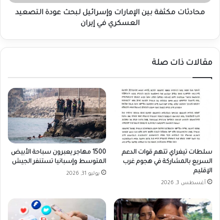
العسكري
في
محادثات مكثفة بين الإمارات وإسرائيل لبحث عودة التصعيد
إيران
العسكري في إيران
مقالات ذات صلة
سلطات تيغراي تتهم قوات الدعم
1500 مهاجر يعبرون سباحة الأبيض
السريع بالمشاركة في هجوم غرب
المتوسط وإسبانيا تستنفر الجيش
الإقليم
يوليو 31, 2026
أغسطس 3, 2026