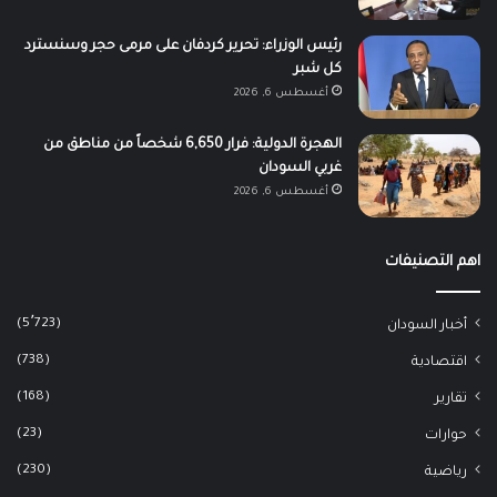
رئيس الوزراء: تحرير كردفان على مرمى حجر وسنسترد
كل شبر
أغسطس 6, 2026
الهجرة الدولية: فرار 6,650 شخصاً من مناطق من
غربي السودان
أغسطس 6, 2026
اهم التصنيفات
(5٬723)
أخبار السودان
(738)
اقتصادية
(168)
تقارير
(23)
حوارات
(230)
رياضية