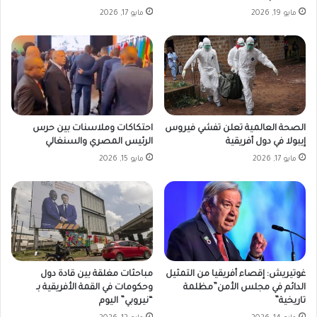
مايو 19, 2026
مايو 17, 2026
الصحة العالمية تعلن تفشي فيروس
احتكاكات وملاسنات بين حرس
إيبولا في دول أفريقية
الرئيس المصري والسنغالي
مايو 17, 2026
مايو 15, 2026
غوتيريش: إقصاء أفريقيا من التمثيل
مباحثات مغلقة بين قادة دول
الدائم في مجلس الأمن”مظلمة
وحكومات في القمة الأفريقية بـ
تاريخية”
“نيروبي” اليوم