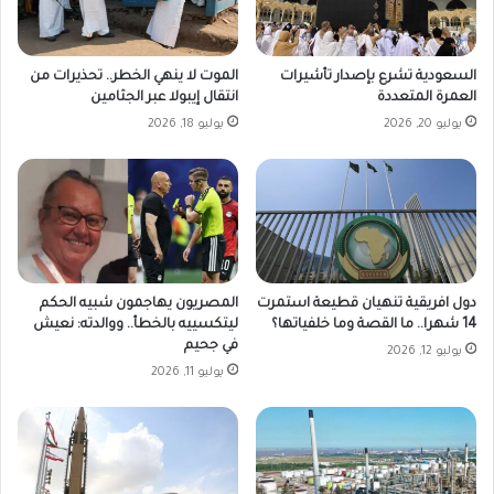
السعودية تشرع بإصدار تأشيرات
الموت لا ينهي الخطر.. تحذيرات من
العمرة المتعددة
انتقال إيبولا عبر الجثامين
يوليو 20, 2026
يوليو 18, 2026
دول افريقية تنهيان قطيعة استمرت
المصريون يهاجمون شبيه الحكم
14 شهرا.. ما القصة وما خلفياتها؟
ليتكسييه بالخطأ.. ووالدته: نعيش
في جحيم
يوليو 12, 2026
يوليو 11, 2026