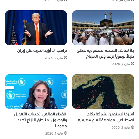
مايو 14, 2026
مايو 12, 2026
بـ8 لغات.. الصحة السعودية تطلق
ترامب: لا أؤيد الحرب على إيران
دليلاً توعوياً لرفع وعي الحجاج
مايو 5, 2026
مايو 7, 2026
أميركا تستعين بشركة ذكاء
الغذاء العالمي: تحديات التمويل
اصطناعي لمواجهة ألغام «هرمز»
والوصول لمناطق النزاع تهدد
جهودنا
مايو 2, 2026
مايو 1, 2026