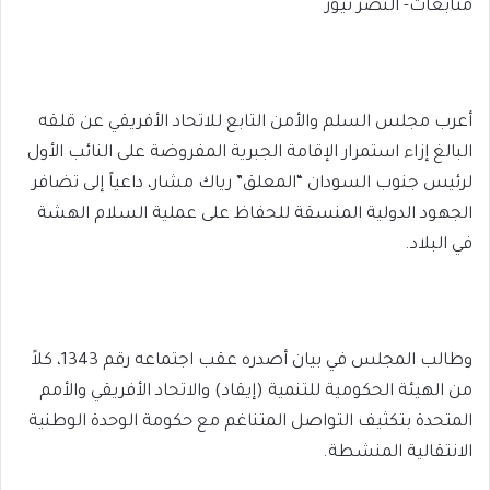
متابعات- النصر نيوز
أعرب مجلس السلم والأمن التابع للاتحاد الأفريقي عن قلقه
البالغ إزاء استمرار الإقامة الجبرية المفروضة على النائب الأول
لرئيس جنوب السودان “المعلق” رياك مشار، داعياً إلى تضافر
الجهود الدولية المنسقة للحفاظ على عملية السلام الهشة
في البلاد.
وطالب المجلس في بيان أصدره عقب اجتماعه رقم 1343، كلاً
من الهيئة الحكومية للتنمية (إيقاد) والاتحاد الأفريقي والأمم
المتحدة بتكثيف التواصل المتناغم مع حكومة الوحدة الوطنية
الانتقالية المنشطة.