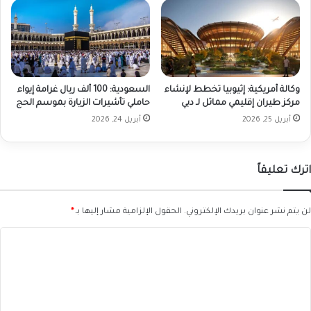
وكالة أمريكية: إثيوبيا تخطط لإنشاء
السعودية: 100 ألف ريال غرامة إيواء
مركز طيران إقليمي مماثل لـ دبي
حاملي تأشيرات الزيارة بموسم الحج
أبريل 25, 2026
أبريل 24, 2026
اترك تعليقاً
لن يتم نشر عنوان بريدك الإلكتروني.
الحقول الإلزامية مشار إليها بـ
*
ا
ل
ت
ع