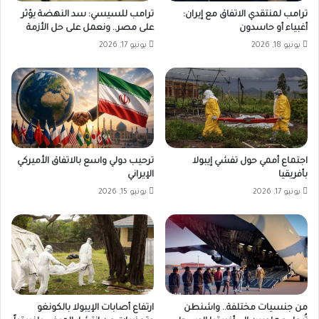
ترامب لمنتقدي الاتفاق مع إيران:
ترامب للسيسي: سد النهضة يؤثر
أغبياء أو حاسدون
على مصر.. ونعمل على حل الأزمة
يونيو 18, 2026
يونيو 17, 2026
اجتماع أممي حول تفشي إيبولا
ترحيب دولي واسع بالاتفاق الأميركي
بأفريقيا
الإيراني
يونيو 17, 2026
يونيو 15, 2026
من جنسيات مختلفة.. واشنطن
ارتفاع أصابات الإيبولا بالكونغو