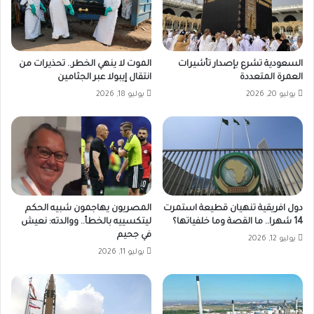
السعودية تشرع بإصدار تأشيرات
الموت لا ينهي الخطر.. تحذيرات من
العمرة المتعددة
انتقال إيبولا عبر الجثامين
يوليو 20, 2026
يوليو 18, 2026
دول افريقية تنهيان قطيعة استمرت
المصريون يهاجمون شبيه الحكم
14 شهرا.. ما القصة وما خلفياتها؟
ليتكسييه بالخطأ.. ووالدته: نعيش
في جحيم
يوليو 12, 2026
يوليو 11, 2026