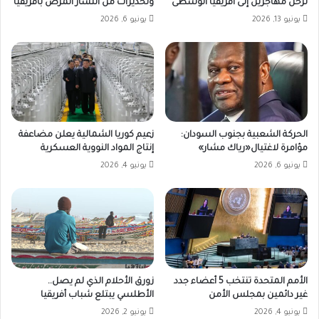
تُرحل مهاجرين إلى أفريقيا الوسطى
وتحذيرات من انتشار المرض بافريقياً
يونيو 13, 2026
يونيو 6, 2026
الحركة الشعبية بجنوب السودان:
زعيم كوريا الشمالية يعلن مضاعفة
مؤامرة لاغتيال«رياك مشار»
إنتاج المواد النووية العسكرية
يونيو 6, 2026
يونيو 4, 2026
الأمم المتحدة تنتخب 5 أعضاء جدد
زورق الأحلام الذي لم يصل..
غير دائمين بمجلس الأمن
الأطلسي يبتلع شباب أفريقيا
يونيو 4, 2026
يونيو 2, 2026