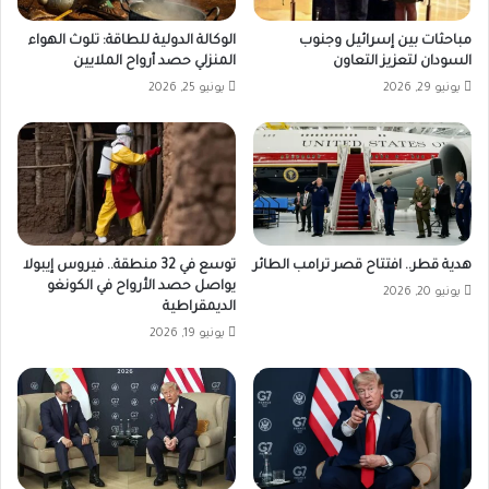
مباحثات بين إسرائيل وجنوب
الوكالة الدولية للطاقة: تلوث الهواء
السودان لتعزيز التعاون
المنزلي حصد أرواح الملايين
يونيو 29, 2026
يونيو 25, 2026
هدية قطر.. افتتاح قصر ترامب الطائر
توسع في 32 منطقة.. فيروس إيبولا
يواصل حصد الأرواح في الكونغو
يونيو 20, 2026
الديمقراطية
يونيو 19, 2026