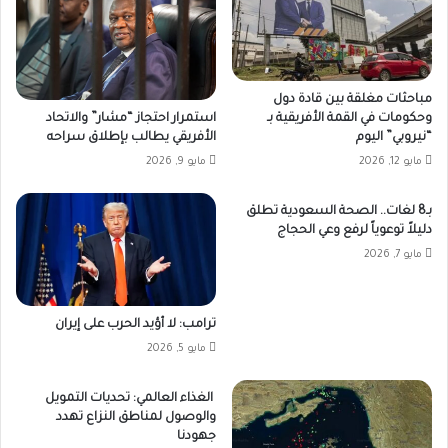
مباحثات مغلقة بين قادة دول
وحكومات في القمة الأفريقية بـ
استمرار احتجاز “مشار” والاتحاد
“نيروبي” اليوم
الأفريقي يطالب بإطلاق سراحه
مايو 12, 2026
مايو 9, 2026
بـ8 لغات.. الصحة السعودية تطلق
دليلاً توعوياً لرفع وعي الحجاج
مايو 7, 2026
ترامب: لا أؤيد الحرب على إيران
مايو 5, 2026
الغذاء العالمي: تحديات التمويل
والوصول لمناطق النزاع تهدد
جهودنا