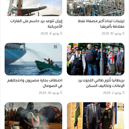
ترتيبات لبناء أكبر مصفاة نفط
إيران تتوعد برد حاسم على الغارات
عملاقة بأفريقيا
الأمريكية
يوليو 10, 2026
يوليو 8, 2026
بريطانيا تُلزم طالبي اللجوء برد
اختطاف بحارة مصريون واحتجازهم
الإعانات وتكاليف السكن
في الصومال
يوليو 2, 2026
يونيو 30, 2026