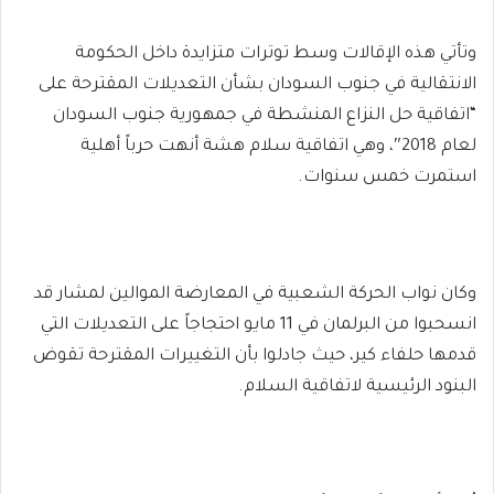
وتأتي هذه الإقالات وسط توترات متزايدة داخل الحكومة
الانتقالية في جنوب السودان بشأن التعديلات المقترحة على
“اتفاقية حل النزاع المنشطة في جمهورية جنوب السودان
لعام 2018″، وهي اتفاقية سلام هشة أنهت حرباً أهلية
استمرت خمس سنوات.
وكان نواب الحركة الشعبية في المعارضة الموالين لمشار قد
انسحبوا من البرلمان في 11 مايو احتجاجاً على التعديلات التي
قدمها حلفاء كير، حيث جادلوا بأن التغييرات المقترحة تقوض
البنود الرئيسية لاتفاقية السلام.