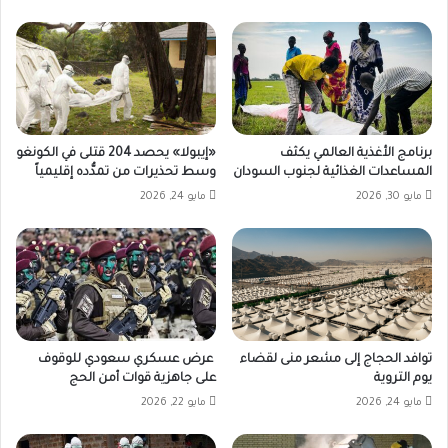
برنامج الأغذية العالمي يكثف
«إيبولا» يحصد 204 قتلى في الكونغو
المساعدات الغذائية لجنوب السودان
وسط تحذيرات من تمدُّده إقليمياً
مايو 30, 2026
مايو 24, 2026
توافد الحجاج إلى مشعر منى لقضاء
عرض عسكري سعودي للوقوف
يوم التروية
على جاهزية قوات أمن الحج
مايو 24, 2026
مايو 22, 2026