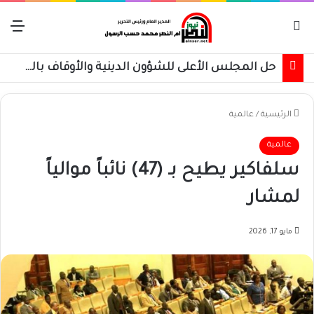
بحث عن
الق
حل المجلس الأعلى للشؤون الدينية والأوقاف بالقضارف
الرئيسية
/
عالمية
عالمية
سلفاكير يطيح بـ (47) نائباً موالياً
لمشار
مايو 17, 2026