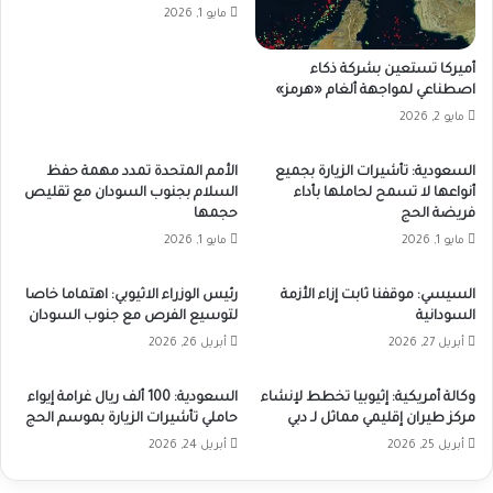
مايو 1, 2026
أميركا تستعين بشركة ذكاء
اصطناعي لمواجهة ألغام «هرمز»
مايو 2, 2026
السعودية: تأشيرات الزيارة بجميع
الأمم المتحدة تمدد مهمة حفظ
أنواعها لا تسمح لحاملها بأداء
السلام بجنوب السودان مع تقليص
فريضة الحج
حجمها
مايو 1, 2026
مايو 1, 2026
السيسي: موقفنا ثابت إزاء الأزمة
رئيس الوزراء الاثيوبي: اهتماما خاصا
السودانية
لتوسيع الفرص مع جنوب السودان
أبريل 27, 2026
أبريل 26, 2026
وكالة أمريكية: إثيوبيا تخطط لإنشاء
السعودية: 100 ألف ريال غرامة إيواء
مركز طيران إقليمي مماثل لـ دبي
حاملي تأشيرات الزيارة بموسم الحج
أبريل 25, 2026
أبريل 24, 2026