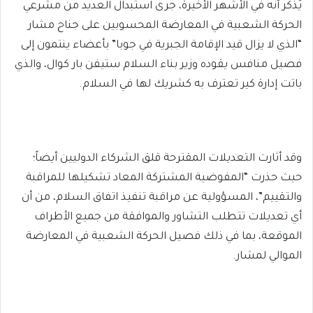
يُذكر أنه في الأشهر الأخيرة، جرى استبدال العديد من مشرعي
الحركة الشعبية في المعارضة المحسوبين على جناح مشار
“الذي لا يزال قيد الإقامة الجبرية في جوبا” بأعضاء ينتمون إلى
فصيل منافس يقوده وزير بناء السلام ستيفن بار كوال، والذي
باتت إدارة كير تعترف به كشريك لها في السلام.
وقد أثارت التعديلات المقترحة قلق الشركاء الدوليين أيضاً؛
حيث حذرت “المفوضية المشتركة المعاد تشكيلها للمراقبة
والتقييم”، المسؤولية عن مراقبة تنفيذ اتفاق السلام، من أن
أي تعديلات تتطلب التشاور والموافقة من جميع الأطراف
الموقعة، بما في ذلك فصيل الحركة الشعبية في المعارضة
الموالي لمشار.