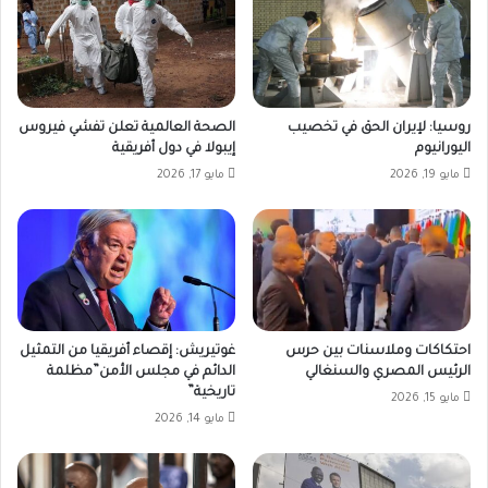
روسيا: لإيران الحق في تخصيب
الصحة العالمية تعلن تفشي فيروس
اليورانيوم
إيبولا في دول أفريقية
مايو 19, 2026
مايو 17, 2026
احتكاكات وملاسنات بين حرس
غوتيريش: إقصاء أفريقيا من التمثيل
الرئيس المصري والسنغالي
الدائم في مجلس الأمن”مظلمة
تاريخية”
مايو 15, 2026
مايو 14, 2026