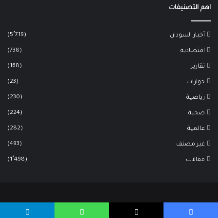
اهم التصنيفات
(5٬719)
أخبار السودان
(738)
اقتصادية
(168)
تقارير
(23)
حوارات
(230)
رياضية
(224)
صحية
(282)
عالمية
(493)
غير مصنف
(1٬498)
مقالات