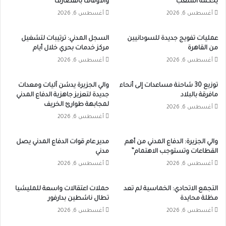
يحكمه الشعب
والأوقاف بالقضارف
أغسطس 6, 2026
أغسطس 6, 2026
عمليات تفويج جديدة للسودانيين
السجل المدني: ترتيبات لتشغيل
من القاهرة
مركز خدمات بحري خلال أيام
أغسطس 6, 2026
أغسطس 6, 2026
توزيع 30 شاحنة مساعدات إلى أنحاء
والي الجزيرة يدشن آليات ومعدات
مافرقة بالبلاد
جديدة لتعزيز جاهزية الدفاع المدني
لمجابهة طوارئ الخريف
أغسطس 6, 2026
أغسطس 6, 2026
والي الجزيرة: الدفاع المدني من أهم
مدير عام قوات الدفاع المدني يصل
القطاعات وتستوجب الاهتمام”
مدني
أغسطس 6, 2026
أغسطس 6, 2026
التجمع الاتحادي: الخماسية لم تعد
حملات اعتقالات واسعة للمليشيا
مظلة محايدة
تطال ناشطين بدارفور
أغسطس 6, 2026
أغسطس 6, 2026