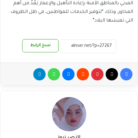
المدني بالمناطق الآمنة بإعادة التأهيل والإعمار يَعُدُّ من أهم
المحاور، وذلك “لتوفير الخدمات للمواطنين، في ظل الظروف
التي تعيشها البلاد”.
نسخ الرابط
فيسبوك
‫X
بينتيريست
ماسنجر
واتساب
تيلقرام