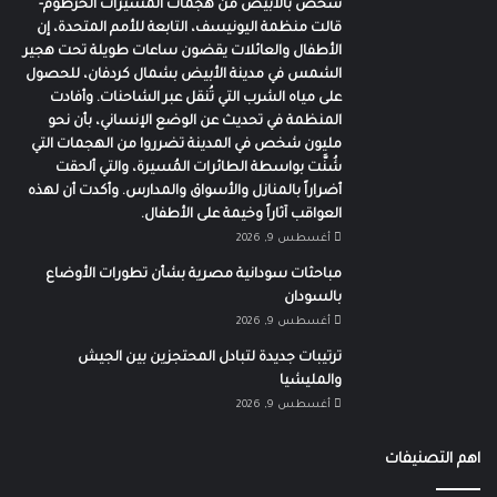
شخص بالأبيض من هجمات المسيرات الخرطوم-
قالت منظمة اليونيسف، التابعة للأمم المتحدة، إن
الأطفال والعائلات يقضون ساعات طويلة تحت هجير
الشمس في مدينة الأبيض بشمال كردفان، للحصول
على مياه الشرب التي تُنقل عبر الشاحنات. وأفادت
المنظمة في تحديث عن الوضع الإنساني، بأن نحو
مليون شخص في المدينة تضرروا من الهجمات التي
شُنَّت بواسطة الطائرات المُسيرة، والتي ألحقت
أضراراً بالمنازل والأسواق والمدارس. وأكدت أن لهذه
العواقب آثاراً وخيمة على الأطفال.
أغسطس 9, 2026
مباحثات سودانية مصرية بشأن تطورات الأوضاع
بالسودان
أغسطس 9, 2026
ترتيبات جديدة لتبادل المحتجزين بين الجيش
والمليشيا
أغسطس 9, 2026
اهم التصنيفات