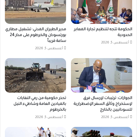
الحكومة تتجه لتنظيم تجارة المعابر
مدير الطيران المدني: تشغيل مطاري
الحدودية
بورتسودان والخرطوم على مدار 24
ساعة قريباً
أغسطس 5, 2026
أغسطس 5, 2026
الجوازات: ترتيبات لإرسال فرق
تحذر حكومية من رمي النفايات
لإستخراج وثائق السفر الإضطرارية
بالميادين العامة وشاطيء النيل
للسودانيين بالخارج
بالخرطوم
أغسطس 5, 2026
أغسطس 5, 2026