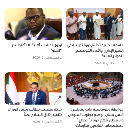
جامعة الجزيرة تختتم دورة تدريبية في
اردول لقيادات أهلية: لا تأمنوا غدر
التميز الإداري والأداء المؤسسي
“الحلو”
للكوادر المالية
أغسطس 8, 2026
أغسطس 8, 2026
مواجهة دبلوماسية حادة بمجلس
حركة مسلحة تطالب رئيس الوزراء
الامن بشأن الوضع بجنوب السودان
بتنفيذ إتفاق السلام نصاً
واشنطن تتهم جوبا بـ”الخداع”
أغسطس 8, 2026
لاستعطاف المانحين متابعات-