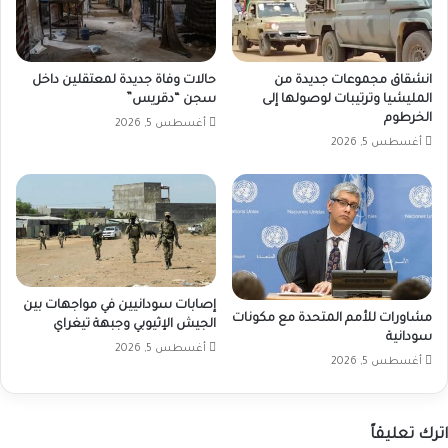
انشقاق مجموعات جديدة من
حالات وفاة جديدة لمعتقلين داخل
المليشيا وترتيبات لوصولها إلى
سجن “دقريس”
الخرطوم
أغسطس 5, 2026
أغسطس 5, 2026
إصابات سودانيين في مواجهات بين
مشاورات للأمم المتحدة مع مكونات
الجيش الإثيوبي وجبهة تيغراي
سودانية
أغسطس 5, 2026
أغسطس 5, 2026
اترك تعليقاً