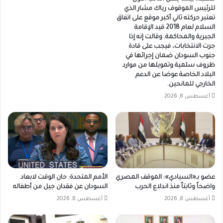
للرئيس الموقوف رياك مشار الذي
تعتبر حركته ثاني أكبر موقع على اتفاق
السلام لعام 2018 قيد الإقامة
الجبرية والمحاكمة. وقالت إنه إذا
جرت الانتخابات، فيجب على قادة
جنوب السودان ضمان إجرائها في
ظروف سلمية وتمويلها من موارد
البلاد الخاصة عوضا عن الدعم
الخارجي للمانحين.
أغسطس 8, 2026
عضو بـ«السيادي»: الموقف المصري
الأمم المتحدة: حان الوقت لابعاد
واضحاً وثابتاً منذ اندلاع الحرب
السودان عن فقدان جيل من أطفاله
أغسطس 8, 2026
أغسطس 8, 2026