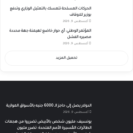
الحركات المسلحة تتمسك بالتمثيل الوزاري وتدفع
بوزير للاوقاف
أغسطس 9, 2026
المؤتمر الوطني: أي حوار خاضع لهيمنة جهة محددة
مصيره الفشل
أغسطس 9, 2026
تحميل المزيد
الدولار يصل إلى حاجز الـ 6000 جنيه بالأسواق الموازية
أغسطس 9, 2026
يونسيف: مليون شخص بالأبيض تضرروا من هجمات
الطائرات المُسيرة الأمم المتحدة: تضرر مليون