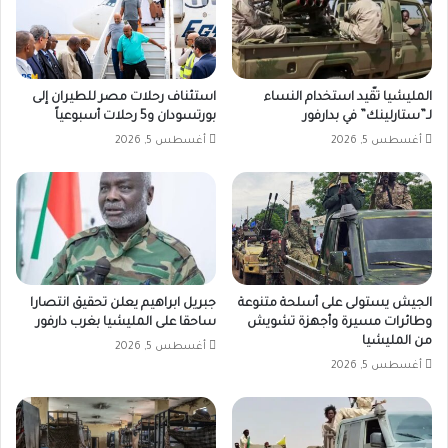
المليشيا تقّيد استخدام النساء
استئناف رحلات مصر للطيران إلى
لـ”ستارلينك” في بدارفور
بورتسودان و5 رحلات أسبوعياً
أغسطس 5, 2026
أغسطس 5, 2026
الجيش يستولى على أسلحة متنوعة
جبريل ابراهيم يعلن تحقيق انتصارا
وطائرات مسيرة وأجهزة تشويش
ساحقا على المليشيا بغرب دارفور
من المليشيا
أغسطس 5, 2026
أغسطس 5, 2026