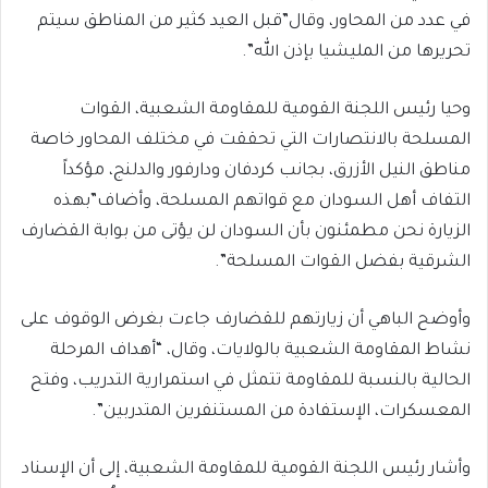
في عدد من المحاور، وقال”قبل العيد كثير من المناطق سيتم
تحريرها من المليشيا بإذن الله”.
وحيا رئيس اللجنة القومية للمقاومة الشعبية، القوات
المسلحة بالانتصارات التي تحققت في مختلف المحاور خاصة
مناطق النيل الأزرق، بجانب كردفان ودارفور والدلنج، مؤكداً
التفاف أهل السودان مع قواتهم المسلحة، وأضاف”بهذه
الزيارة نحن مطمئنون بأن السودان لن يؤتى من بوابة القضارف
الشرقية بفضل القوات المسلحة”.
وأوضح الباهي أن زيارتهم للقضارف جاءت بغرض الوقوف على
نشاط المقاومة الشعبية بالولايات، وقال، “أهداف المرحلة
الحالية بالنسبة للمقاومة تتمثل في استمرارية التدريب، وفتح
المعسكرات، الإستفادة من المستنفرين المتدربين”.
وأشار رئيس اللجنة القومية للمقاومة الشعبية، إلى أن الإسناد