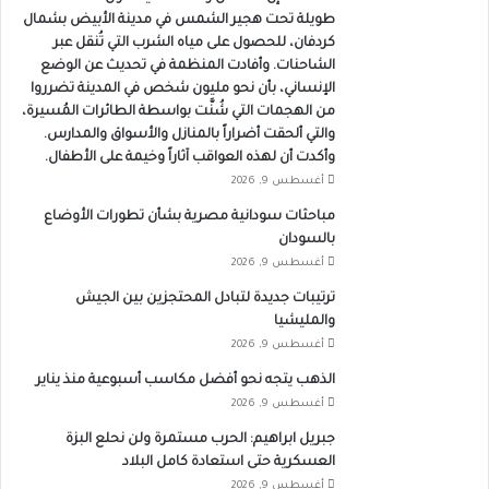
طويلة تحت هجير الشمس في مدينة الأبيض بشمال
كردفان، للحصول على مياه الشرب التي تُنقل عبر
الشاحنات. وأفادت المنظمة في تحديث عن الوضع
الإنساني، بأن نحو مليون شخص في المدينة تضرروا
من الهجمات التي شُنَّت بواسطة الطائرات المُسيرة،
والتي ألحقت أضراراً بالمنازل والأسواق والمدارس.
وأكدت أن لهذه العواقب آثاراً وخيمة على الأطفال.
أغسطس 9, 2026
مباحثات سودانية مصرية بشأن تطورات الأوضاع
بالسودان
أغسطس 9, 2026
ترتيبات جديدة لتبادل المحتجزين بين الجيش
والمليشيا
أغسطس 9, 2026
الذهب يتجه نحو أفضل مكاسب أسبوعية منذ يناير
أغسطس 9, 2026
جبريل ابراهيم: الحرب مستمرة ولن نحلع البزة
العسكرية حتى استعادة كامل البلاد
أغسطس 9, 2026