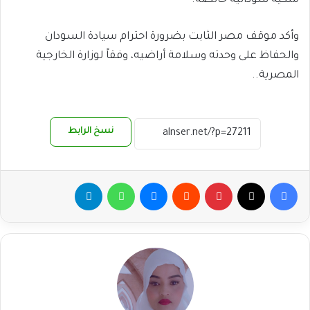
ملكية سودانية خالصة.
وأكد موقف مصر الثابت بضرورة احترام سيادة السودان
والحفاظ على وحدته وسلامة أراضيه، وفقاً لوزارة الخارجية
المصرية..
نسخ الرابط
فيسبوك
‫X
بينتيريست
ماسنجر
واتساب
تيلقرام