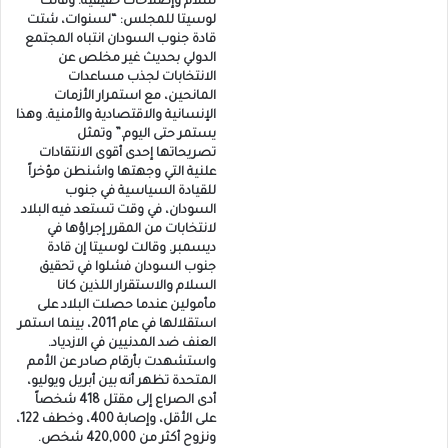
سلام وإصلاحات حقيقية. وقالت
لوسيتا للمجلس: “لسنوات، شتت
قادة جنوب السودان انتباه المجتمع
الدولي بحديث غير مخلص عن
الانتخابات لجذب مساعدات
المانحين، مع استمرار الأزمات
الإنسانية والاقتصادية والأمنية. وهذا
يستمر حتى اليوم.” وتمثل
تصريحاتها إحدى أقوى الانتقادات
علنية التي وجهتها واشنطن مؤخراً
للقيادة السياسية في جنوب
السودان، في وقت تستعد فيه البلاد
لانتخابات من المقرر إجراؤها في
ديسمبر. وقالت لوسيتا إن قادة
جنوب السودان فشلوا في تحقيق
السلام والاستقرار اللذين كانا
مأمولين عندما حصلت البلاد على
استقلالها في عام 2011، بينما استمر
العنف ضد المدنيين في الازدياد.
واستشهدت بأرقام صادر عن الأمم
المتحدة تظهر أنه بين أبريل ويوليو،
أدى الصراع إلى مقتل 418 شخصاً
على الأقل، وإصابة 400، وخطف 122،
ونزوح أكثر من 420,000 شخص.