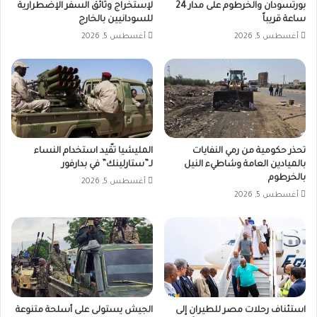
بورتسودان والخرطوم على مدار 24
لإستخراج وثائق السفر الإضطرارية
ساعة قريباً
للسودانيين بالخارج
أغسطس 5, 2026
أغسطس 5, 2026
تحذر حكومية من رمي النفايات
المليشيا تقّيد استخدام النساء
بالميادين العامة وشاطيء النيل
لـ”ستارلينك” في بدارفور
بالخرطوم
أغسطس 5, 2026
أغسطس 5, 2026
استئناف رحلات مصر للطيران إلى
الجيش يستولى على أسلحة متنوعة