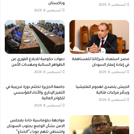
وباكستان
أغسطس 9, 2026
أغسطس 8, 2026
مصر: استعداد شركاتنا للمساهمة
دعوات حكومية للابلاغ الفوري عن
في إعادة إعمار السودان
الظواهر السالبة ومهددات الأمن
أغسطس 8, 2026
أغسطس 8, 2026
الجيش يتصدى لهجوم للمليشيا
جامعة الجزيرة تختتم دورة تدريبية في
ويدمّر مركبات قتالية
التميز الإداري والأداء المؤسسي
للكوادر المالية
أغسطس 8, 2026
أغسطس 8, 2026
مواجهة دبلوماسية حادة بمجلس
الامن بشأن الوضع بجنوب السودان
واشنطن تتهم جوبا بـ”الخداع”