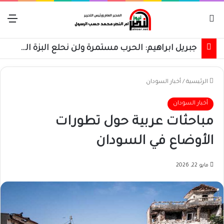
بحث عن
الق
جبريل ابراهيم: الحرب مستمرة ولن نحلع البزة العسكرية حتى استعادة كامل البلاد
الرئيسية
/
أخبار السودان
أخبار السودان
مباحثات عربية حول تطورات
الأوضاع في السودان
مايو 22, 2026