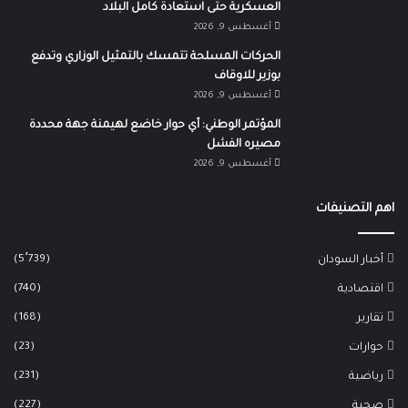
العسكرية حتى استعادة كامل البلاد
أغسطس 9, 2026
الحركات المسلحة تتمسك بالتمثيل الوزاري وتدفع
بوزير للاوقاف
أغسطس 9, 2026
المؤتمر الوطني: أي حوار خاضع لهيمنة جهة محددة
مصيره الفشل
أغسطس 9, 2026
اهم التصنيفات
(5٬739)
أخبار السودان
(740)
اقتصادية
(168)
تقارير
(23)
حوارات
(231)
رياضية
(227)
صحية