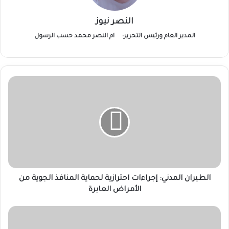
النصر نيوز
المدير العام ورئيس التحرير:
ام النصر محمد حسب الرسول
الطيران
المدني:
إجراءات
احترازية
لحماية
المنافذ
الجوية
من
الأمراض
العابرة
الطيران المدني: إجراءات احترازية لحماية المنافذ الجوية من
الأمراض العابرة
مشاهد
روحانية