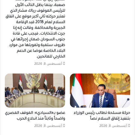
صعبة، بينما يظل النائب الأول
للرئيس الموقوف رياك مشار الذي
تعتبر حركته ثاني أكبر موقع على اتفاق
السلام لعام 2018 قيد الإقامة
الجبرية والمحاكمة. وقالت إنه إذا
جرت الانتخابات، فيجب على قادة
جنوب السودان ضمان إجرائها في
ظروف سلمية وتمويلها من موارد
البلاد الخاصة عوضا عن الدعم
الخارجي للمانحين.
أغسطس 8, 2026
حركة مسلحة تطالب رئيس الوزراء
عضو بـ«السيادي»: الموقف المصري
بتنفيذ إتفاق السلام نصاً
واضحاً وثابتاً منذ اندلاع الحرب
أغسطس 8, 2026
أغسطس 8, 2026