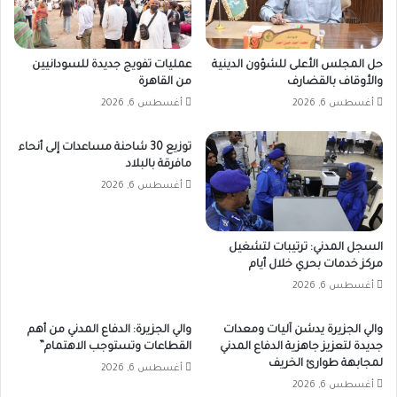
حل المجلس الأعلى للشؤون الدينية
عمليات تفويج جديدة للسودانيين
والأوقاف بالقضارف
من القاهرة
أغسطس 6, 2026
أغسطس 6, 2026
توزيع 30 شاحنة مساعدات إلى أنحاء
مافرقة بالبلاد
أغسطس 6, 2026
السجل المدني: ترتيبات لتشغيل
مركز خدمات بحري خلال أيام
أغسطس 6, 2026
والي الجزيرة يدشن آليات ومعدات
والي الجزيرة: الدفاع المدني من أهم
جديدة لتعزيز جاهزية الدفاع المدني
القطاعات وتستوجب الاهتمام”
لمجابهة طوارئ الخريف
أغسطس 6, 2026
أغسطس 6, 2026