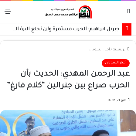
بحث عن
الق
جبريل ابراهيم: الحرب مستمرة ولن نحلع البزة العسكرية حتى استعادة كامل البلاد
الرئيسية
/
أخبار السودان
أخبار السودان
عبد الرحمن المهدي: الحديث بأن
الحرب صراع بين جنرالين “كلام فارغ”
مايو 21, 2026