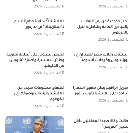
أغسطس 5, 2026
أغسطس 5, 2026
تحذر حكومية من رمي النفايات
المليشيا تقّيد استخدام النساء
بالميادين العامة وشاطيء النيل
لـ”ستارلينك” في بدارفور
بالخرطوم
أغسطس 5, 2026
أغسطس 5, 2026
استئناف رحلات مصر للطيران إلى
الجيش يستولى على أسلحة متنوعة
بورتسودان و5 رحلات أسبوعياً
وطائرات مسيرة وأجهزة تشويش
من المليشيا
أغسطس 5, 2026
أغسطس 5, 2026
جبريل ابراهيم يعلن تحقيق انتصارا
انشقاق مجموعات جديدة من
ساحقا على المليشيا بغرب دارفور
المليشيا وترتيبات لوصولها إلى
الخرطوم
أغسطس 5, 2026
أغسطس 5, 2026
حالات وفاة جديدة لمعتقلين داخل
سجن “دقريس”