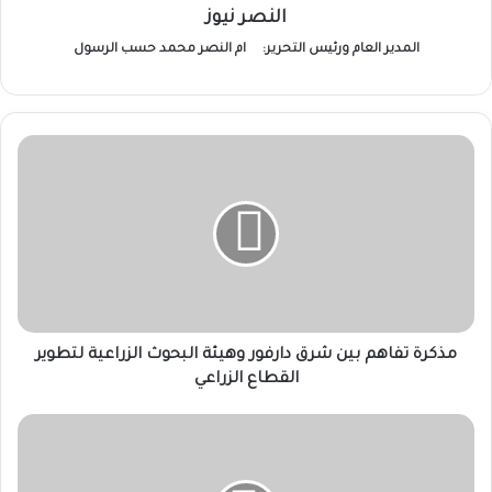
النصر نيوز
المدير العام ورئيس التحرير:
ام النصر محمد حسب الرسول
مذكرة
تفاهم
بين
شرق
دارفور
وهيئة
البحوث
الزراعية
لتطوير
القطاع
مذكرة تفاهم بين شرق دارفور وهيئة البحوث الزراعية لتطوير
الزراعي
القطاع الزراعي
رئيس
الوزراء
يوجه