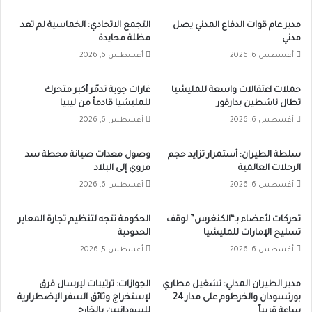
مدير عام قوات الدفاع المدني يصل
التجمع الاتحادي: الخماسية لم تعد
مدني
مظلة محايدة
أغسطس 6, 2026
أغسطس 6, 2026
حملات اعتقالات واسعة للمليشيا
غارات جوية تدمّر أكبر متحرك
تطال ناشطين بدارفور
للمليشيا قادماً من ليبيا
أغسطس 6, 2026
أغسطس 6, 2026
سلطة الطيران: أستمرار تزايد حجم
وصول معدات صيانة محطة سد
الرحلات العالمية
مروي إلى البلاد
أغسطس 6, 2026
أغسطس 6, 2026
تحركات لأعضاء بـ“الكنغرس” لوقف
الحكومة تتجه لتنظيم تجارة المعابر
تسليح الإمارات للمليشيا
الحدودية
أغسطس 6, 2026
أغسطس 5, 2026
مدير الطيران المدني: تشغيل مطاري
الجوازات: ترتيبات لإرسال فرق
بورتسودان والخرطوم على مدار 24
لإستخراج وثائق السفر الإضطرارية
ساعة قريباً
للسودانيين بالخارج