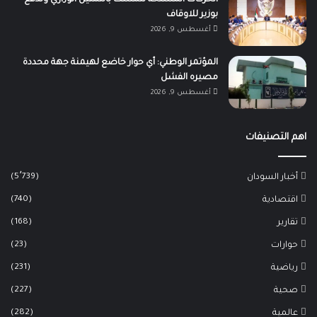
الحركات المسلحة تتمسك بالتمثيل الوزاري وتدفع
بوزير للاوقاف
أغسطس 9, 2026
المؤتمر الوطني: أي حوار خاضع لهيمنة جهة محددة
مصيره الفشل
أغسطس 9, 2026
اهم التصنيفات
(5٬739)
أخبار السودان
(740)
اقتصادية
(168)
تقارير
(23)
حوارات
(231)
رياضية
(227)
صحية
(282)
عالمية