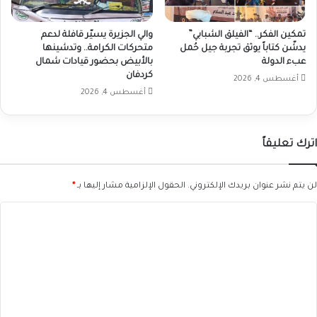
تمكين الفكر.. “الفيلق الشبابي”
والي الجزيرة يسيّر قافلة لدعم
يدشّن كتاباً يوثق تجربة جيل حُمل
متحركات الكرامة.. وتدشينها
عبء الدولة
بالأبيض بحضور قيادات شمال
كردفان
أغسطس 4, 2026
أغسطس 4, 2026
اترك تعليقاً
لن يتم نشر عنوان بريدك الإلكتروني.
الحقول الإلزامية مشار إليها بـ
*
ا
ل
ت
ع
ل