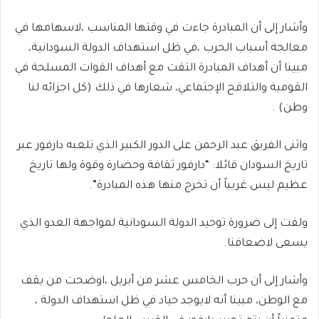
وأشار إلى أن المبادرة جاءت في وقتها المناسب ،لاسهامها في
معالجة أسباب الحرب ،في ظل استهداف الدولة السودانية،
مبينا أن أهداف المبادرة التقت مع أهداف القوات المسلحة في
القومية والتلاقح الإجتماعي، شعارها في ذلك (كل اجزائه لنا
وطن) .
واثنى الفريق عبد الرحمن على الدور الكبير الذي تلعبه دارفور عبر
تاريخ السودان قائلا: “دارفور ثقافة وحضارة وقوة ولها تاريخ
عظيم ليس غريباً أن تخرج منها هذه المبادرة”.
ولفت إلى ضرورة توحيد الدولة السودانية لمواجهة العدو الذي
يسعى لاضعافنا.
وأشار إلى أن حرب الخامس عشر من أبريل ،اوضحت من يقف
مع الوطن، مبينا أنه لايوجد حياد في ظل استهداف الدولة ،