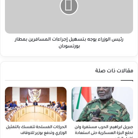
بتسهيل
إجراءات
المسافرين
بمطار
بورتسودان
رئيس الوزراء يوجه بتسهيل إجراءات المسافرين بمطار
بورتسودان
مقالات ذات صلة
جبريل ابراهيم: الحرب مستمرة ولن
الحركات المسلحة تتمسك بالتمثيل
نحلع البزة العسكرية حتى استعادة
الوزاري وتدفع بوزير للاوقاف