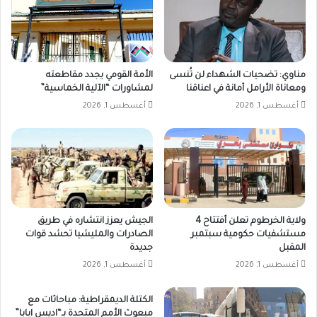
مناوي: تضحيات الشهداء لن تُنسى
الأمة القومي يجدد مقاطعته
ومعاناة الأرامل أمانة في اعناقنا
لمشاورات “الآلية الخماسية”
أغسطس 1, 2026
أغسطس 1, 2026
ولاية الخرطوم تعلن أفتتاح 4
الجيش يعزز انتشاره في طريق
مستشفيات حكومية سبتمبر
الصادرات والمليشيا تحشد قوات
المقبل
جديدة
أغسطس 1, 2026
أغسطس 1, 2026
الكتلة الديمقراطية: مباحاثات مع
مبعوث الأمم المتحدة بـ“اديس ابابا”