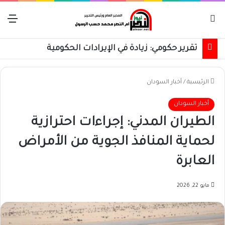
بحث عن
الق
تقرير حكومي: زيادة في الإيرادات الحكومية
الرئيسية
/
أخبار السودان
أخبار السودان
الطيران المدني: إجراءات احترازية
لحماية المنافذ الجوية من الأمراض
العابرة
مايو 22, 2026