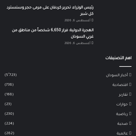
رئيس الوزراء: تحرير كردفان على مرمى حجر وسنسترد
كل شبر
أغسطس 6, 2026
الهجرة الدولية: فرار 6,650 شخصاً من مناطق من
غربي السودان
أغسطس 6, 2026
اهم التصنيفات
(5٬723)
أخبار السودان
(738)
اقتصادية
(168)
تقارير
(23)
حوارات
(230)
رياضية
(224)
صحية
(282)
عالمية