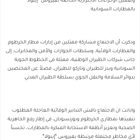
وتفعيل الإجراءات الاحترازية الخاصة بفيروس “إيبولا”
بالمطارات السودانية.
وذكرت أن الاجتماع مشاركة ممثلين من إدارات مطار الخرطوم
والمطارات الولائية، وسلطات الجوازات والأمن والمخابرات، إلى
جانب شركات الطيران الوطنية، ممثلة في الخطوط الجوية
السودانية وبدر للطيران وتاركو للطيران، فضلاً عن المختصين
بدوائر السلامة والنقل الجوي بسلطة الطيران المدني.
وابانت ان الاجتماع ناقش التدابير الوقائية العاجلة المطلوب
تنفيذها بمطاري الخرطوم وبورتسودان، في إطار رفع الجاهزية
الصحية وتعزيز أنظمة الاستجابة المبكرة بالمطارات، تحسباً
لأي مخاطر محتملة مرتبطة بفيروس “إيبولا”.