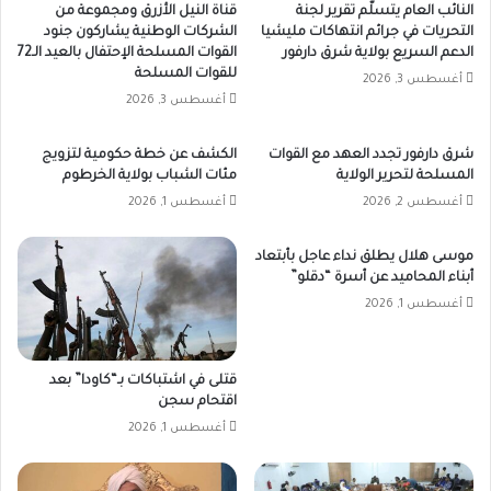
النائب العام يتسلّم تقرير لجنة
قناة النيل الأزرق ومجموعة من
التحريات في جرائم انتهاكات مليشيا
الشركات الوطنية يشاركون جنود
الدعم السريع بولاية شرق دارفور
القوات المسلحة الإحتفال بالعيد الـ72
للقوات المسلحة
أغسطس 3, 2026
أغسطس 3, 2026
شرق دارفور تجدد العهد مع القوات
الكشف عن خطة حكومية لتزويج
المسلحة لتحرير الولاية
مئات الشباب بولاية الخرطوم
أغسطس 2, 2026
أغسطس 1, 2026
موسى هلال يطلق نداء عاجل بأبتعاد
أبناء المحاميد عن أسرة “دقلو”
أغسطس 1, 2026
قتلى في اشتباكات بـ“كاودا” بعد
اقتحام سجن
أغسطس 1, 2026