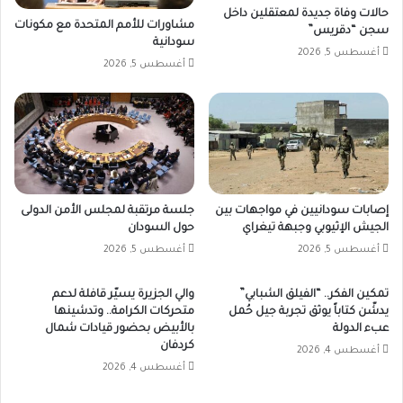
حالات وفاة جديدة لمعتقلين داخل
مشاورات للأمم المتحدة مع مكونات
سجن “دقريس”
سودانية
أغسطس 5, 2026
أغسطس 5, 2026
إصابات سودانيين في مواجهات بين
جلسة مرتقبة لمجلس الأمن الدولى
الجيش الإثيوبي وجبهة تيغراي
حول السودان
أغسطس 5, 2026
أغسطس 5, 2026
تمكين الفكر.. “الفيلق الشبابي”
والي الجزيرة يسيّر قافلة لدعم
يدشّن كتاباً يوثق تجربة جيل حُمل
متحركات الكرامة.. وتدشينها
عبء الدولة
بالأبيض بحضور قيادات شمال
كردفان
أغسطس 4, 2026
أغسطس 4, 2026