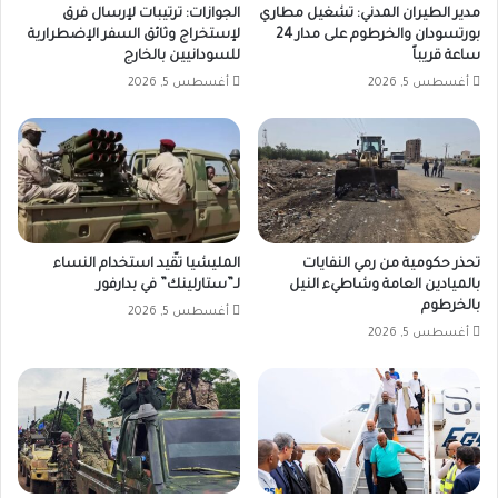
مدير الطيران المدني: تشغيل مطاري
الجوازات: ترتيبات لإرسال فرق
بورتسودان والخرطوم على مدار 24
لإستخراج وثائق السفر الإضطرارية
ساعة قريباً
للسودانيين بالخارج
أغسطس 5, 2026
أغسطس 5, 2026
تحذر حكومية من رمي النفايات
المليشيا تقّيد استخدام النساء
بالميادين العامة وشاطيء النيل
لـ”ستارلينك” في بدارفور
بالخرطوم
أغسطس 5, 2026
أغسطس 5, 2026