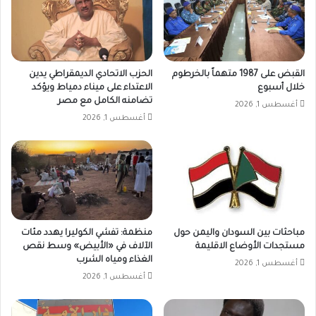
القبض على 1987 متهماً بالخرطوم
الحزب الاتحادي الديمقراطي يدين
خلال أسبوع
الاعتداء على ميناء دمياط ويؤكد
تضامنه الكامل مع مصر
أغسطس 1, 2026
أغسطس 1, 2026
مباحثات بين السودان واليمن حول
منظمة: تفشي الكوليرا يهدد مئات
مستجدات الأوضاع الاقليمة
الآلاف في «الأبيض» وسط نقص
الغذاء ومياه الشرب
أغسطس 1, 2026
أغسطس 1, 2026