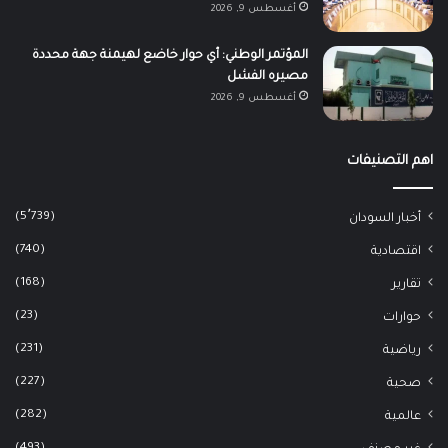
أغسطس 9, 2026
المؤتمر الوطني: أي حوار خاضع لهيمنة جهة محددة
مصيره الفشل
أغسطس 9, 2026
اهم التصنيفات
(5٬739)
أخبار السودان
(740)
اقتصادية
(168)
تقارير
(23)
حوارات
(231)
رياضية
(227)
صحية
(282)
عالمية
(493)