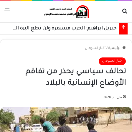
بحث عن
الق
جبريل ابراهيم: الحرب مستمرة ولن نحلع البزة العسكرية حتى استعادة كامل البلاد
الرئيسية
/
أخبار السودان
أخبار السودان
تحالف سياسي يحذر من تفاقم
الأوضاع الإنسانية بالبلاد
مايو 21, 2026