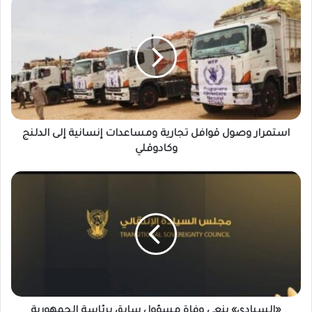
استمرار
وصول
قوافل
تجارية
ومساعدات
إنسانية
إلى
الدلنج
وكادوقلي
استمرار وصول قوافل تجارية ومساعدات إنسانية إلى الدلنج
وكادوقلي
«السيادي»
ينعي
وفاة
مسؤول
سابق
برئاسة
الجمهورية
«السيادي» ينعي وفاة مسؤول سابق برئاسة الجمهورية