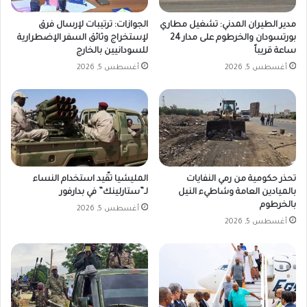
مدير الطيران المدني: تشغيل مطاري
الجوازات: ترتيبات لإرسال فرق
بورتسودان والخرطوم على مدار 24
لإستخراج وثائق السفر الإضطرارية
ساعة قريباً
للسودانيين بالخارج
أغسطس 5, 2026
أغسطس 5, 2026
تحذر حكومية من رمي النفايات
المليشيا تقّيد استخدام النساء
بالميادين العامة وشاطيء النيل
لـ”ستارلينك” في بدارفور
بالخرطوم
أغسطس 5, 2026
أغسطس 5, 2026