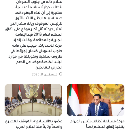
سلام دائم في جنوب السودان
يتطلب حواراً سياسياً مباشراً،
مشيرة إلى أن هذه الجهود تعد
صعبة، بينما يظل النائب الأول
للرئيس الموقوف رياك مشار الذي
تعتبر حركته ثاني أكبر موقع على اتفاق
السلام لعام 2018 قيد الإقامة
الجبرية والمحاكمة. وقالت إنه إذا
جرت الانتخابات، فيجب على قادة
جنوب السودان ضمان إجرائها في
ظروف سلمية وتمويلها من موارد
البلاد الخاصة عوضا عن الدعم
الخارجي للمانحين.
أغسطس 8, 2026
حركة مسلحة تطالب رئيس الوزراء
عضو بـ«السيادي»: الموقف المصري
بتنفيذ إتفاق السلام نصاً
واضحاً وثابتاً منذ اندلاع الحرب