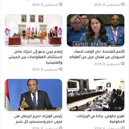
أغسطس 8, 2026
أغسطس 8, 2026
الأمم المتحدة: حان الوقت لابعاد
إعلام غربي يدعو إلى تحرك عاجل
السودان عن فقدان جيل من أطفاله
لاستئناف المفاوضات بين الجيش
والمليشيا
أغسطس 8, 2026
أغسطس 8, 2026
تقرير حكومي: زيادة في الإيرادات
رئيس الوزراء: تحرير كردفان على
الحكومية
مرمى حجر وسنسترد كل شبر