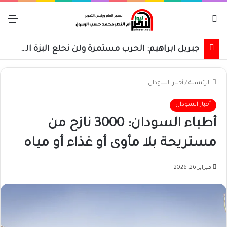
بحث عن
الق
جبريل ابراهيم: الحرب مستمرة ولن نحلع البزة العسكرية حتى استعادة كامل البلاد
الرئيسية
/
أخبار السودان
أخبار السودان
أطباء السودان: 3000 نازح من
مستريحة بلا مأوى أو غذاء أو مياه
فبراير 26, 2026