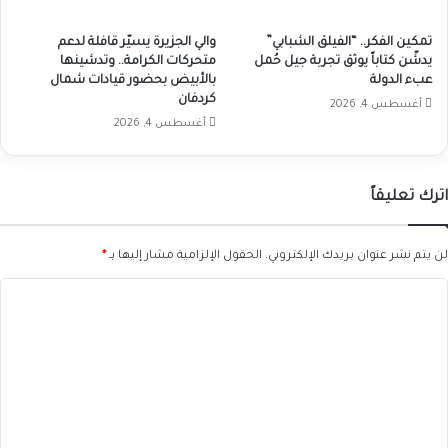
تمكين الفكر.. “الفيلق الشبابي”
والي الجزيرة يسيّر قافلة لدعم
يدشّن كتاباً يوثق تجربة جيل حُمل
متحركات الكرامة.. وتدشينها
عبء الدولة
بالأبيض بحضور قيادات شمال
كردفان
أغسطس 4, 2026
أغسطس 4, 2026
اترك تعليقاً
لن يتم نشر عنوان بريدك الإلكتروني.
الحقول الإلزامية مشار إليها بـ
*
ا
ل
ت
ع
ل
ي