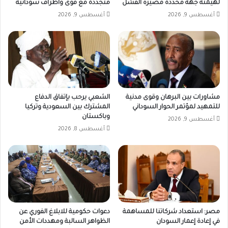
لهيمنة جهة محددة مصيره الفشل
متجددة مع قوى وأطراف سودانية
أغسطس 9, 2026
أغسطس 9, 2026
مشاورات بين البرهان وقوى مدنية
الشعبي يرحب بإتفاق الدفاع
للتمهيد لمؤتمر الحوار السوداني
المشترك بين السعودية وتركيا
وباكستان
أغسطس 9, 2026
أغسطس 8, 2026
مصر: استعداد شركاتنا للمساهمة
دعوات حكومية للابلاغ الفوري عن
في إعادة إعمار السودان
الظواهر السالبة ومهددات الأمن