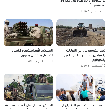
بورتسودان والخرطوم على مدار 24
ساعة قريباً
أغسطس 5, 2026
تحذر حكومية من رمي النفايات
المليشيا تقّيد استخدام النساء
بالميادين العامة وشاطيء النيل
لـ”ستارلينك” في بدارفور
بالخرطوم
أغسطس 5, 2026
أغسطس 5, 2026
استئناف رحلات مصر للطيران إلى
الجيش يستولى على أسلحة متنوعة