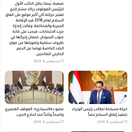
صعبة، بينما يظل النائب الأول
للرئيس الموقوف رياك مشار الذي
تعتبر حركته ثاني أكبر موقع على اتفاق
السلام لعام 2018 قيد الإقامة
الجبرية والمحاكمة. وقالت إنه إذا
جرت الانتخابات، فيجب على قادة
جنوب السودان ضمان إجرائها في
ظروف سلمية وتمويلها من موارد
البلاد الخاصة عوضا عن الدعم
الخارجي للمانحين.
أغسطس 8, 2026
حركة مسلحة تطالب رئيس الوزراء
عضو بـ«السيادي»: الموقف المصري
بتنفيذ إتفاق السلام نصاً
واضحاً وثابتاً منذ اندلاع الحرب
أغسطس 8, 2026
أغسطس 8, 2026