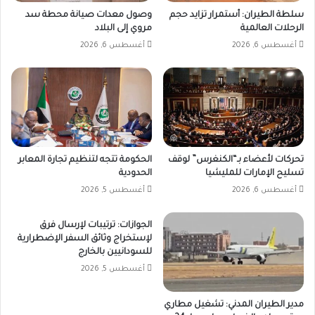
سلطة الطيران: أستمرار تزايد حجم
وصول معدات صيانة محطة سد
الرحلات العالمية
مروي إلى البلاد
أغسطس 6, 2026
أغسطس 6, 2026
تحركات لأعضاء بـ“الكنغرس” لوقف
الحكومة تتجه لتنظيم تجارة المعابر
تسليح الإمارات للمليشيا
الحدودية
أغسطس 6, 2026
أغسطس 5, 2026
الجوازات: ترتيبات لإرسال فرق
لإستخراج وثائق السفر الإضطرارية
للسودانيين بالخارج
أغسطس 5, 2026
مدير الطيران المدني: تشغيل مطاري