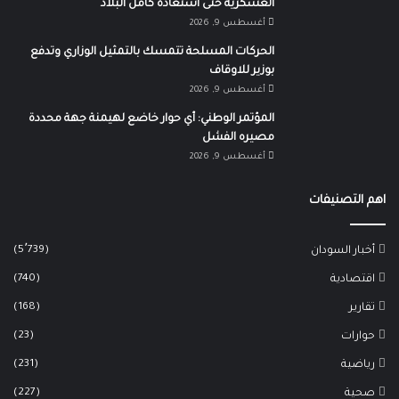
العسكرية حتى استعادة كامل البلاد
أغسطس 9, 2026
الحركات المسلحة تتمسك بالتمثيل الوزاري وتدفع
بوزير للاوقاف
أغسطس 9, 2026
المؤتمر الوطني: أي حوار خاضع لهيمنة جهة محددة
مصيره الفشل
أغسطس 9, 2026
اهم التصنيفات
(5٬739)
أخبار السودان
(740)
اقتصادية
(168)
تقارير
(23)
حوارات
(231)
رياضية
(227)
صحية