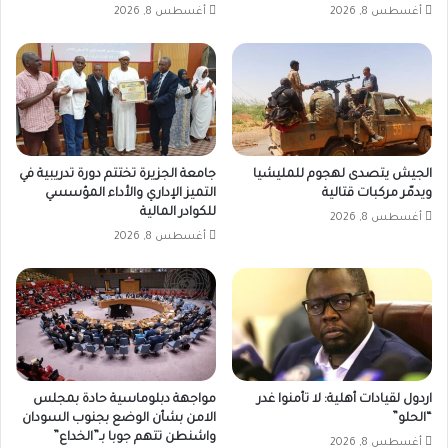
أغسطس 8, 2026
أغسطس 8, 2026
الجيش يتصدى لهجوم للمليشيا
جامعة الجزيرة تختتم دورة تدريبية في
ويدمّر مركبات قتالية
التميز الإداري والأداء المؤسسي
للكوادر المالية
أغسطس 8, 2026
أغسطس 8, 2026
اردول لقيادات أهلية: لا تأمنوا غدر
مواجهة دبلوماسية حادة بمجلس
“الحلو”
الامن بشأن الوضع بجنوب السودان
واشنطن تتهم جوبا بـ”الخداع”
أغسطس 8, 2026