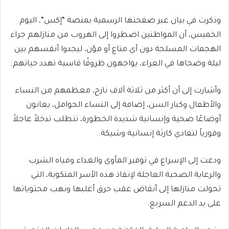
وذكرت في بيان عبر صفحتها الرسمية بمنصة “إكس”، اليوم
الخميس، أن المواطنين اضطروا إلى الهروب من منازلهم جراء
الهجمات المسلحة دون أي متاع أو مؤن، ليجدوا أنفسهم بين
ليلة وضحاها في العراء، يواجهون ظروفًا قاسية تهدد حياتهم.
وأشارت إلى أن أكثر من ثلاثة آلاف نازح، معظمهم من النساء
والأطفال وكبار السن، إضافة إلى النساء الحوامل، يعانون
أوضاعًا صحية وإنسانية شديدة الخطورة، تتطلب تدخلاً عاجلاً
وفورياً لتفادي كارثة إنسانية وشيكة.
ودعت إلى الإسراع في توفير المأوى والغذاء ومياه الشرب
والرعاية الصحية العاجلة لإنقاذ هذه الأسر المنكوبة، التي
تحولت منازلها إلى أنقاض عقب حرق أغلبها ونهب محتوياتها
على يد الدعم السريع.