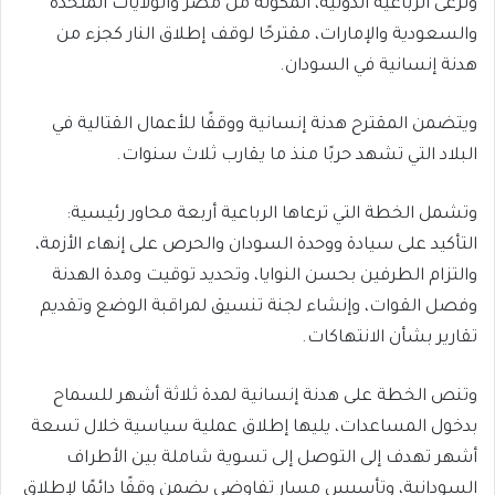
وترعى الرباعية الدولية، المكونة من مصر والولايات المتحدة
والسعودية والإمارات، مقترحًا لوقف إطلاق النار كجزء من
هدنة إنسانية في السودان.
ويتضمن المقترح هدنة إنسانية ووقفًا للأعمال القتالية في
البلاد التي تشهد حربًا منذ ما يقارب ثلاث سنوات.
وتشمل الخطة التي ترعاها الرباعية أربعة محاور رئيسية:
التأكيد على سيادة ووحدة السودان والحرص على إنهاء الأزمة،
والتزام الطرفين بحسن النوايا، وتحديد توقيت ومدة الهدنة
وفصل القوات، وإنشاء لجنة تنسيق لمراقبة الوضع وتقديم
تقارير بشأن الانتهاكات.
وتنص الخطة على هدنة إنسانية لمدة ثلاثة أشهر للسماح
بدخول المساعدات، يليها إطلاق عملية سياسية خلال تسعة
أشهر تهدف إلى التوصل إلى تسوية شاملة بين الأطراف
السودانية، وتأسيس مسار تفاوضي يضمن وقفًا دائمًا لإطلاق