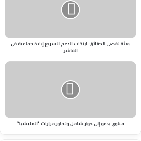
ارتكاب
الدعم
السريع
إبادة
جماعية
في
الفاشر
بعثة تقصى الحقائق: ارتكاب الدعم السريع إبادة جماعية في
الفاشر
مناوي
يدعو
إلى
حوار
شامل
وتجاوز
مرارات
“المليشيا”
مناوي يدعو إلى حوار شامل وتجاوز مرارات “المليشيا”