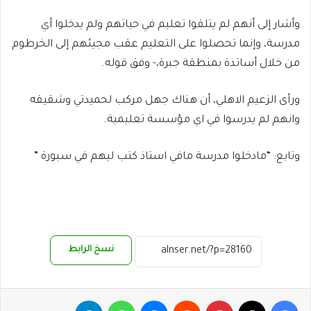
وأشار إلى أنهم لم يتلقوا تعليم في حياتهم ولم يدخلوا أي
مدرسة، وإنما تحصلوا على التعليم عقب مجيئهم إلى الخرطوم
من خلال أساتذة بمنطقة جبرة،- وفق قوله.
ورأى الزعيم الاهلي، أن هناك جهل مركب لحميدتي وشقيقه
وانهم لم يدرسوا في اي مؤسسة تعليمية.
وتابع: “مادخلوا مدرسة مافي استاذ كتب ليهم في سبورة ”
نسخ الرابط
فيسبوك
‫X
بينتيريست
ماسنجر
واتساب
تيلقرام