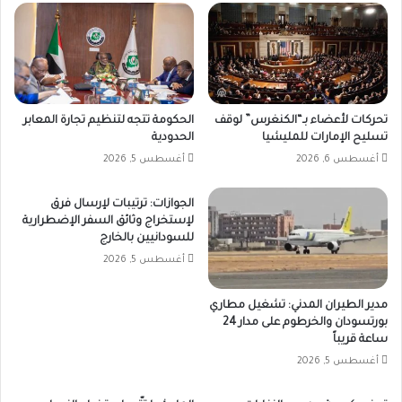
تحركات لأعضاء بـ“الكنغرس” لوقف
الحكومة تتجه لتنظيم تجارة المعابر
تسليح الإمارات للمليشيا
الحدودية
أغسطس 6, 2026
أغسطس 5, 2026
الجوازات: ترتيبات لإرسال فرق
لإستخراج وثائق السفر الإضطرارية
للسودانيين بالخارج
أغسطس 5, 2026
مدير الطيران المدني: تشغيل مطاري
بورتسودان والخرطوم على مدار 24
ساعة قريباً
أغسطس 5, 2026