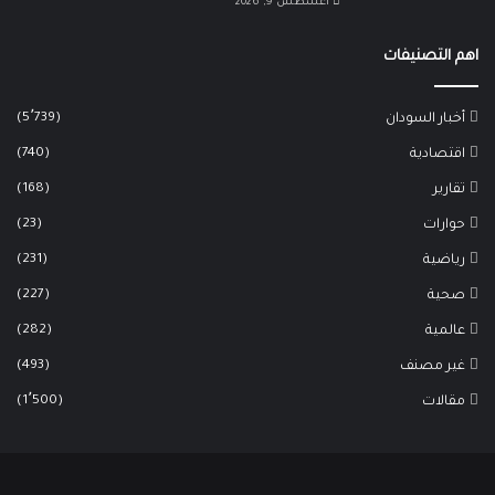
أغسطس 9, 2026
اهم التصنيفات
(5٬739)
أخبار السودان
(740)
اقتصادية
(168)
تقارير
(23)
حوارات
(231)
رياضية
(227)
صحية
(282)
عالمية
(493)
غير مصنف
(1٬500)
مقالات