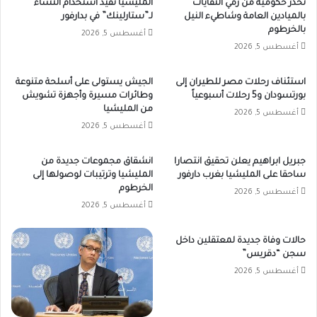
تحذر حكومية من رمي النفايات
المليشيا تقّيد استخدام النساء
بالميادين العامة وشاطيء النيل
لـ”ستارلينك” في بدارفور
بالخرطوم
أغسطس 5, 2026
أغسطس 5, 2026
استئناف رحلات مصر للطيران إلى
الجيش يستولى على أسلحة متنوعة
بورتسودان و5 رحلات أسبوعياً
وطائرات مسيرة وأجهزة تشويش
من المليشيا
أغسطس 5, 2026
أغسطس 5, 2026
جبريل ابراهيم يعلن تحقيق انتصارا
انشقاق مجموعات جديدة من
ساحقا على المليشيا بغرب دارفور
المليشيا وترتيبات لوصولها إلى
الخرطوم
أغسطس 5, 2026
أغسطس 5, 2026
حالات وفاة جديدة لمعتقلين داخل
سجن “دقريس”
أغسطس 5, 2026