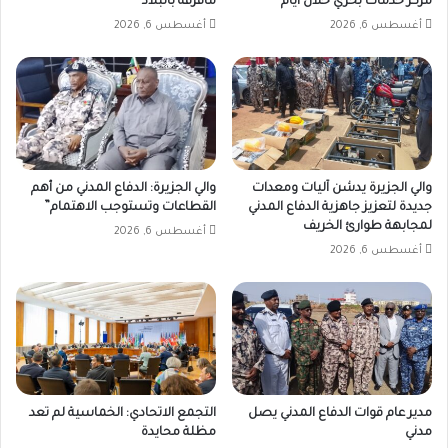
مركز خدمات بحري خلال أيام
مافرقة بالبلاد
أغسطس 6, 2026
أغسطس 6, 2026
والي الجزيرة يدشن آليات ومعدات
والي الجزيرة: الدفاع المدني من أهم
جديدة لتعزيز جاهزية الدفاع المدني
القطاعات وتستوجب الاهتمام”
لمجابهة طوارئ الخريف
أغسطس 6, 2026
أغسطس 6, 2026
مدير عام قوات الدفاع المدني يصل
التجمع الاتحادي: الخماسية لم تعد
مدني
مظلة محايدة