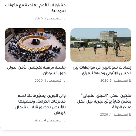
مشاورات للأمم المتحدة مع مكونات
سودانية
أغسطس 5, 2026
إصابات سودانيين في مواجهات بين
جلسة مرتقبة لمجلس الأمن الدولى
الجيش الإثيوبي وجبهة تيغراي
حول السودان
أغسطس 5, 2026
أغسطس 5, 2026
تمكين الفكر.. “الفيلق الشبابي”
والي الجزيرة يسيّر قافلة لدعم
يدشّن كتاباً يوثق تجربة جيل حُمل
متحركات الكرامة.. وتدشينها
عبء الدولة
بالأبيض بحضور قيادات شمال
كردفان
أغسطس 4, 2026
أغسطس 4, 2026