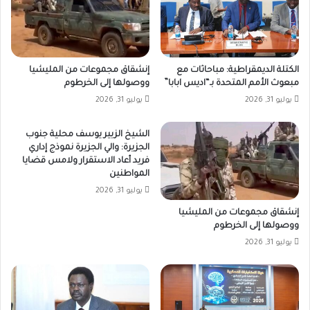
الكتلة الديمقراطية: مباحاثات مع
إنشقاق مجموعات من المليشيا
مبعوث الأمم المتحدة بـ“اديس ابابا”
ووصولها إلى الخرطوم
يوليو 31, 2026
يوليو 31, 2026
الشيخ الزبير يوسف محلية جنوب
الجزيرة: والي الجزيرة نموذج إداري
فريد أعاد الاستقرار ولامس قضايا
المواطنين
يوليو 31, 2026
إنشقاق مجموعات من المليشيا
ووصولها إلى الخرطوم
يوليو 31, 2026