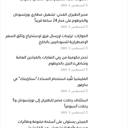
أغسطس 5, 2026
مدير الطيران المدني: تشغيل مطاري بورتسودان
والخرطوم على مدار 24 ساعة قريباً
أغسطس 5, 2026
الجوازات: ترتيبات لإرسال فرق لإستخراج وثائق السفر
الإضطرارية للسودانيين بالخارج
أغسطس 5, 2026
تحذر حكومية من رمي النفايات بالميادين العامة
وشاطيء النيل بالخرطوم
أغسطس 5, 2026
المليشيا تقّيد استخدام النساء لـ”ستارلينك” في
بدارفور
أغسطس 5, 2026
استئناف رحلات مصر للطيران إلى بورتسودان و5
رحلات أسبوعياً
أغسطس 5, 2026
الجيش يستولى على أسلحة متنوعة وطائرات