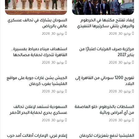
إيغاد تفتتح مكتبها في الخرطوم
السودان يشارك في تحالف عسكري
والبرهان يلتقي سكرتيرها التنفيذي
عالمي بالرياض
يوليو 30, 2026
يوليو 30, 2026
مركزية صرف المرتبات اعتبارًا من
استهداف ميناء دمياط بمسيرة..
يناير 2027
القاهرة تتحرك لحماية مصالحها
يوليو 30, 2026
يوليو 30, 2026
تفويج 1200 سوداني من القاهرة إلى
الجيش يشن غارات جوية على مواقع
البلاد
المليشيا بغرب كردفان
يوليو 30, 2026
يوليو 30, 2026
السلطات بالخرطوم: خلو العاصمة
السعودية تستعد لإعلان تحالف
من أي أمراض وبائية
عسكري بحري لحماية البحر الأحمر
يوليو 30, 2026
يوليو 30, 2026
المليشيا تدفع بتعزيزات لكردفان
إعلام غربي: الإمارات أطالت أمد حرب