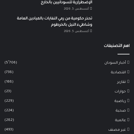
الإضطرارية للسودانيين بالخارج
أغسطس 5, 2026
تحذر حكومية من رمي النفايات بالميادين العامة
وشاطيء النيل بالخرطوم
أغسطس 5, 2026
اهم التصنيفات
(5٬706)
أخبار السودان
(738)
اقتصادية
(168)
تقارير
(23)
حوارات
(229)
رياضية
(224)
صحية
(282)
عالمية
(493)
غير مصنف