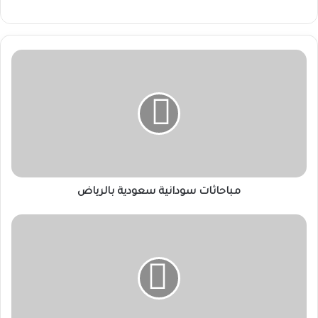
مباحاثات
سودانية
سعودية
بالرياض
مباحاثات سودانية سعودية بالرياض
رئيس
اتحاد
الطلاب
يؤكد
استمرار
الدور
الوطني