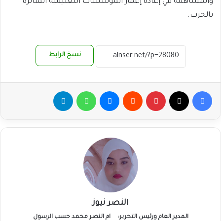
والمساهمة في إعادة إعمار المؤسسات التعليمية المتأثرة
بالحرب.
نسخ الرابط
فيسبوك
‫X
بينتيريست
ماسنجر
واتساب
تيلقرام
النصر نيوز
المدير العام ورئيس التحرير:
ام النصر محمد حسب الرسول