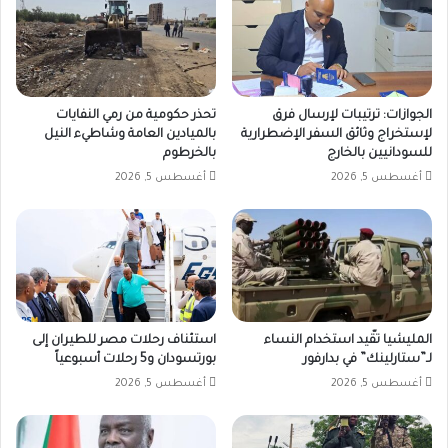
الجوازات: ترتيبات لإرسال فرق
تحذر حكومية من رمي النفايات
لإستخراج وثائق السفر الإضطرارية
بالميادين العامة وشاطيء النيل
للسودانيين بالخارج
بالخرطوم
أغسطس 5, 2026
أغسطس 5, 2026
المليشيا تقّيد استخدام النساء
استئناف رحلات مصر للطيران إلى
لـ”ستارلينك” في بدارفور
بورتسودان و5 رحلات أسبوعياً
أغسطس 5, 2026
أغسطس 5, 2026