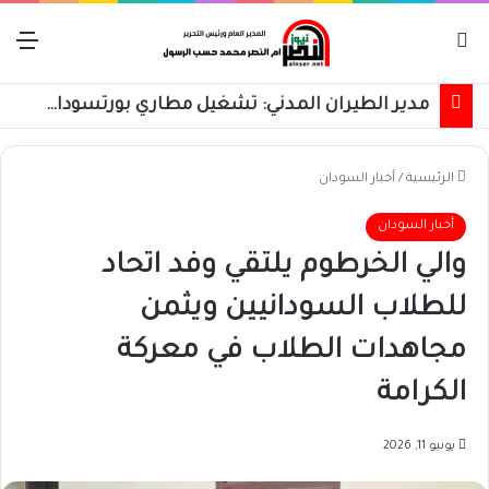
بحث عن
الق
مدير الطيران المدني: تشغيل مطاري بورتسودان والخرطوم على مدار 24 ساعة قريباً
الرئيسية
/
أخبار السودان
أخبار السودان
والي الخرطوم يلتقي وفد اتحاد
للطلاب السودانيين ويثمن
مجاهدات الطلاب في معركة
الكرامة
يونيو 11, 2026