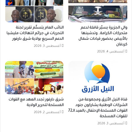
والي الجزيرة يسيّر قافلة لدعم
النائب العام يتسلّم تقرير لجنة
متحركات الكرامة.. وتدشينها
التحريات في جرائم انتهاكات مليشيا
بالأبيض بحضور قيادات شمال
الدعم السريع بولاية شرق دارفور
كردفان
أغسطس 3, 2026
أغسطس 4, 2026
قناة النيل الأزرق ومجموعة من
شرق دارفور تجدد العهد مع القوات
الشركات الوطنية يشاركون جنود
المسلحة لتحرير الولاية
القوات المسلحة الإحتفال بالعيد الـ72
أغسطس 2, 2026
للقوات المسلحة
أغسطس 3, 2026