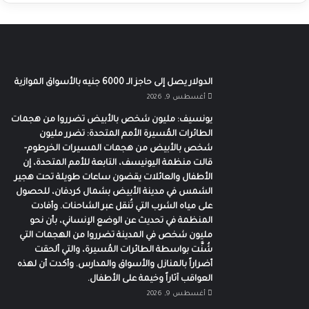
الدولار يصل إلى حاجز الـ 6000 جنيه بالأسواق الموازية
أغسطس 9, 2026
يونسيف: مليون شخص بالأبيض تضرروا من هجمات
الطائرات المُسيرة الأمم المتحدة: تضرر مليون
شخص بالأبيض من هجمات المسيرات الخرطوم-
قالت منظمة اليونيسف، التابعة للأمم المتحدة، إن
الأطفال والعائلات يقضون ساعات طويلة تحت هجير
الشمس في مدينة الأبيض بشمال كردفان، للحصول
على مياه الشرب التي تُنقل عبر الشاحنات. وأفادت
المنظمة في تحديث عن الوضع الإنساني، بأن نحو
مليون شخص في المدينة تضرروا من الهجمات التي
شُنَّت بواسطة الطائرات المُسيرة، والتي ألحقت
أضراراً بالمنازل والأسواق والمدارس. وأكدت أن لهذه
العواقب آثاراً وخيمة على الأطفال.
أغسطس 9, 2026