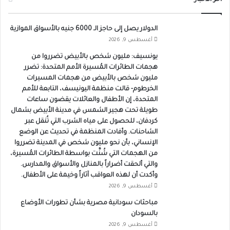
الدولار يصل إلى حاجز الـ 6000 جنيه بالأسواق الموازية
أغسطس 9, 2026
يونسيف: مليون شخص بالأبيض تضرروا من
هجمات الطائرات المُسيرة الأمم المتحدة: تضرر
مليون شخص بالأبيض من هجمات المسيرات
الخرطوم- قالت منظمة اليونيسف، التابعة للأمم
المتحدة، إن الأطفال والعائلات يقضون ساعات
طويلة تحت هجير الشمس في مدينة الأبيض بشمال
كردفان، للحصول على مياه الشرب التي تُنقل عبر
الشاحنات. وأفادت المنظمة في تحديث عن الوضع
الإنساني، بأن نحو مليون شخص في المدينة تضرروا
من الهجمات التي شُنَّت بواسطة الطائرات المُسيرة،
والتي ألحقت أضراراً بالمنازل والأسواق والمدارس.
وأكدت أن لهذه العواقب آثاراً وخيمة على الأطفال.
أغسطس 9, 2026
مباحثات سودانية مصرية بشأن تطورات الأوضاع
بالسودان
أغسطس 9, 2026