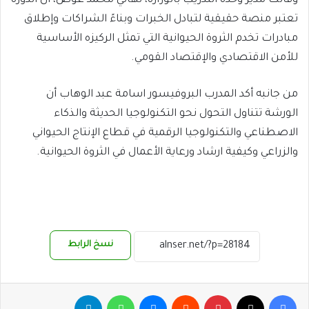
وقالت مدير وحدة التدريب بالوزارة، تهاني محمد عوض، أن الدورة
تعتبر منصة حقيقية لتبادل الخبرات وبناءً الشراكات وإطلاق
مبادرات تخدم الثروة الحيوانية التي تمثل الركيزه الأساسية
للأمن الاقتصادي والإقتصاد القومي.
من جانبه أكد المدرب البروفيسور اسامة عبد الوهاب أن
الورشة تتناول التحول نحو التكنولوجيا الحديثة والذكاء
الاصطناعي والتكنولوجيا الرقمية في قطاع الإنتاج الحيواني
والزراعي وكيفية ارشاد ورعاية الأعمال في الثروة الحيوانية.
نسخ الرابط
فيسبوك
‫X
بينتيريست
ماسنجر
واتساب
تيلقرام