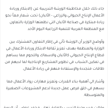
جاء ذلك خلال مخاطبته الورشة التدريبية عن (الابتكار وريادة
الأعمال الإنتاج الحيواني والزراعي – الألبان) تحت شعار معاً نحو
ريادة مبتكرة في صناعة الألبان التي نظمتها الوزارة بالتعاون
مع المنظمة العربية للتنمية الزراعية اليوم الأحد
وأوضح الوزير أن الورشة تأتي في إطار التعاون المشترك بين
الوزارة والمنظمة بهدف تعزيز ثقافة الابتكار وريادة الأعمال في
قطاع الإنتاج الحيواني كالألبان والاسماك واللحوم مما يساهم
في تمكين الشباب في تطوير المشاريع الإنتاجية لما لديهم من
طاقات متجددة والإستفادة منهم في ريادة الأعمال.
وأشار الي أهمية بناء القدرات وتعزيز مهارات رواد الأعمال مما
يسهم في خلق فرص عمل جديدة لدعم المشروعات الصغيرة
والمتوسطة.