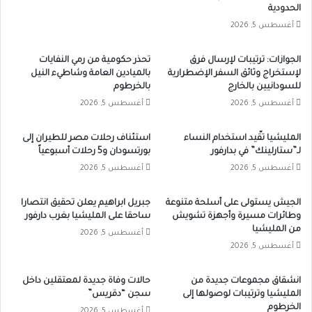
الحدودية
أغسطس 5, 2026
الجوازات: ترتيبات لإرسال فرق
تحذر حكومية من رمي النفايات
لإستخراج وثائق السفر الإضطرارية
بالميادين العامة وشاطيء النيل
للسودانيين بالخارج
بالخرطوم
أغسطس 5, 2026
أغسطس 5, 2026
المليشيا تقّيد استخدام النساء
استئناف رحلات مصر للطيران إلى
لـ”ستارلينك” في بدارفور
بورتسودان و5 رحلات أسبوعياً
أغسطس 5, 2026
أغسطس 5, 2026
الجيش يستولى على أسلحة متنوعة
جبريل ابراهيم يعلن تحقيق انتصارا
وطائرات مسيرة وأجهزة تشويش
ساحقا على المليشيا بغرب دارفور
من المليشيا
أغسطس 5, 2026
أغسطس 5, 2026
انشقاق مجموعات جديدة من
حالات وفاة جديدة لمعتقلين داخل
المليشيا وترتيبات لوصولها إلى
سجن “دقريس”
الخرطوم
أغسطس 5, 2026