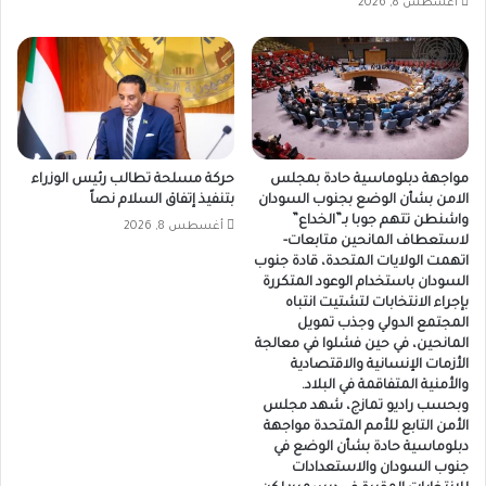
أغسطس 8, 2026
مواجهة دبلوماسية حادة بمجلس
حركة مسلحة تطالب رئيس الوزراء
الامن بشأن الوضع بجنوب السودان
بتنفيذ إتفاق السلام نصاً
واشنطن تتهم جوبا بـ”الخداع”
أغسطس 8, 2026
لاستعطاف المانحين متابعات-
اتهمت الولايات المتحدة، قادة جنوب
السودان باستخدام الوعود المتكررة
بإجراء الانتخابات لتشتيت انتباه
المجتمع الدولي وجذب تمويل
المانحين، في حين فشلوا في معالجة
الأزمات الإنسانية والاقتصادية
والأمنية المتفاقمة في البلاد.
وبحسب راديو تمازج، شهد مجلس
الأمن التابع للأمم المتحدة مواجهة
دبلوماسية حادة بشأن الوضع في
جنوب السودان والاستعدادات