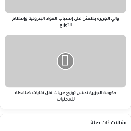
البترولية
وإنتظام
التوزيع
والي الجزيرة يطمئن على إنسياب المواد البترولية وإنتظام
التوزيع
حكومة
الجزيرة
تدشن
توزيع
عربات
نقل
نفايات
ضاغطة
للمحليات
حكومة الجزيرة تدشن توزيع عربات نقل نفايات ضاغطة
للمحليات
مقالات ذات صلة