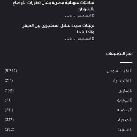
مباحثات سودانية مصرية بشأن تطورات الأوضاع
بالسودان
أغسطس 9, 2026
ترتيبات جديدة لتبادل المحتجزين بين الجيش
والمليشيا
أغسطس 9, 2026
اهم التصنيفات
(5٬742)
أخبار السودان
(741)
اقتصادية
(168)
تقارير
(23)
حوارات
(231)
رياضية
(227)
صحية
(282)
عالمية