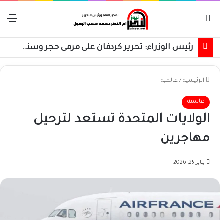
بحث عن
الق
رئيس الوزراء: تحرير كردفان على مرمى حجر وسنسترد كل شبر
الرئيسية
/
عالمية
عالمية
الولايات المتحدة تستعد لترحيل
مهاجرين
يناير 25, 2026