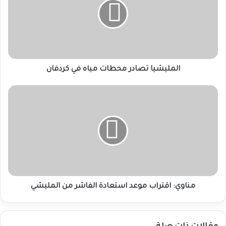
مياه
في
كردفان
المليشيا تصادر محطات مياه في كردفان
مناوي:
اقتراب
موعد
استعادة
الفاشر
من
المليشي
مناوي: اقتراب موعد استعادة الفاشر من المليشي