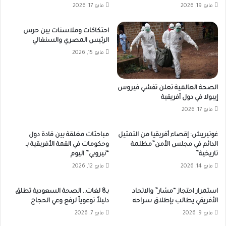
مايو 19, 2026
مايو 17, 2026
احتكاكات وملاسنات بين حرس
الرئيس المصري والسنغالي
مايو 15, 2026
الصحة العالمية تعلن تفشي فيروس
إيبولا في دول أفريقية
مايو 17, 2026
غوتيريش: إقصاء أفريقيا من التمثيل
مباحثات مغلقة بين قادة دول
الدائم في مجلس الأمن”مظلمة
وحكومات في القمة الأفريقية بـ
تاريخية”
“نيروبي” اليوم
مايو 14, 2026
مايو 12, 2026
استمرار احتجاز “مشار” والاتحاد
بـ8 لغات.. الصحة السعودية تطلق
الأفريقي يطالب بإطلاق سراحه
دليلاً توعوياً لرفع وعي الحجاج
مايو 9, 2026
مايو 7, 2026