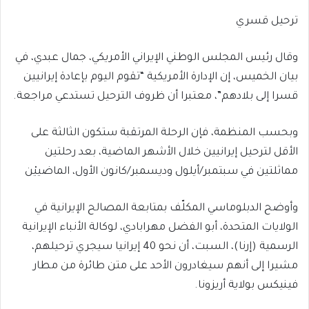
ترحيل قسري
وقال رئيس المجلس الوطني الإيراني الأمريكي، جمال عبدي، في
بيان الخميس، إن الإدارة الأمريكية “تقوم اليوم بإعادة إيرانيين
قسرا إلى بلادهم”، معتبرا أن ظروف الترحيل تستدعي مراجعة.
وبحسب المنظمة، فإن الرحلة المرتقبة ستكون الثالثة على
الأقل لترحيل إيرانيين خلال الأشهر الماضية، بعد رحلتين
مماثلتين في سبتمبر/أيلول وديسمبر/كانون الأول، الماضييْن
وأوضح الدبلوماسي المكلّف بمتابعة المصالح الإيرانية في
الولايات المتحدة، أبو الفضل مهرابادي، لوكالة الأنباء الإيرانية
الرسمية (إرنا)، السبت، أن نحو 40 إيرانيا سيجري ترحيلهم،
مشيرا إلى أنهم سيغادرون الأحد على متن طائرة من مطار
فينيكس بولاية أريزونا.