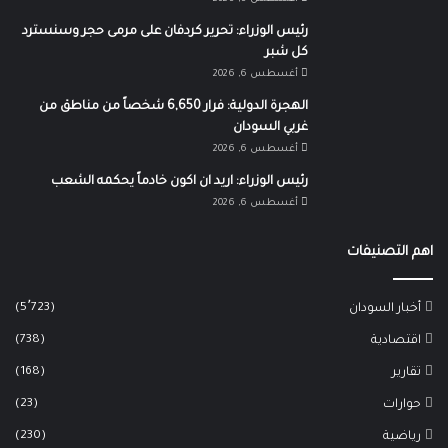
رئيس الوزراء: تحرير كردفان على مرمى حجر وسنسترد
كل شبر
أغسطس 6, 2026
الهجرة الدولية: فرار 6,650 شخصاً من مناطق من
غربي السودان
أغسطس 6, 2026
رئيس الوزراء: اريد ان اكون خادماً يحكمه الشعب
أغسطس 6, 2026
اهم التصنيفات
(5٬723)
أخبار السودان
(738)
اقتصادية
(168)
تقارير
(23)
حوارات
(230)
رياضية