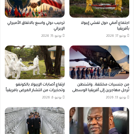
اجتماع أممي حول تفشي إيبولا
ترحيب دولي واسع بالاتفاق الأميركي
بأفريقيا
الإيراني
يونيو 17, 2026
يونيو 15, 2026
من جنسيات مختلفة.. واشنطن
ارتفاع أصابات الإيبولا بالكونغو
تُرحل مهاجرين إلى أفريقيا الوسطى
وتحذيرات من انتشار المرض بافريقياً
يونيو 13, 2026
يونيو 6, 2026