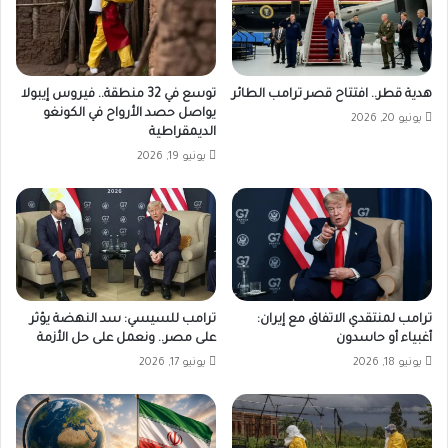
هدية قطر.. افتتاح قصر ترامب الطائر
توسع في 32 منطقة.. فيروس إيبولا
يواصل حصد الأرواح في الكونغو
يونيو 20, 2026
الديمقراطية
يونيو 19, 2026
ترامب لمنتقدي الاتفاق مع إيران:
ترامب للسيسي: سد النهضة يؤثر
أغبياء أو حاسدون
على مصر.. ونعمل على حل الأزمة
يونيو 18, 2026
يونيو 17, 2026