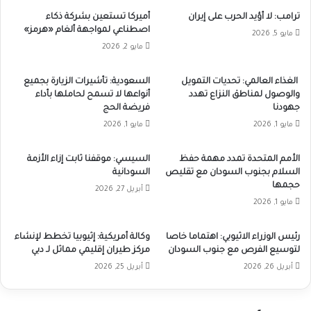
ترامب: لا أؤيد الحرب على إيران
أميركا تستعين بشركة ذكاء
اصطناعي لمواجهة ألغام «هرمز»
مايو 5, 2026
مايو 2, 2026
الغذاء العالمي: تحديات التمويل
السعودية: تأشيرات الزيارة بجميع
والوصول لمناطق النزاع تهدد
أنواعها لا تسمح لحاملها بأداء
جهودنا
فريضة الحج
مايو 1, 2026
مايو 1, 2026
الأمم المتحدة تمدد مهمة حفظ
السيسي: موقفنا ثابت إزاء الأزمة
السلام بجنوب السودان مع تقليص
السودانية
حجمها
أبريل 27, 2026
مايو 1, 2026
رئيس الوزراء الاثيوبي: اهتماما خاصا
وكالة أمريكية: إثيوبيا تخطط لإنشاء
لتوسيع الفرص مع جنوب السودان
مركز طيران إقليمي مماثل لـ دبي
أبريل 26, 2026
أبريل 25, 2026