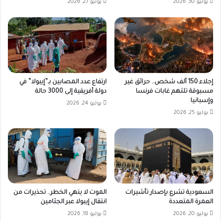
يوليو 30, 2026
يوليو 27, 2026
إجلاء 150 ألف شخص.. حرائق غير
ارتفاع عدد المصابين بـ”إيبولا” في
مسبوقة تلتهم غابات فرنسا
دولة أفريقية إلى 3000 حالة
وإسبانيا
يوليو 24, 2026
يوليو 25, 2026
السعودية تشرع بإصدار تأشيرات
الموت لا ينهي الخطر.. تحذيرات من
العمرة المتعددة
انتقال إيبولا عبر الجثامين
يوليو 20, 2026
يوليو 18, 2026