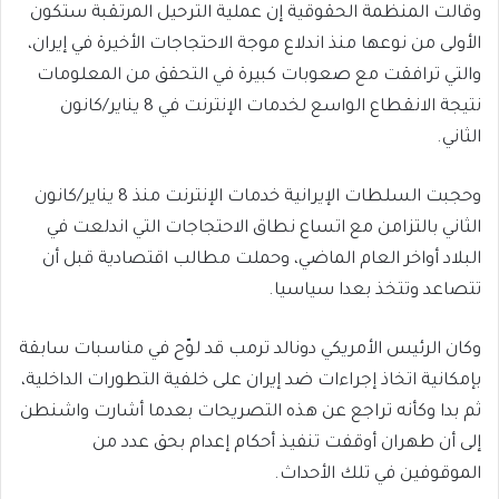
وقالت المنظمة الحقوقية إن عملية الترحيل المرتقبة ستكون
الأولى من نوعها منذ اندلاع موجة الاحتجاجات الأخيرة في إيران،
والتي ترافقت مع صعوبات كبيرة في التحقق من المعلومات
نتيجة الانقطاع الواسع لخدمات الإنترنت في 8 يناير/كانون
الثاني.
وحجبت السلطات الإيرانية خدمات الإنترنت منذ 8 يناير/كانون
الثاني بالتزامن مع اتساع نطاق الاحتجاجات التي اندلعت في
البلاد أواخر العام الماضي، وحملت مطالب اقتصادية قبل أن
تتصاعد وتتخذ بعدا سياسيا.
وكان الرئيس الأمريكي دونالد ترمب قد لوّح في مناسبات سابقة
بإمكانية اتخاذ إجراءات ضد إيران على خلفية التطورات الداخلية،
ثم بدا وكأنه تراجع عن هذه التصريحات بعدما أشارت واشنطن
إلى أن طهران أوقفت تنفيذ أحكام إعدام بحق عدد من
الموقوفين في تلك الأحداث.