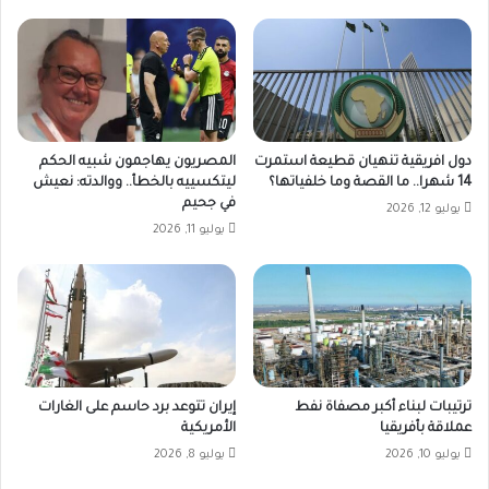
دول افريقية تنهيان قطيعة استمرت
المصريون يهاجمون شبيه الحكم
14 شهرا.. ما القصة وما خلفياتها؟
ليتكسييه بالخطأ.. ووالدته: نعيش
في جحيم
يوليو 12, 2026
يوليو 11, 2026
ترتيبات لبناء أكبر مصفاة نفط
إيران تتوعد برد حاسم على الغارات
عملاقة بأفريقيا
الأمريكية
يوليو 10, 2026
يوليو 8, 2026