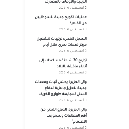
الدينية والأوقاف بالقضارف
أغسطس 6, 2026
عمليات تفويج جديدة للسودانيين
من القاهرة
أغسطس 6, 2026
السجل المدني: ترتيبات لتشغيل
مركز خدمات بحري خلال أيام
أغسطس 6, 2026
توزيع 30 شاحنة مساعدات إلى
أنحاء مافرقة بالبلاد
أغسطس 6, 2026
والي الجزيرة يدشن آليات ومعدات
جديدة لتعزيز جاهزية الدفاع
المدني لمجابهة طوارئ الخريف
أغسطس 6, 2026
والي الجزيرة: الدفاع المدني من
أهم القطاعات وتستوجب
الاهتمام”
أغسطس 6, 2026