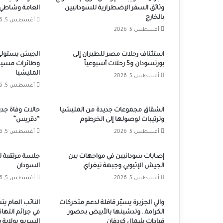
وثائق السفر الإضطرارية للسودانيين
العامة وشاطيء
بالخارج
أغسطس 5, 2026
أغسطس 5, 2026
استئناف رحلات مصر للطيران إلى
الجيش يستولى
بورتسودان و5 رحلات أسبوعياً
وطائرات مسير
المليشيا
أغسطس 5, 2026
أغسطس 5, 2026
انشقاق مجموعات جديدة من المليشيا
حالات وفاة جد
وترتيبات لوصولها إلى الخرطوم
“دقريس”
أغسطس 5, 2026
أغسطس 5, 2026
إصابات سودانيين في مواجهات بين
جلسة مرتقبة ل
الجيش الإثيوبي وجبهة تيغراي
السودان
أغسطس 5, 2026
أغسطس 5, 2026
والي الجزيرة يسيّر قافلة لدعم متحركات
النائب العام يت
الكرامة.. وتدشينها بالأبيض بحضور
في جرائم انتها
قيادات شمال كردفان
السريع بولاية 