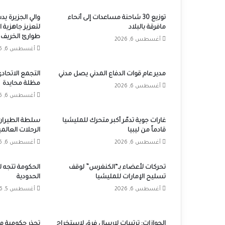
توزيع 30 شاحنة مساعدات إلى أنحاء
والي الجزيرة ي
مافرقة بالبلاد
لتعزيز جاهزية ا
طوارئ الخريف
أغسطس 6, 2026
أغسطس 6, 2026
مدير عام قوات الدفاع المدني يصل مدني
التجمع الاتحاد
مظلة محايدة
أغسطس 6, 2026
أغسطس 6, 2026
غارات جوية تدمّر أكبر متحرك للمليشيا
سلطة الطيران:
قادماً من ليبيا
الرحلات العالمي
أغسطس 6, 2026
أغسطس 6, 2026
تحركات لأعضاء بـ“الكنغرس” لوقف
الحكومة تتجه ل
تسليح الإمارات للمليشيا
الحدودية
أغسطس 6, 2026
أغسطس 5, 2026
الجوازات: ترتيبات لإرسال فرق لإستخراج
تحذر حكومية من