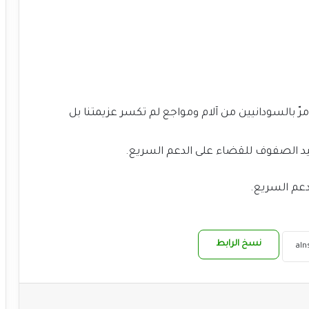
 مرّ بالسودانيين من آلام ومواجع لم تكسر عزيمتنا بل
د الصفوف للقضاء على الدعم السريع.
دعم السريع.
نسخ الرابط