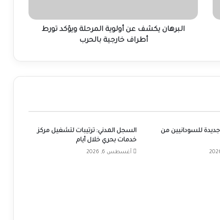
أطراف
خارجية
بالحرب
البرهان يكشف عن أولوية المرحلة ويؤكد تورط
أطراف خارجية بالحرب
جديدة للسودانيين من
السجل المدني: ترتيبات لتشغيل مركز
خدمات بحري خلال أيام
أغسطس 6, 2026