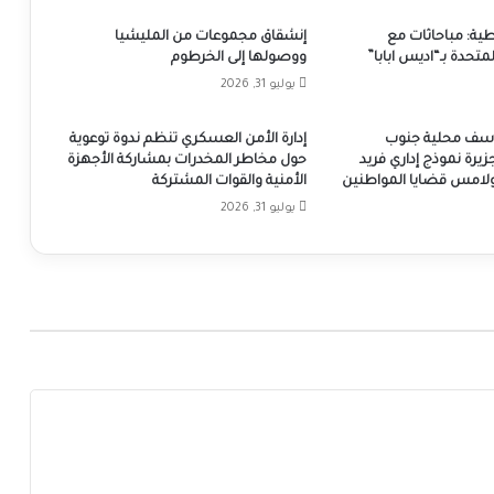
طية: مباحاثات مع
إنشقاق مجموعات من المليشيا
متحدة بـ“اديس ابابا”
ووصولها إلى الخرطوم
يوليو 31, 2026
يوسف محلية جنوب
إدارة الأمن العسكري تنظم ندوة توعوية
جزيرة نموذج إداري فريد
حول مخاطر المخدرات بمشاركة الأجهزة
 ولامس قضايا المواطنين
الأمنية والقوات المشتركة
يوليو 31, 2026