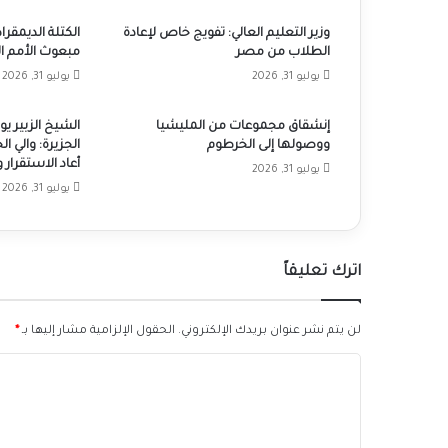
وزير التعليم العالي: تفويج خاص لإعادة
الكتلة الديمقرا
الطلاب من مصر
مبعوث الأمم ال
يوليو 31, 2026
يوليو 31, 2026
إنشقاق مجموعات من المليشيا
الشيخ الزبير 
ووصولها إلى الخرطوم
الجزيرة: والي ال
أعاد الاستقرار
يوليو 31, 2026
يوليو 31, 2026
اترك تعليقاً
لن يتم نشر عنوان بريدك الإلكتروني.
الحقول الإلزامية مشار إليها بـ
*
ا
ل
ت