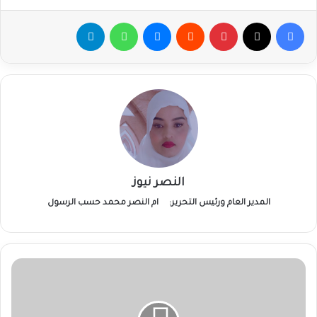
فيسبوك
‫X
بينتيريست
ماسنجر
واتساب
تيلقرام
النصر نيوز
المدير العام ورئيس التحرير:
ام النصر محمد حسب الرسول
مساعٍ
لإعلان
الجزيرة
خالية