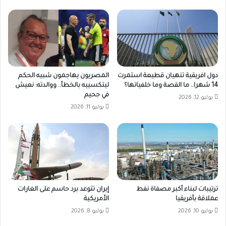
دول افريقية تنهيان قطيعة استمرت
المصريون يهاجمون شبيه الحكم
14 شهرا.. ما القصة وما خلفياتها؟
ليتكسييه بالخطأ.. ووالدته: نعيش
في جحيم
يوليو 12, 2026
يوليو 11, 2026
ترتيبات لبناء أكبر مصفاة نفط
إيران تتوعد برد حاسم على الغارات
عملاقة بأفريقيا
الأمريكية
يوليو 10, 2026
يوليو 8, 2026