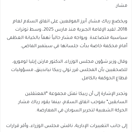
مشار.
ويخضع رياك مشار، أبرز الموقعين على اتفاق السلام لعام
2018، لقيد الإقامة الجبرية منذ مارس 2025، وسط توترات
سياسية متصاعدة. ويواجه مشار حالياً تهماً بالخيانة العظمى
أمام محكمة خاصة بدأت جلساتها في سبتمبر الماضي.
وقال وزير شؤون مجلس الوزراء، الدكتور مارتن إيليا لومورو،
للصحفيين بأن المجلس قرر تولي ربيكا نياندينق، مسؤوليات
قطاع الحوكمة بالكامل.
وتجدر الإشارة إلى أن ربيكا تمثل مجموعة “المعتقلين
السابقين” بموجب اتفاق السلام، بينما يقود رياك مشار
الحركة الشعبية لتحرير السودان في المعارضة.
إلى جانب التغييرات الإدارية، ناقش مجلس الوزراء، وأقر قرارات