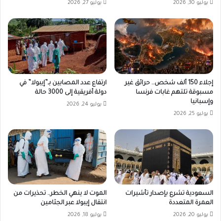
يوليو 30, 2026
يوليو 27, 2026
إجلاء 150 ألف شخص.. حرائق غير
ارتفاع عدد المصابين بـ”إيبولا” في
مسبوقة تلتهم غابات فرنسا
دولة أفريقية إلى 3000 حالة
وإسبانيا
يوليو 24, 2026
يوليو 25, 2026
السعودية تشرع بإصدار تأشيرات
الموت لا ينهي الخطر.. تحذيرات من
العمرة المتعددة
انتقال إيبولا عبر الجثامين
يوليو 20, 2026
يوليو 18, 2026