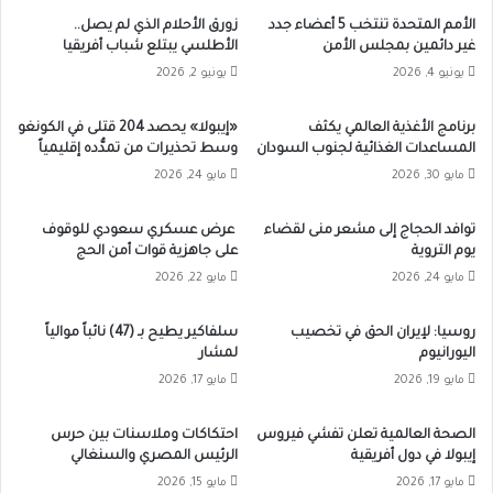
الأمم المتحدة تنتخب 5 أعضاء جدد
زورق الأحلام الذي لم يصل..
غير دائمين بمجلس الأمن
الأطلسي يبتلع شباب أفريقيا
يونيو 4, 2026
يونيو 2, 2026
برنامج الأغذية العالمي يكثف
«إيبولا» يحصد 204 قتلى في الكونغو
المساعدات الغذائية لجنوب السودان
وسط تحذيرات من تمدُّده إقليمياً
مايو 30, 2026
مايو 24, 2026
توافد الحجاج إلى مشعر منى لقضاء
عرض عسكري سعودي للوقوف
يوم التروية
على جاهزية قوات أمن الحج
مايو 24, 2026
مايو 22, 2026
روسيا: لإيران الحق في تخصيب
سلفاكير يطيح بـ (47) نائباً موالياً
اليورانيوم
لمشار
مايو 19, 2026
مايو 17, 2026
الصحة العالمية تعلن تفشي فيروس
احتكاكات وملاسنات بين حرس
إيبولا في دول أفريقية
الرئيس المصري والسنغالي
مايو 17, 2026
مايو 15, 2026