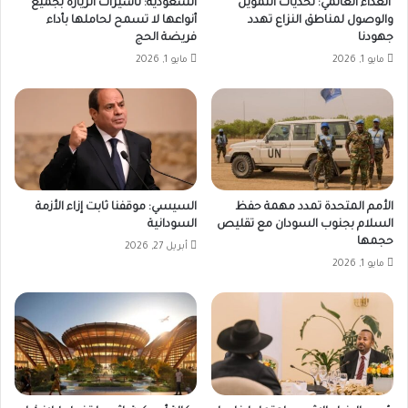
الغذاء العالمي: تحديات التمويل
السعودية: تأشيرات الزيارة بجميع
والوصول لمناطق النزاع تهدد
أنواعها لا تسمح لحاملها بأداء
جهودنا
فريضة الحج
مايو 1, 2026
مايو 1, 2026
الأمم المتحدة تمدد مهمة حفظ
السيسي: موقفنا ثابت إزاء الأزمة
السلام بجنوب السودان مع تقليص
السودانية
حجمها
أبريل 27, 2026
مايو 1, 2026