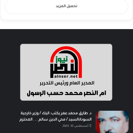
تحميل المزيد
د. طارق محمد عمر يكتب: اليك / وزير خارجية
السودانالسيد / محي الدين سالم . . . المحترم
أغسطس 10, 2026