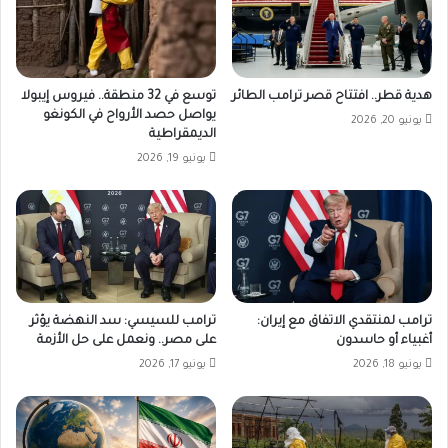
هدية قطر.. افتتاح قصر ترامب الطائر
توسع في 32 منطقة.. فيروس إيبولا
يواصل حصد الأرواح في الكونغو
يونيو 20, 2026
الديمقراطية
يونيو 19, 2026
ترامب لمنتقدي الاتفاق مع إيران:
ترامب للسيسي: سد النهضة يؤثر
أغبياء أو حاسدون
على مصر.. ونعمل على حل الأزمة
يونيو 18, 2026
يونيو 17, 2026