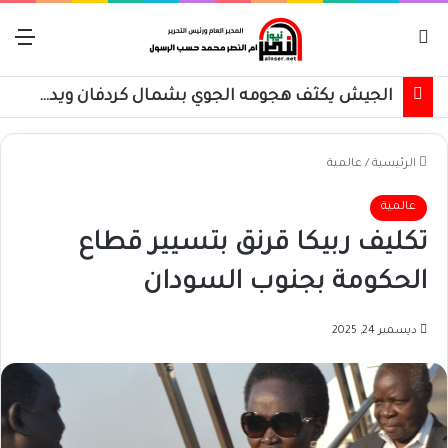
بحث عن
الق
الجيش يكثف هجومه الجوي بشمال كردفان ويدفع بتعزيزات عسكرية
الرئيسية
/
عالمية
عالمية
تكليف ربيكا قرنق بتسيير قطاع
الحكومة بجنوب السودان
ديسمبر 24, 2025