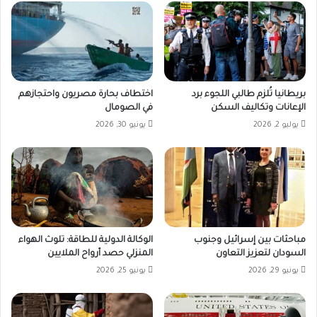
بريطانيا تُلزم طالبي اللجوء برد
اختطاف بحارة مصريون واحتجازهم
الإعانات وتكاليف السكن
في الصومال
يوليو 2, 2026
يونيو 30, 2026
مباحثات بين إسرائيل وجنوب
الوكالة الدولية للطاقة: تلوث الهواء
السودان لتعزيز التعاون
المنزلي حصد أرواح الملايين
يونيو 29, 2026
يونيو 25, 2026