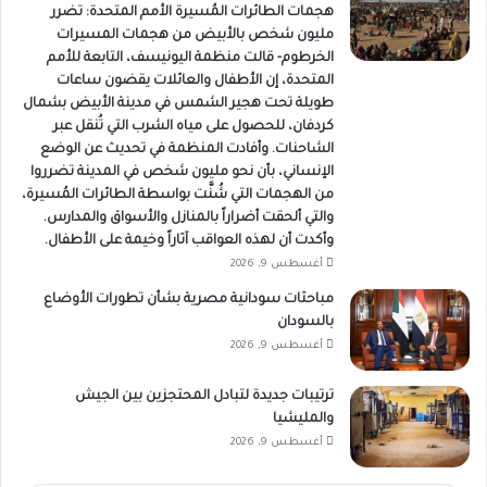
هجمات الطائرات المُسيرة الأمم المتحدة: تضرر
مليون شخص بالأبيض من هجمات المسيرات
الخرطوم- قالت منظمة اليونيسف، التابعة للأمم
المتحدة، إن الأطفال والعائلات يقضون ساعات
طويلة تحت هجير الشمس في مدينة الأبيض بشمال
كردفان، للحصول على مياه الشرب التي تُنقل عبر
الشاحنات. وأفادت المنظمة في تحديث عن الوضع
الإنساني، بأن نحو مليون شخص في المدينة تضرروا
من الهجمات التي شُنَّت بواسطة الطائرات المُسيرة،
والتي ألحقت أضراراً بالمنازل والأسواق والمدارس.
وأكدت أن لهذه العواقب آثاراً وخيمة على الأطفال.
أغسطس 9, 2026
مباحثات سودانية مصرية بشأن تطورات الأوضاع
بالسودان
أغسطس 9, 2026
ترتيبات جديدة لتبادل المحتجزين بين الجيش
والمليشيا
أغسطس 9, 2026