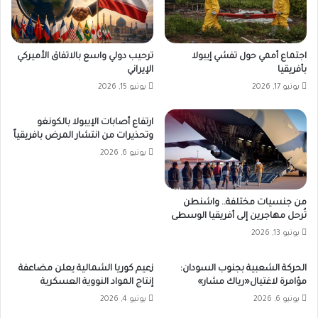
اجتماع أممي حول تفشي إيبولا
ترحيب دولي واسع بالاتفاق الأميركي
بأفريقيا
الإيراني
يونيو 17, 2026
يونيو 15, 2026
ارتفاع أصابات الإيبولا بالكونغو
وتحذيرات من انتشار المرض بافريقياً
يونيو 6, 2026
من جنسيات مختلفة.. واشنطن
تُرحل مهاجرين إلى أفريقيا الوسطى
يونيو 13, 2026
الحركة الشعبية بجنوب السودان:
زعيم كوريا الشمالية يعلن مضاعفة
مؤامرة لاغتيال«رياك مشار»
إنتاج المواد النووية العسكرية
يونيو 6, 2026
يونيو 4, 2026