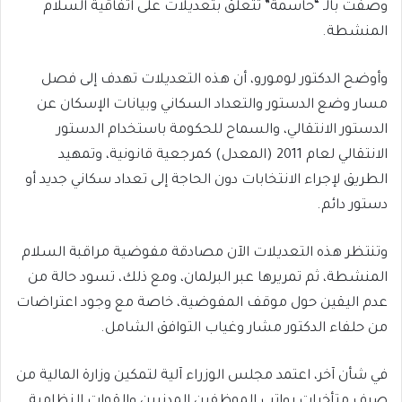
وصفت بالـ “حاسمة” تتعلق بتعديلات على اتفاقية السلام
المنشطة.
وأوضح الدكتور لومورو، أن هذه التعديلات تهدف إلى فصل
مسار وضع الدستور والتعداد السكاني وبيانات الإسكان عن
الدستور الانتقالي، والسماح للحكومة باستخدام الدستور
الانتقالي لعام 2011 (المعدل) كمرجعية قانونية، وتمهيد
الطريق لإجراء الانتخابات دون الحاجة إلى تعداد سكاني جديد أو
دستور دائم.
وتنتظر هذه التعديلات الآن مصادقة مفوضية مراقبة السلام
المنشطة، ثم تمريرها عبر البرلمان، ومع ذلك، تسود حالة من
عدم اليقين حول موقف المفوضية، خاصة مع وجود اعتراضات
من حلفاء الدكتور مشار وغياب التوافق الشامل.
في شأن آخر، اعتمد مجلس الوزراء آلية لتمكين وزارة المالية من
صرف متأخرات رواتب الموظفين المدنيين والقوات النظامية.