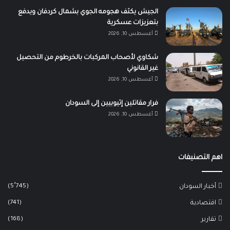
الجيش يكثف هجومه الجوي بشمال كردفان ويدفع
بتعزيزات عسكرية
أغسطس 10, 2026
شكاوي لأصحاب المركبات بالخرطوم من التحصيل
غير القانوني
أغسطس 10, 2026
فرار مقاتلين إثيوبيين إلى السودان
أغسطس 10, 2026
اهم التصنيفات
(5٬745)
أخبار السودان
(741)
اقتصادية
(168)
تقارير