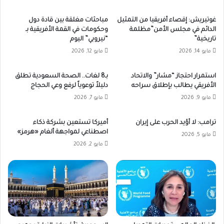
غوتيريش: إقصاء أفريقيا من التمثيل
مباحثات مغلقة بين قادة دول
الدائم في مجلس الأمن”مظلمة
وحكومات في القمة الأفريقية بـ
تاريخية”
“نيروبي” اليوم
مايو 14, 2026
مايو 12, 2026
استمرار احتجاز “مشار” والاتحاد
بـ8 لغات.. الصحة السعودية تطلق
الأفريقي يطالب بإطلاق سراحه
دليلاً توعوياً لرفع وعي الحجاج
مايو 9, 2026
مايو 7, 2026
ترامب: لا أؤيد الحرب على إيران
أميركا تستعين بشركة ذكاء
اصطناعي لمواجهة ألغام «هرمز»
مايو 5, 2026
مايو 2, 2026