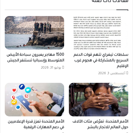
مقالات ذات صلة
الأقوال..
سلطات تيغراي تتهم قوات الدعم
1500 مهاجر يعبرون سباحة الأبيض
السريع بالمشاركة في هجوم غرب
المتوسط وإسبانيا تستنفر الجيش
الإقليم
يوليو 31, 2026
أغسطس 3, 2026
الأمم المتحدة: تعرّض مئات الآلاف
الأمم المتحدة تعزز قدرة الإعلاميين
حول العالم للاتجار بالبشر
في دعم المهارات الرقمية