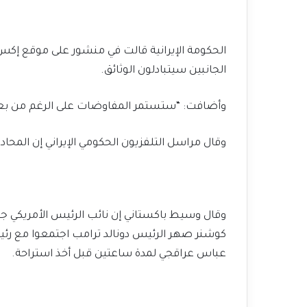
الجانبين سيتبادلون الوثائق.
وأضافت: “ستستمر المفاوضات على الرغم من بعض 
وقال مراسل التلفزيون الحكومي الإيراني إن المحاد
وقال وسيط باكستاني إن نائب الرئيس الأمريكي 
كوشنر صهر الرئيس دونالد ترامب اجتمعوا مع رئيس ا
عباس عراقجي لمدة ساعتين قبل أخذ استراحة.