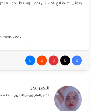
ويمثل اضطلاع باكستان بدور الوسيط تحولا ملحوظ
فيسبوك
‫X
بينتيريست
ماسنجر
النصر نيوز
المدير العام ورئيس التحرير:
ام النص