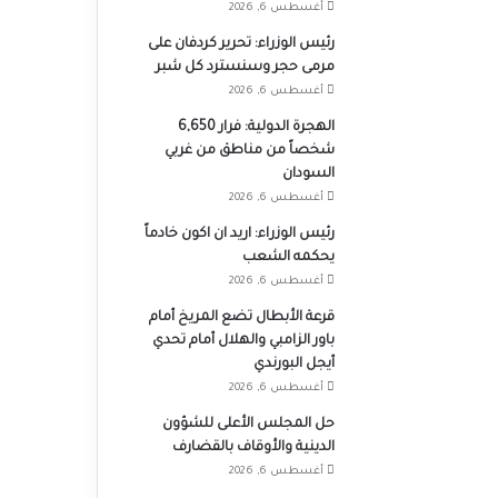
أغسطس 6, 2026
رئيس الوزراء: تحرير كردفان على
مرمى حجر وسنسترد كل شبر
أغسطس 6, 2026
الهجرة الدولية: فرار 6,650
شخصاً من مناطق من غربي
السودان
أغسطس 6, 2026
رئيس الوزراء: اريد ان اكون خادماً
يحكمه الشعب
أغسطس 6, 2026
قرعة الأبطال تضع المريخ أمام
باور الزامبي والهلال أمام تحدي
أيجل البورندي
أغسطس 6, 2026
حل المجلس الأعلى للشؤون
الدينية والأوقاف بالقضارف
أغسطس 6, 2026