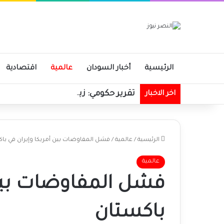
الرئيسية
أخبار السودان
عالمية
اقتصادية
تقرير حكومي: زيادة في الإيرادات الحك
اخر الاخبار
الرئيسية
/
عالمية
/
فشل المفاوضات بين أمريكا وإيران في با
عالمية
فشل المفاوضات بين 
باكستان