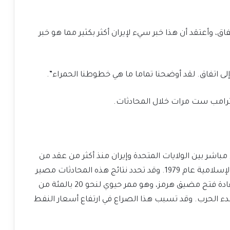
ق، وأعتقد أن هذا خبر سيء لإيران أكثر بكثير مما هو خبر
 إلى اتفاق. لقد أوضحنا تماما ما هي خطوطنا الحمراء”.
 ترامب ست مرات خلال المحادثات.
مباشر بين الولايات المتحدة وإيران منذ أكثر من عقد من
الزمان، وأعلى مستوى من المناقشات منذ الثورة الإسلامية عام 1979. وقد تحدد نتائج هذه المحادثات مصير
وقف إطلاق النار الهش ⁠الذي يستمر أسبوعين وإعادة فتح مضيق هرمز، وهو ممر حيوي لنحو 20 بالمئة من
 بدء الحرب. وقد تسبب هذا الصراع في ارتفاع أسعار النفط