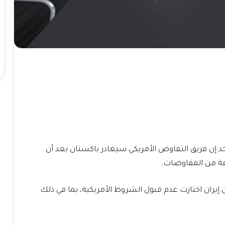
حد إن فريق التفاوض الأمريكي سيغادر باكستان بعد أن
 إيران اختارت عدم قبول الشروط الأمريكية، بما في ذلك