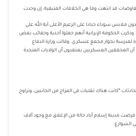
لمفاوضات قد انتهت وما هي الخلافات المتبقية، إن وجدت.
ون ملابس سوداء حدادا على الزعيم الأعلى آية الله علي
ع. وذكرت الحكومة الإيرانية أنهم حملوا أحذية وحقائب بعض
ة لمدرسة بجوار ‌مجمع عسكري. ⁠وقالت وزارة الدفاع
ت أن المحققين العسكريين يعتقدون أن الولايات المتحدة
ادثات “كانت هناك تقلبات في المزاج من الجانبين، وتراوح
، فرضت مدينة إسلام أباد حالة من الإغلاق مع وجود آلاف
 الشوارع.