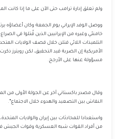
ولم تعلق إدارة ترامب حتى الآن على ما إذا كانت ا
ووصل الوفد الإيراني يوم الجمعة وكان أعضاؤه يرتد
خامنئي وغيره من الإيرانيين الذين قُتلوا في الصرا
التلميذات اللائي قتلن خلال قصف الولايات المتحد
الأمريكية إن الضربة قيد التحقيق، لكن رويترز ذكر
مسؤولة عنها على الأرجح.
وقال مصدر باكستاني آخر عن الجولة الأولى من المح
النقاش بين التصعيد والهدوء خلال الاجتماع”.
واستعدادا للمحادثات بين إيران والولايات المتحدة
من أفراد القوات شبه العسكرية وقوات الجيش في