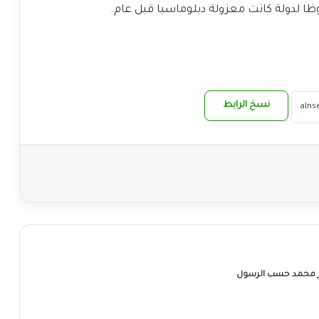
ا لدولة كانت معزولة دبلوماسيا قبل عام.
نسخ الرابط
ر محمد حسب الرسول