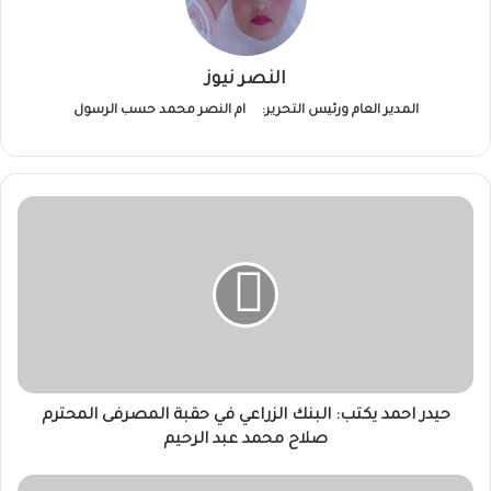
النصر نيوز
المدير العام ورئيس التحرير:
ام النصر محمد حسب الرسول
حيدر
احمد
يكتب:
البنك
الزراعي
في
حقبة
المصرفى
المحترم
صلاح
حيدر احمد يكتب: البنك الزراعي في حقبة المصرفى المحترم
محمد
صلاح محمد عبد الرحيم
عبد
الرحيم
مصرع