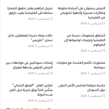
الجيش يستولى على أسلحة متنوعة
جبريل ابراهيم يعلن تحقيق انتصارا
وطائرات مسيرة وأجهزة تشويش
ساحقا على المليشيا بغرب دارفور
من المليشيا
أغسطس 5, 2026
أغسطس 5, 2026
انشقاق مجموعات جديدة من
حالات وفاة جديدة لمعتقلين داخل
المليشيا وترتيبات لوصولها إلى
سجن “دقريس”
الخرطوم
أغسطس 5, 2026
أغسطس 5, 2026
مشاورات للأمم المتحدة مع مكونات
إصابات سودانيين في مواجهات بين
سودانية
الجيش الإثيوبي وجبهة تيغراي
أغسطس 5, 2026
أغسطس 5, 2026
جلسة مرتقبة لمجلس الأمن الدولى
تمكين الفكر.. “الفيلق الشبابي”
حول السودان
يدشّن كتاباً يوثق تجربة جيل حُمل
عبء الدولة
أغسطس 5, 2026
أغسطس 4, 2026