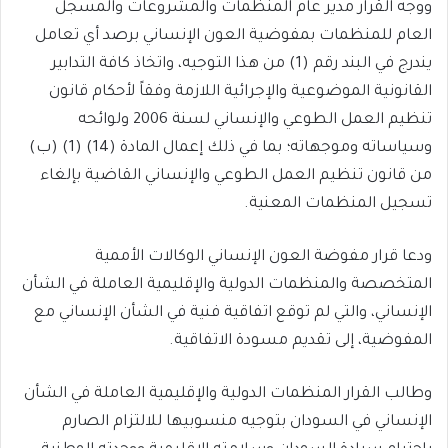
ووجه القرار مدير عام المنظمات والمشروعات والمسجل
العام للمنظمات بمفوضية العون الإنساني برصد أي تعامل
يندرج في البند رقم (1) من هذا التوجيه، واتخاذ كافة التدابير
القانونية الموضوعية والإجرائية اللازمة وفقاً لأحكام قانون
تنظيم العمل الطوعي والإنساني لسنة 2006 ولوائحه
وسياساته وموجهاته؛ بما في ذلك إعمال المادة (14) (1) (ب)
من قانون تنظيم العمل الطوعي والإنساني القاضية بإلغاء
تسجيل المنظمات المعنية.
ودعا قرار مفوضة العون الإنساني الوكالات الأممية
المتخصصة والمنظمات الدولية والإقليمية العاملة في الشأن
الإنساني، والتي لم توقع اتفاقية فنية في الشأن الإنساني مع
المفوضية، إلى تقديم مسودة الاتفاقية.
وطالب القرار المنظمات الدولية والإقليمية العاملة في الشأن
الإنساني في السودان بتوجيه منسوبيها للالتزام الصارم