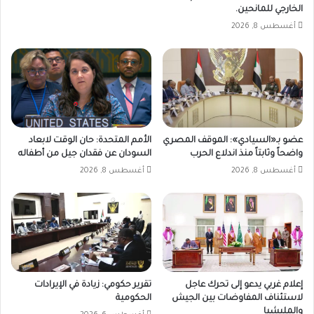
الخارجي للمانحين.
أغسطس 8, 2026
عضو بـ«السيادي»: الموقف المصري
الأمم المتحدة: حان الوقت لابعاد
واضحاً وثابتاً منذ اندلاع الحرب
السودان عن فقدان جيل من أطفاله
أغسطس 8, 2026
أغسطس 8, 2026
إعلام غربي يدعو إلى تحرك عاجل
تقرير حكومي: زيادة في الإيرادات
لاستئناف المفاوضات بين الجيش
الحكومية
والمليشيا