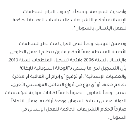
وأصدرت المفوضة توجيهاً بـ “وجوب التزام المنظمات
الإنسانية بأحكام التشريعات والسياسات الوطنية الحاكمة
للعمل الإنساني بالسودان”.
وتضمن التوجيه وفقاً لنص القرار، لفت نظر المنظمات
الأجنبية المسجلة وفقاً لأحكام قانون تنظيم العمل الطوعي
والإنساني لسنة 2006 ولائحة تسجيل المنظمات لسنة 2013،
بأن التسجيل لدى ما يسمى بـ”الوكالة السودانية للإغاثة
والعمليات الإنسانية”، أو توقيع أو إبرام أي اتفاقية أو مذكرة
تفاهم معها أو أي نوع من أنواع التعامل المؤسسي الأخرى،
يعتبر – وفقاً للقانون – تصرفاً داعماً لكيانات موازية لمؤسسات
الدولة، ويمس سيادة السودان ووحدة أراضيه، ويمثل انتهاكاً
صارخاً لأحكام التشريعات الحاكمة للعمل الإنساني في
السودان.