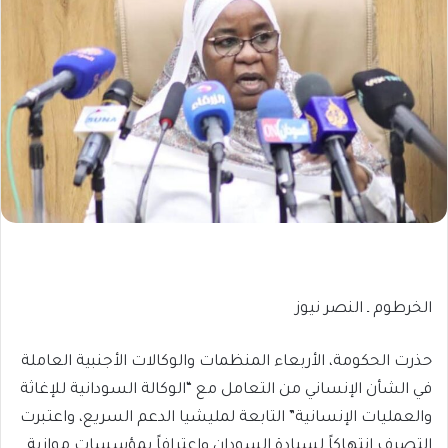
الخرطوم ـ النصر نيوز
حذرت الحكومة، الأربعاء المنظمات والوكالات الأجنبية العاملة
في الشأن الإنساني من التعامل مع “الوكالة السودانية للإغاثة
والعمليات الإنسانية” التابعة لمليشيا الدعم السريع، واعتبرت
التصرف انتهاكاً لسيادة السودان واعترافاً بمؤسسات موازية