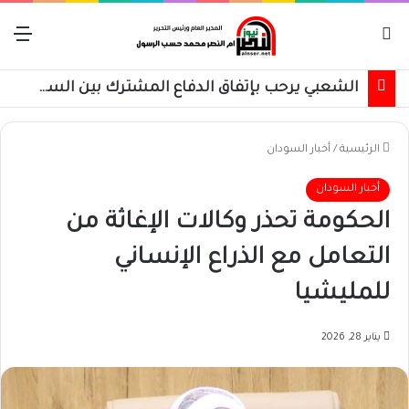
بحث عن
الق
الشعبي يرحب بإتفاق الدفاع المشترك بين السعودية وتركيا وباكستان
الرئيسية
/
أخبار السودان
أخبار السودان
الحكومة تحذر وكالات الإغاثة من
التعامل مع الذراع الإنساني
للمليشيا
يناير 28, 2026