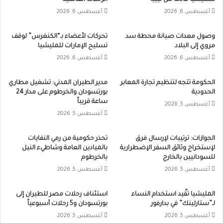
أغسطس 6, 2026
أغسطس 6, 2026
وصول معدات صيانة محطة سد
تحركات لأعضاء بـ“الكنغرس” لوقف
مروي إلى البلاد
تسليح الإمارات للمليشيا
أغسطس 6, 2026
أغسطس 6, 2026
الحكومة تتجه لتنظيم تجارة المعابر
مدير الطيران المدني: تشغيل مطاري
الحدودية
بورتسودان والخرطوم على مدار 24
ساعة قريباً
أغسطس 5, 2026
أغسطس 5, 2026
الجوازات: ترتيبات لإرسال فرق
تحذر حكومية من رمي النفايات
لإستخراج وثائق السفر الإضطرارية
بالميادين العامة وشاطيء النيل
للسودانيين بالخارج
بالخرطوم
أغسطس 5, 2026
أغسطس 5, 2026
المليشيا تقّيد استخدام النساء
استئناف رحلات مصر للطيران إلى
لـ”ستارلينك” في بدارفور
بورتسودان و5 رحلات أسبوعياً
أغسطس 5, 2026
أغسطس 5, 2026