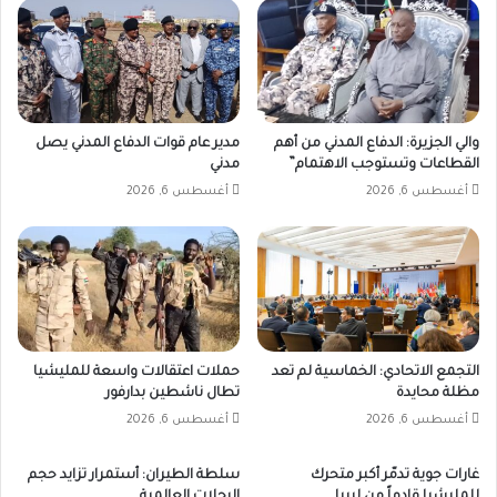
والي الجزيرة: الدفاع المدني من أهم
مدير عام قوات الدفاع المدني يصل
القطاعات وتستوجب الاهتمام”
مدني
أغسطس 6, 2026
أغسطس 6, 2026
التجمع الاتحادي: الخماسية لم تعد
حملات اعتقالات واسعة للمليشيا
مظلة محايدة
تطال ناشطين بدارفور
أغسطس 6, 2026
أغسطس 6, 2026
غارات جوية تدمّر أكبر متحرك
سلطة الطيران: أستمرار تزايد حجم
للمليشيا قادماً من ليبيا
الرحلات العالمية