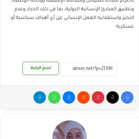
باحترام سيادة السودان وسلامته الإقليمية ووحدته الوطنية،
وتطبيق المبادئ الإنسانية الدولية، بما في ذلك الحياد وعدم
التحيز واستقلالية العمل الإنساني عن أي أهداف سياسية أو
عسكرية.
نسخ الرابط
فيسبوك
‫X
بينتيريست
ماسنجر
واتساب
تيلقرام