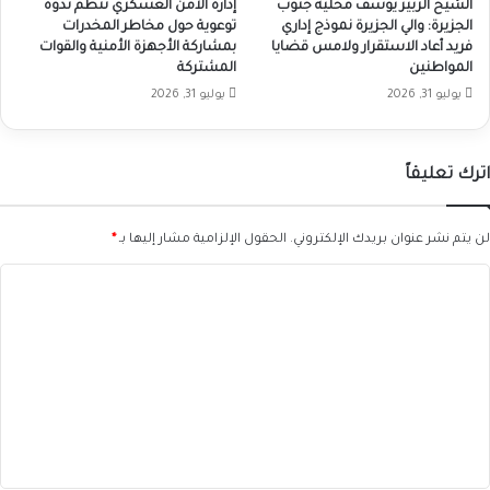
الشيخ الزبير يوسف محلية جنوب
إدارة الأمن العسكري تنظم ندوة
الجزيرة: والي الجزيرة نموذج إداري
توعوية حول مخاطر المخدرات
فريد أعاد الاستقرار ولامس قضايا
بمشاركة الأجهزة الأمنية والقوات
المواطنين
المشتركة
يوليو 31, 2026
يوليو 31, 2026
اترك تعليقاً
لن يتم نشر عنوان بريدك الإلكتروني.
الحقول الإلزامية مشار إليها بـ
*
ا
ل
ت
ع
ل
ي
ق