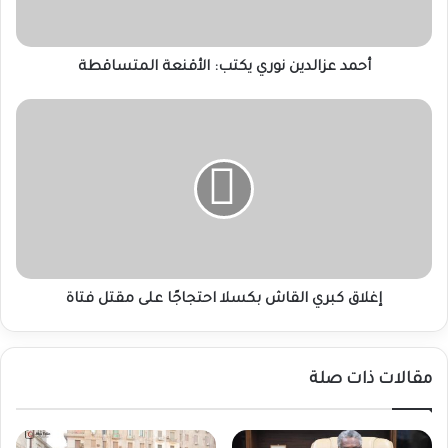
أحمد عزالدين نوري يكتب: الأقنعة المتساقطة
إغلاق
كبري
القاش
بكسلا
احتجاجًا
على
مقتل
فتاة
إغلاق كبري القاش بكسلا احتجاجًا على مقتل فتاة
مقالات ذات صلة