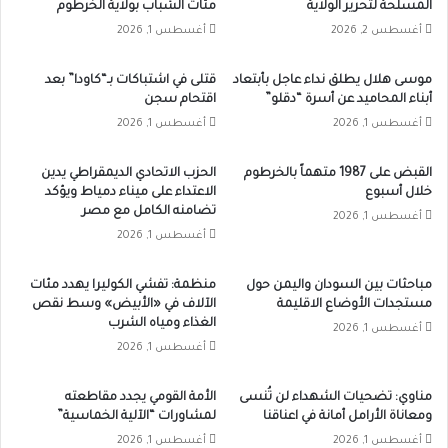
المسلحة لتحرير الولاية
مئات الشباب بولاية الخرطوم
أغسطس 2, 2026
أغسطس 1, 2026
موسى هلال يطلق نداء عاجل بأبتعاد
قتلى في اشتباكات بـ“كاودا” بعد
أبناء المحاميد عن أسرة “دقلو”
اقتحام سجن
أغسطس 1, 2026
أغسطس 1, 2026
القبض على 1987 متهماً بالخرطوم
الحزب الاتحادي الديمقراطي يدين
خلال أسبوع
الاعتداء على ميناء دمياط ويؤكد
تضامنه الكامل مع مصر
أغسطس 1, 2026
أغسطس 1, 2026
مباحثات بين السودان واليمن حول
منظمة: تفشي الكوليرا يهدد مئات
مستجدات الأوضاع الاقليمة
الآلاف في «الأبيض» وسط نقص
الغذاء ومياه الشرب
أغسطس 1, 2026
أغسطس 1, 2026
مناوي: تضحيات الشهداء لن تُنسى
الأمة القومي يجدد مقاطعته
ومعاناة الأرامل أمانة في اعناقنا
لمشاورات “الآلية الخماسية”
أغسطس 1, 2026
أغسطس 1, 2026