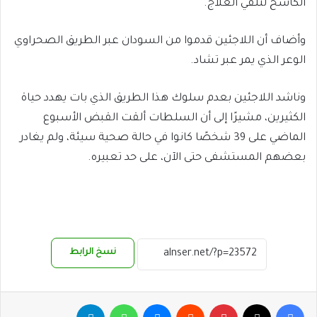
الكاسح لتلقي العلاج.
وأضاف أن اللاجئين قدموا من السودان عبر الطريق الصحراوي
الوعر الذي يمر عبر تشاد.
وناشد اللاجئين بعدم سلوك هذا الطريق الذي بات يهدد حياة
الكثيرين، مشيرًا إلى أن السلطات ألقت القبض الأسبوع
الماضي على 39 شخصًا كانوا في حالة صحية سيئة، ولم يغادر
بعضهم المستشفى حتى الآن، على حد تعبيره.
نسخ الرابط
فيسبوك
‫X
بينتيريست
ماسنجر
واتساب
تيلقرام