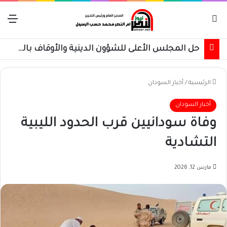
بحث عن
الق
حل المجلس الأعلى للشؤون الدينية والأوقاف بالقضارف
الرئيسية
/
أخبار السودان
أخبار السودان
وفاة سودانيين قرب الحدود الليبية
التشادية
مارس 12, 2026