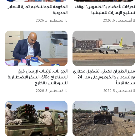
تحركات لأعضاء بـ“الكنغرس” لوقف
الحكومة تتجه لتنظيم تجارة المعابر
تسليح الإمارات للمليشيا
الحدودية
أغسطس 6, 2026
أغسطس 5, 2026
مدير الطيران المدني: تشغيل مطاري
الجوازات: ترتيبات لإرسال فرق
بورتسودان والخرطوم على مدار 24
لإستخراج وثائق السفر الإضطرارية
ساعة قريباً
للسودانيين بالخارج
أغسطس 5, 2026
أغسطس 5, 2026