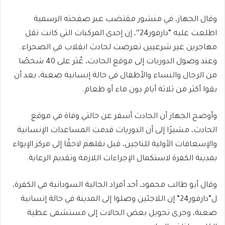
وقال الجهاز، في منشور مقتضب عبر صفحته الرسمية
اطلعت عليه “دارفور24″، إن إحدى المركبات التي كانت تقل
مهاجرين غير شرعيين تعرضت لحادث انقلاب في الصحراء.
وعند وصول الدوريات إلى موقع الحادث، عُثر على 40 شخصًا
من الرجال والنساء والأطفال في حالة إنسانية صعبة، بعد أن
بقوا أكثر من ثلاثة أيام دون ماء أو طعام.
وأوضح الجهاز أن الحادث أسفر عن حالتي وفاة في موقع
الحادث، مشيرًا إلى أن الدوريات قدمت المساعدات الإنسانية
والإسعافات الأولية للناجين، قبل نقلهم لاحقًا إلى مركز الإيواء
بمدينة الكفرة لاستكمال الإجراءات اللازمة وتقديم الرعاية.
وقال أبو طالب محمود، أحد أفراد الجالية السودانية في الكفرة،
ل”دارفور24” إن اللاجئين وصلوا إلى المدينة في حالة إنسانية
صعبة، وجرى تحويل بعض الحالات إلى مستشفى عطية