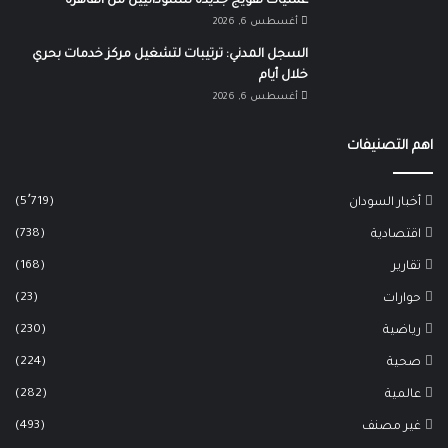
عمليات تفويج جديدة للسودانيين من القاهرة
أغسطس 6, 2026
السجل المدني: ترتيبات لتشغيل مركز خدمات بحري
خلال أيام
أغسطس 6, 2026
اهم التصنيفات
(5٬719)
أخبار السودان
(738)
اقتصادية
(168)
تقارير
(23)
حوارات
(230)
رياضية
(224)
صحية
(282)
عالمية
(493)
غير مصنف