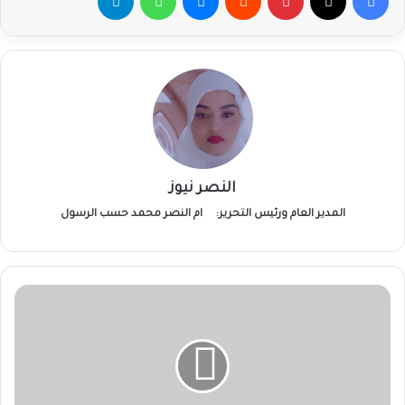
النصر نيوز
المدير العام ورئيس التحرير:
ام النصر محمد حسب الرسول
أحمد
عزالدين
نوري
يكتب:
الأقنعة
المتساقطة