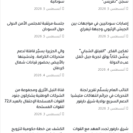
سجن “دقريس”
سودانية
أغسطس 5, 2026
أغسطس 5, 2026
إصابات سودانيين في مواجهات بين
جلسة مرتقبة لمجلس الأمن الدولى
الجيش الإثيوبي وجبهة تيغراي
حول السودان
أغسطس 5, 2026
أغسطس 5, 2026
تمكين الفكر.. “الفيلق الشبابي”
والي الجزيرة يسيّر قافلة لدعم
يدشّن كتاباً يوثق تجربة جيل حُمل
متحركات الكرامة.. وتدشينها
عبء الدولة
بالأبيض بحضور قيادات شمال
كردفان
أغسطس 4, 2026
أغسطس 4, 2026
النائب العام يتسلّم تقرير لجنة
قناة النيل الأزرق ومجموعة من
التحريات في جرائم انتهاكات مليشيا
الشركات الوطنية يشاركون جنود
الدعم السريع بولاية شرق دارفور
القوات المسلحة الإحتفال بالعيد الـ72
للقوات المسلحة
أغسطس 3, 2026
أغسطس 3, 2026
شرق دارفور تجدد العهد مع القوات
الكشف عن خطة حكومية لتزويج