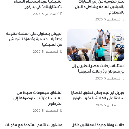
تحذر حكومية من رمي النفايات
المليشيا تقّيد استخدام النساء
بالميادين العامة وشاطيء النيل
لـ”ستارلينك” في بدارفور
بالخرطوم
أغسطس 5, 2026
أغسطس 5, 2026
الجيش يستولى على أسلحة متنوعة
وطائرات مسيرة وأجهزة تشويش
من المليشيا
أغسطس 5, 2026
استئناف رحلات مصر للطيران إلى
بورتسودان و5 رحلات أسبوعياً
أغسطس 5, 2026
جبريل ابراهيم يعلن تحقيق انتصارا
انشقاق مجموعات جديدة من
ساحقا على المليشيا بغرب دارفور
المليشيا وترتيبات لوصولها إلى
الخرطوم
أغسطس 5, 2026
أغسطس 5, 2026
حالات وفاة جديدة لمعتقلين داخل
مشاورات للأمم المتحدة مع مكونات