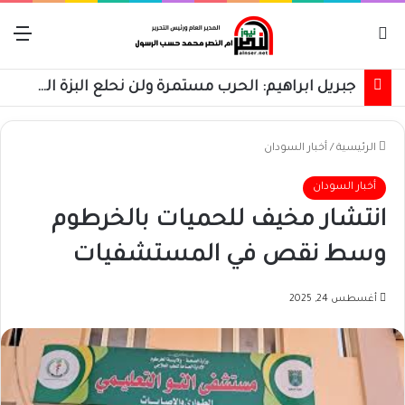
بحث عن
الق
جبريل ابراهيم: الحرب مستمرة ولن نحلع البزة العسكرية حتى استعادة كامل البلاد
الرئيسية
/
أخبار السودان
أخبار السودان
انتشار مخيف للحميات بالخرطوم
وسط نقص في المستشفيات
أغسطس 24, 2025