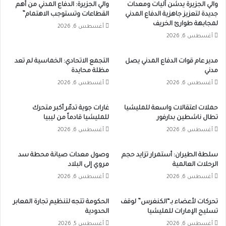
والي الجزيرة يدشن آليات ومعدات
والي الجزيرة: الدفاع المدني من أهم
جديدة لتعزيز جاهزية الدفاع المدني
القطاعات وتستوجب الاهتمام”
لمجابهة طوارئ الخريف
أغسطس 6, 2026
أغسطس 6, 2026
مدير عام قوات الدفاع المدني يصل
التجمع الاتحادي: الخماسية لم تعد
مدني
مظلة محايدة
أغسطس 6, 2026
أغسطس 6, 2026
حملات اعتقالات واسعة للمليشيا
غارات جوية تدمّر أكبر متحرك
تطال ناشطين بدارفور
للمليشيا قادماً من ليبيا
أغسطس 6, 2026
أغسطس 6, 2026
سلطة الطيران: أستمرار تزايد حجم
وصول معدات صيانة محطة سد
الرحلات العالمية
مروي إلى البلاد
أغسطس 6, 2026
أغسطس 6, 2026
تحركات لأعضاء بـ“الكنغرس” لوقف
الحكومة تتجه لتنظيم تجارة المعابر
تسليح الإمارات للمليشيا
الحدودية
أغسطس 6, 2026
أغسطس 5, 2026