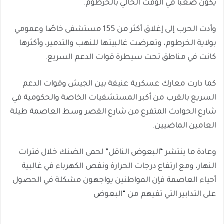
يكون صعبًا في الوقت الحالي بالخرطوم.
وأدت الحرب إلى إغلاق أكثر من 155 مستشفى خاصًا وعمومي
بولاية الخرطوم، وتعرضت غالبيتها للنهب والتدمير، وأكثرها
كانت في مناطق تحت سيطرة قوات الدعم السريع.
كما دارت معارك عسكرية عنيفة بين الجيش وقوات الدعم
السريع بالقرب من أكبر المستشفيات الخاصة والحكومية في
شارع الحوادث المتفرع من شارع القصر وسط العاصمة طيلة
العامين الماضيين.
وعادة ما ينتشر “البعوض الناقل” لحمى الضنك خلال فترات
النهار، ومع ارتفاع درجات الحرارة ونقص الكهرباء في غالبية
أحياء العاصمة فإن المواطنين يواجهون مشكلة في الحصول
على التدابير التي تقيهم من “البعوض