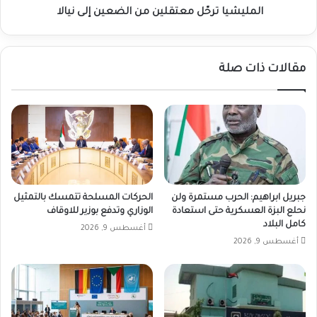
المليشيا ترحّل معتقلين من الضعين إلى نيالا
مقالات ذات صلة
جبريل ابراهيم: الحرب مستمرة ولن
الحركات المسلحة تتمسك بالتمثيل
نحلع البزة العسكرية حتى استعادة
الوزاري وتدفع بوزير للاوقاف
كامل البلاد
أغسطس 9, 2026
أغسطس 9, 2026