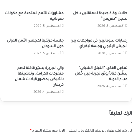
حالات وفاة جديدة لمعتقلين داخل
مشاورات للأمم المتحدة مع مكونات
سجن “دقريس”
سودانية
أغسطس 5, 2026
أغسطس 5, 2026
إصابات سودانيين في مواجهات بين
جلسة مرتقبة لمجلس الأمن الدولى
الجيش الإثيوبي وجبهة تيغراي
حول السودان
أغسطس 5, 2026
أغسطس 5, 2026
تمكين الفكر.. “الفيلق الشبابي”
والي الجزيرة يسيّر قافلة لدعم
يدشّن كتاباً يوثق تجربة جيل حُمل
متحركات الكرامة.. وتدشينها
عبء الدولة
بالأبيض بحضور قيادات شمال
كردفان
أغسطس 4, 2026
أغسطس 4, 2026
اترك تعليقاً
لن يتم نشر عنوان بريدك الإلكتروني.
الحقول الإلزامية مشار إليها بـ
*