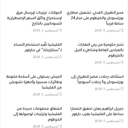
مدير الطيران المدني: تشغيل مطاري
الجوازات: ترتيبات لإرسال فرق
بورتسودان والخرطوم على مدار 24
لإستخراج وثائق السفر الإضطرارية
ساعة قريباً
للسودانيين بالخارج
أغسطس 5, 2026
أغسطس 5, 2026
تحذر حكومية من رمي النفايات
المليشيا تقّيد استخدام النساء
بالميادين العامة وشاطيء النيل
لـ”ستارلينك” في بدارفور
بالخرطوم
أغسطس 5, 2026
أغسطس 5, 2026
استئناف رحلات مصر للطيران إلى
الجيش يستولى على أسلحة متنوعة
بورتسودان و5 رحلات أسبوعياً
وطائرات مسيرة وأجهزة تشويش
من المليشيا
أغسطس 5, 2026
أغسطس 5, 2026
جبريل ابراهيم يعلن تحقيق انتصارا
انشقاق مجموعات جديدة من
ساحقا على المليشيا بغرب دارفور
المليشيا وترتيبات لوصولها إلى
الخرطوم
أغسطس 5, 2026
أغسطس 5, 2026