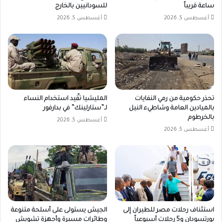
ساعة قريباً
للسودانيين بالخارج
أغسطس 5, 2026
أغسطس 5, 2026
تحذر حكومية من رمي النفايات
المليشيا تقّيد استخدام النساء
بالميادين العامة وشاطيء النيل
لـ”ستارلينك” في بدارفور
بالخرطوم
أغسطس 5, 2026
أغسطس 5, 2026
استئناف رحلات مصر للطيران إلى
الجيش يستولى على أسلحة متنوعة
بورتسودان و5 رحلات أسبوعياً
وطائرات مسيرة وأجهزة تشويش