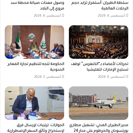
سلطة الطيران: أستمرار تزايد حجم
وصول معدات صيانة محطة سد
الرحلات العالمية
مروي إلى البلاد
أغسطس 6, 2026
أغسطس 6, 2026
تحركات لأعضاء بـ“الكنغرس” لوقف
الحكومة تتجه لتنظيم تجارة المعابر
تسليح الإمارات للمليشيا
الحدودية
أغسطس 6, 2026
أغسطس 5, 2026
مدير الطيران المدني: تشغيل مطاري
الجوازات: ترتيبات لإرسال فرق
بورتسودان والخرطوم على مدار 24
لإستخراج وثائق السفر الإضطرارية