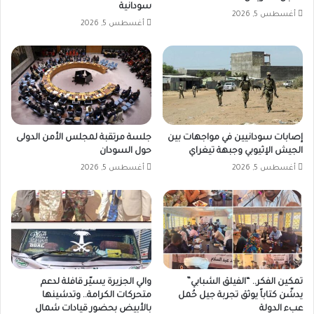
سودانية
أغسطس 5, 2026
أغسطس 5, 2026
إصابات سودانيين في مواجهات بين
جلسة مرتقبة لمجلس الأمن الدولى
الجيش الإثيوبي وجبهة تيغراي
حول السودان
أغسطس 5, 2026
أغسطس 5, 2026
تمكين الفكر.. “الفيلق الشبابي”
والي الجزيرة يسيّر قافلة لدعم
يدشّن كتاباً يوثق تجربة جيل حُمل
متحركات الكرامة.. وتدشينها
عبء الدولة
بالأبيض بحضور قيادات شمال