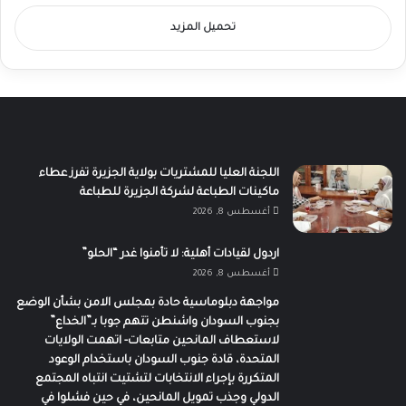
تحميل المزيد
اللجنة العليا للمشتريات بولاية الجزيرة تفرز عطاء
ماكينات الطباعة لشركة الجزيرة للطباعة
أغسطس 8, 2026
اردول لقيادات أهلية: لا تأمنوا غدر “الحلو”
أغسطس 8, 2026
مواجهة دبلوماسية حادة بمجلس الامن بشأن الوضع
بجنوب السودان واشنطن تتهم جوبا بـ”الخداع”
لاستعطاف المانحين متابعات- اتهمت الولايات
المتحدة، قادة جنوب السودان باستخدام الوعود
المتكررة بإجراء الانتخابات لتشتيت انتباه المجتمع
الدولي وجذب تمويل المانحين، في حين فشلوا في