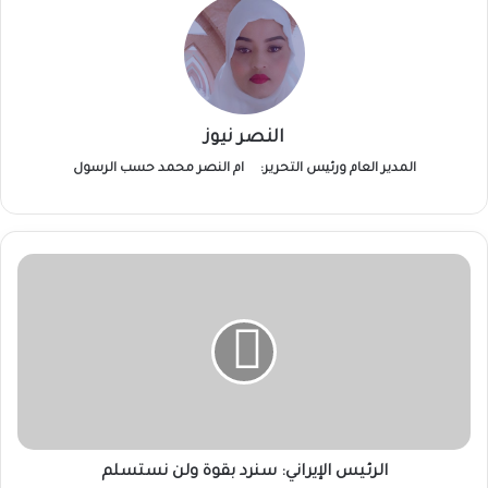
النصر نيوز
المدير العام ورئيس التحرير:
ام النصر محمد حسب الرسول
الرئيس
الإيراني:
سنرد
بقوة
ولن
نستسلم
الرئيس الإيراني: سنرد بقوة ولن نستسلم