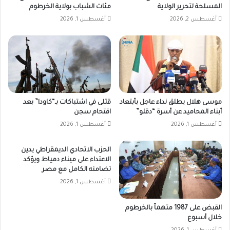
المسلحة لتحرير الولاية
مئات الشباب بولاية الخرطوم
أغسطس 2, 2026
أغسطس 1, 2026
موسى هلال يطلق نداء عاجل بأبتعاد
قتلى في اشتباكات بـ“كاودا” بعد
أبناء المحاميد عن أسرة “دقلو”
اقتحام سجن
أغسطس 1, 2026
أغسطس 1, 2026
الحزب الاتحادي الديمقراطي يدين
الاعتداء على ميناء دمياط ويؤكد
تضامنه الكامل مع مصر
أغسطس 1, 2026
القبض على 1987 متهماً بالخرطوم
خلال أسبوع