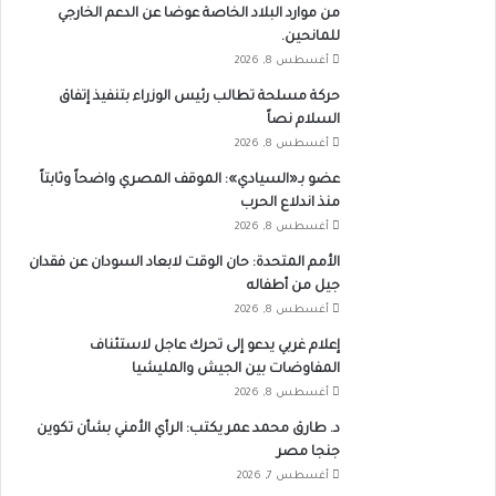
من موارد البلاد الخاصة عوضا عن الدعم الخارجي
للمانحين.
أغسطس 8, 2026
حركة مسلحة تطالب رئيس الوزراء بتنفيذ إتفاق
السلام نصاً
أغسطس 8, 2026
عضو بـ«السيادي»: الموقف المصري واضحاً وثابتاً
منذ اندلاع الحرب
أغسطس 8, 2026
الأمم المتحدة: حان الوقت لابعاد السودان عن فقدان
جيل من أطفاله
أغسطس 8, 2026
إعلام غربي يدعو إلى تحرك عاجل لاستئناف
المفاوضات بين الجيش والمليشيا
أغسطس 8, 2026
د. طارق محمد عمر يكتب: الرأي الأمني بشأن تكوين
جنجا مصر
أغسطس 7, 2026