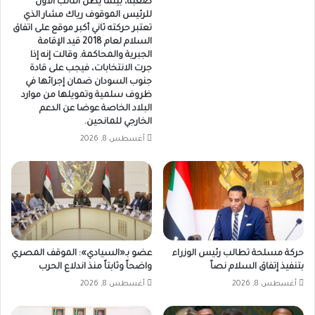
صعبة، بينما يظل النائب الأول
للرئيس الموقوف رياك مشار الذي
تعتبر حركته ثاني أكبر موقع على اتفاق
السلام لعام 2018 قيد الإقامة
الجبرية والمحاكمة. وقالت إنه إذا
جرت الانتخابات، فيجب على قادة
جنوب السودان ضمان إجرائها في
ظروف سلمية وتمويلها من موارد
البلاد الخاصة عوضا عن الدعم
الخارجي للمانحين.
أغسطس 8, 2026
حركة مسلحة تطالب رئيس الوزراء
عضو بـ«السيادي»: الموقف المصري
بتنفيذ إتفاق السلام نصاً
واضحاً وثابتاً منذ اندلاع الحرب
أغسطس 8, 2026
أغسطس 8, 2026