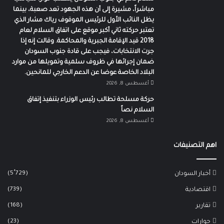
مباشراً، مشيرة إلى أن هذه الجهود تعد صعبة، بينما
يظل النائب الأول للرئيس الموقوف رياك مشار الذي
تعتبر حركته ثاني أكبر موقع على اتفاق السلام لعام
2018 قيد الإقامة الجبرية والمحاكمة. وقالت إنه إذا
جرت الانتخابات، فيجب على قادة جنوب السودان
ضمان إجرائها في ظروف سلمية وتمويلها من موارد
البلاد الخاصة عوضا عن الدعم الخارجي للمانحين.
أغسطس 8, 2026
حركة مسلحة تطالب رئيس الوزراء بتنفيذ إتفاق
السلام نصاً
أغسطس 8, 2026
اهم التصنيفات
(5٬729)
أخبار السودان
(739)
اقتصادية
(168)
تقارير
(23)
حوارات