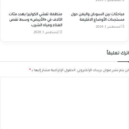
أغسطس 1, 2026
مباحثات بين السودان واليمن حول
منظمة: تفشي الكوليرا يهدد مئات
مستجدات الأوضاع الاقليمة
الآلاف في «الأبيض» وسط نقص
الغذاء ومياه الشرب
أغسطس 1, 2026
أغسطس 1, 2026
اترك تعليقاً
لن يتم نشر عنوان بريدك الإلكتروني.
الحقول الإلزامية مشار إليها بـ
*
ا
ل
ت
ع
ل
ي