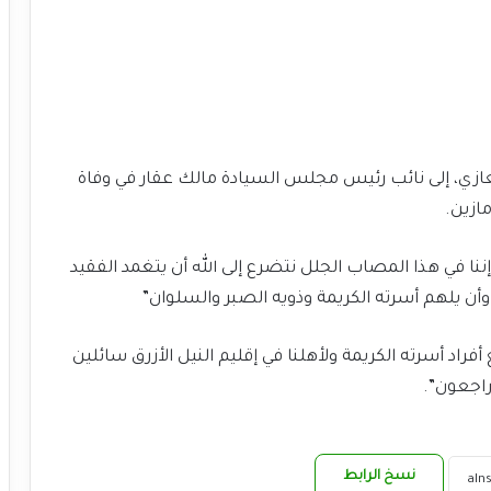
لتعازي، إلى نائب رئيس مجلس السيادة مالك عقار في وفاة
ازين.
ا في هذا المصاب الجلل نتضرع إلى الله أن يتغمد الفقيد
ن يلهم أسرته الكريمة وذويه الصبر والسلوان”
اد أسرته الكريمة ولأهلنا في إقليم النيل الأزرق سائلين
 راجعون”.
نسخ الرابط