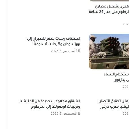
المدني: تشغيل مطاري
بورتسودان والخرطوم على مدار 24 ساعة
استئناف رحلات مصر للطيران إلى
بورتسودان و5 رحلات أسبوعياً
أغسطس 5, 2026
 استخدام النساء
 بدارفور
يعلن تحقيق انتصارا
انشقاق مجموعات جديدة من المليشيا
يشيا بغرب دارفور
وترتيبات لوصولها إلى الخرطوم
أغسطس 5, 2026