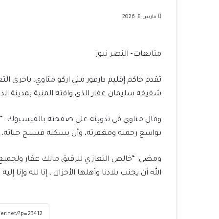
مارس 8, 2026
متابعات- النصر نيوز
تقدم حاكم إقليم دارفور مني اركو مناوي، باحرى ا
شقيقه سليمان عقار الذي وافته المنية بمدينة الدم
وقال مناوي في تدوينه على صفحته بالفيسبوك: “إنن
بواسع رحمته ومغفرته، وأن يسكنه فسيح جناته، وأ
ومضى: “خالص التعازي للرفيق مالك عقار ولجميع أفر
الله أن يجنب بلادنا وأهلها الأحزان ، إنا لله وإنا إليه