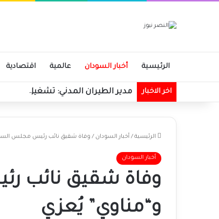
الرئيسية
أخبار السودان
عالمية
اقتصادية
مدير الطيران المدني: تشغيل مطاري بورتسودا
اخر الاخبار
الرئيسية
/
أخبار السودان
/
وفاة شقيق نائب رئيس مجلس السيا
أخبار السودان
وفاة شقيق نائب رئ
و“مناوي” يُعزي