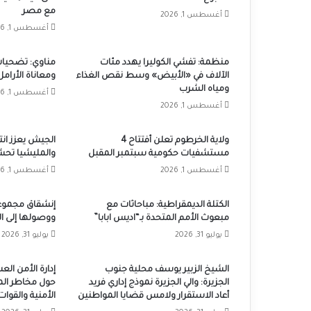
مع مصر
أغسطس 1, 2026
أغسطس 1, 2026
منظمة: تفشي الكوليرا يهدد مئات
مناوي: تضحيات
الآلاف في «الأبيض» وسط نقص الغذاء
ومعاناة الأرامل 
ومياه الشرب
أغسطس 1, 2026
أغسطس 1, 2026
ولاية الخرطوم تعلن أفتتاح 4
الجيش يعزز ان
مستشفيات حكومية سبتمبر المقبل
والمليشيا تحش
أغسطس 1, 2026
أغسطس 1, 2026
الكتلة الديمقراطية: مباحاثات مع
إنشقاق مجموع
مبعوث الأمم المتحدة بـ“اديس ابابا”
ووصولها إلى ا
يوليو 31, 2026
يوليو 31, 2026
الشيخ الزبير يوسف محلية جنوب
إدارة الأمن ال
الجزيرة: والي الجزيرة نموذج إداري فريد
حول مخاطر الم
أعاد الاستقرار ولامس قضايا المواطنين
الأمنية والقوا