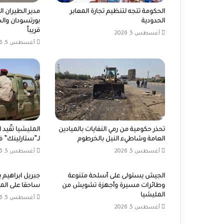
الحكومة تتجه لتنظيم تجارة المعابر
مدير الطيران 
الحدودية
قريباً
أغسطس 5, 2026
أغسطس 5, 2026
تحذر حكومية من رمي النفايات بالميادين
المليشيا تقّيد
العامة وشاطيء النيل بالخرطوم
لـ”ستارلينك” في
أغسطس 5, 2026
أغسطس 5, 2026
الجيش يستولى على أسلحة متنوعة
جبريل ابراهيم 
وطائرات مسيرة وأجهزة تشويش من
ساحقا على المل
المليشيا
أغسطس 5, 2026
أغسطس 5, 2026