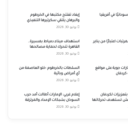
لاجئًا سودانيًا في أفريقيا
إيغاد تفتتح مكتبها في الخرطوم
والبرهان يلتقي سكرتيرها التنفيذي
يوليو 30, 2026
تبات اعتبارًا من يناير
استهداف ميناء دمياط بمسيرة..
القاهرة تتحرك لحماية مصالحها
يوليو 30, 2026
ات جوية على مواقع
السلطات بالخرطوم: خلو العاصمة من
كردفان
أي أمراض وبائية
يوليو 30, 2026
بتعزيزات لكردفان
إعلام غربي: الإمارات أطالت أمد حرب
ش تستهدف تحركاتها
السودان بشبكات الإمداد والمرتزقة
يوليو 30, 2026