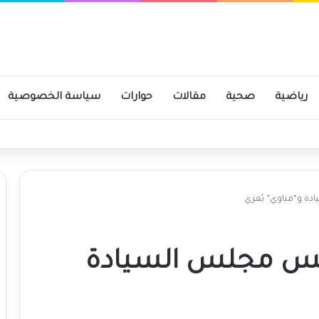
رياضية
صحية
مقالات
حوارات
سياسة الخصوصية
ن والخرطوم على مدار 24 ساعة قريباً
دة و“مناوي” يُعزي
يس مجلس السيادة