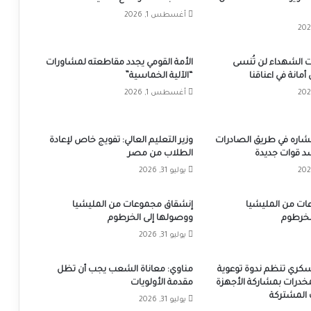
أغسطس 1, 2026
 الشهداء لن تُنسى
الأمة القومي يجدد مقاطعته لمشاورات
أمانة في اعناقنا
“الآلية الخماسية”
أغسطس 1, 2026
تشاره في طريق الصادرات
وزير التعليم العالي: تفويج خاص لإعادة
د قوات جديدة
الطلاب من مصر
يوليو 31, 2026
ات من المليشيا
إنشقاق مجموعات من المليشيا
لخرطوم
ووصولها إلى الخرطوم
يوليو 31, 2026
عسكري تنظم ندوة توعوية
مناوي: معاناة الشعب يجب أن تظل
خدرات بمشاركة الأجهزة
مقدمة الأولويات
ت المشتركة
يوليو 31, 2026