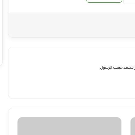
ر محمد حسب الرسول
وفاة
وإصابة
14