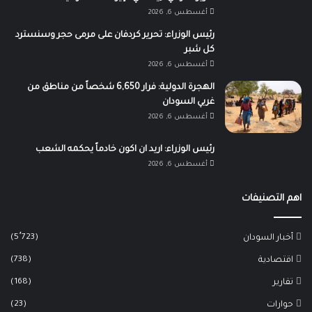
أغسطس 6, 2026
رئيس الوزراء: تحرير كردفان على مرمى حجر وسنسترد
كل شبر
أغسطس 6, 2026
الهجرة الدولية: فرار 6,650 شخصاً من مناطق من
غربي السودان
أغسطس 6, 2026
رئيس الوزراء: اريد ان اكون خادماً يحكمه الشعب
أغسطس 6, 2026
اهم التصنيفات
(5٬723)
أخبار السودان
(738)
اقتصادية
(168)
تقارير
(23)
حوارات