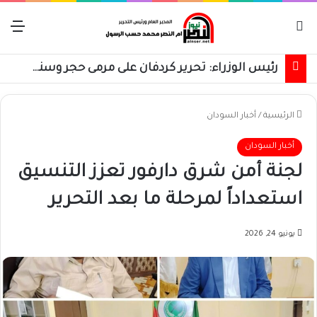
بحث عن
الق
رئيس الوزراء: تحرير كردفان على مرمى حجر وسنسترد كل شبر
الرئيسية
/
أخبار السودان
أخبار السودان
لجنة أمن شرق دارفور تعزز التنسيق
استعداداً لمرحلة ما بعد التحرير
يونيو 24, 2026