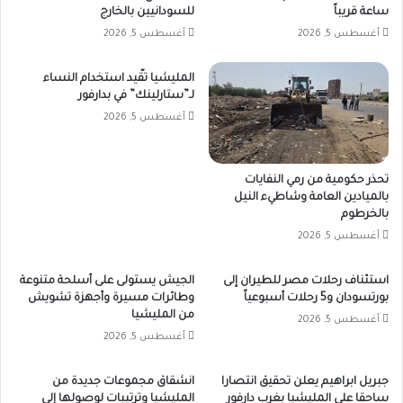
ساعة قريباً
للسودانيين بالخارج
أغسطس 5, 2026
أغسطس 5, 2026
المليشيا تقّيد استخدام النساء
لـ”ستارلينك” في بدارفور
أغسطس 5, 2026
تحذر حكومية من رمي النفايات
بالميادين العامة وشاطيء النيل
بالخرطوم
أغسطس 5, 2026
استئناف رحلات مصر للطيران إلى
الجيش يستولى على أسلحة متنوعة
بورتسودان و5 رحلات أسبوعياً
وطائرات مسيرة وأجهزة تشويش
من المليشيا
أغسطس 5, 2026
أغسطس 5, 2026
جبريل ابراهيم يعلن تحقيق انتصارا
انشقاق مجموعات جديدة من
ساحقا على المليشيا بغرب دارفور
المليشيا وترتيبات لوصولها إلى