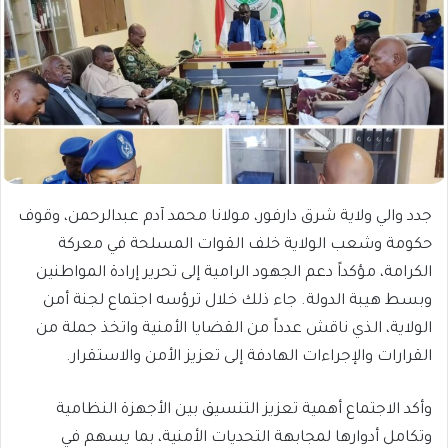
جدد والي ولاية شرق دارفور، مولانا محمد آدم عبدالرحمن، وقوف
حكومة وشعب الولاية خلف القوات المسلحة في معركة
الكرامة، مؤكداً دعم الجهود الرامية إلى تحرير إرادة المواطنين
وبسط هيبة الدولة. جاء ذلك خلال ترؤسه اجتماع لجنة أمن
الولاية، الذي ناقش عدداً من القضايا الأمنية واتخذ جملة من
القرارات والإجراءات الهادفة إلى تعزيز الأمن والاستقرار.
وأكد الاجتماع أهمية تعزيز التنسيق بين الأجهزة النظامية
وتكامل أدوارها لمجابهة التحديات الأمنية، بما يسهم في