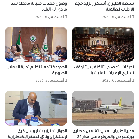
سلطة الطيران: أستمرار تزايد حجم
وصول معدات صيانة محطة سد
الرحلات العالمية
مروي إلى البلاد
أغسطس 6, 2026
أغسطس 6, 2026
تحركات لأعضاء بـ“الكنغرس” لوقف
الحكومة تتجه لتنظيم تجارة المعابر
تسليح الإمارات للمليشيا
الحدودية
أغسطس 6, 2026
أغسطس 5, 2026
مدير الطيران المدني: تشغيل مطاري
الجوازات: ترتيبات لإرسال فرق
بورتسودان والخرطوم على مدار 24
لإستخراج وثائق السفر الإضطرارية