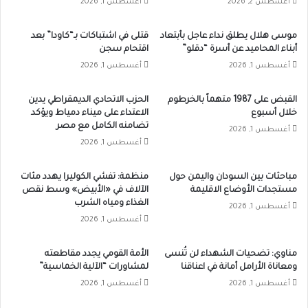
أغسطس 2, 2026
أغسطس 1, 2026
موسى هلال يطلق نداء عاجل بأبتعاد
قتلى في اشتباكات بـ“كاودا” بعد
أبناء المحاميد عن أسرة “دقلو”
اقتحام سجن
أغسطس 1, 2026
أغسطس 1, 2026
القبض على 1987 متهماً بالخرطوم
الحزب الاتحادي الديمقراطي يدين
خلال أسبوع
الاعتداء على ميناء دمياط ويؤكد
تضامنه الكامل مع مصر
أغسطس 1, 2026
أغسطس 1, 2026
مباحثات بين السودان واليمن حول
منظمة: تفشي الكوليرا يهدد مئات
مستجدات الأوضاع الاقليمة
الآلاف في «الأبيض» وسط نقص
الغذاء ومياه الشرب
أغسطس 1, 2026
أغسطس 1, 2026
مناوي: تضحيات الشهداء لن تُنسى
الأمة القومي يجدد مقاطعته
ومعاناة الأرامل أمانة في اعناقنا
لمشاورات “الآلية الخماسية”
أغسطس 1, 2026
أغسطس 1, 2026