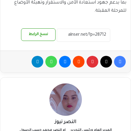
بما يدعم جهود استعادة الأمن والاستقرار وتهيئة الأوضاع
للمرحلة المقبلة.
نسخ الرابط
فيسبوك
‫X
بينتيريست
ماسنجر
واتساب
تيلقرام
النصر نيوز
المدير العام ورئيس التحرير:
ام النصر محمد حسب الرسول