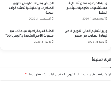
ولاية الخرطوم تعلن أفتتاح 4
الجيش يعزز انتشاره في طريق
مستشفيات حكومية سبتمبر
الصادرات والمليشيا تحشد قوات
المقبل
جديدة
أغسطس 1, 2026
أغسطس 1, 2026
وزير التعليم العالي: تفويج خاص
الكتلة الديمقراطية: مباحاثات مع
لإعادة الطلاب من مصر
مبعوث الأمم المتحدة بـ“اديس ابابا”
يوليو 31, 2026
يوليو 31, 2026
اترك تعليقاً
لن يتم نشر عنوان بريدك الإلكتروني.
الحقول الإلزامية مشار إليها بـ
*
ا
ل
ت
ع