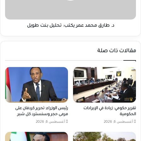
بنت
طويل
د. طارق محمد عمر يكتب: تحليل بنت طويل
مقالات ذات صلة
تقرير حكومي: زيادة في الإيرادات
رئيس الوزراء: تحرير كردفان على
الحكومية
مرمى حجر وسنسترد كل شبر
أغسطس 6, 2026
أغسطس 6, 2026