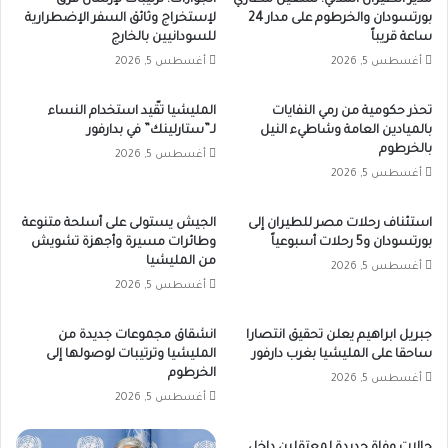
بورتسودان والخرطوم على مدار 24
لإستخراج وثائق السفر الإضطرارية
ساعة قريباً
للسودانيين بالخارج
أغسطس 5, 2026
أغسطس 5, 2026
تحذر حكومية من رمي النفايات
المليشيا تقّيد استخدام النساء
بالميادين العامة وشاطيء النيل
لـ”ستارلينك” في بدارفور
بالخرطوم
أغسطس 5, 2026
أغسطس 5, 2026
استئناف رحلات مصر للطيران إلى
الجيش يستولى على أسلحة متنوعة
بورتسودان و5 رحلات أسبوعياً
وطائرات مسيرة وأجهزة تشويش
من المليشيا
أغسطس 5, 2026
أغسطس 5, 2026
جبريل ابراهيم يعلن تحقيق انتصارا
انشقاق مجموعات جديدة من
ساحقا على المليشيا بغرب دارفور
المليشيا وترتيبات لوصولها إلى
الخرطوم
أغسطس 5, 2026
أغسطس 5, 2026
حالات وفاة جديدة لمعتقلين داخل