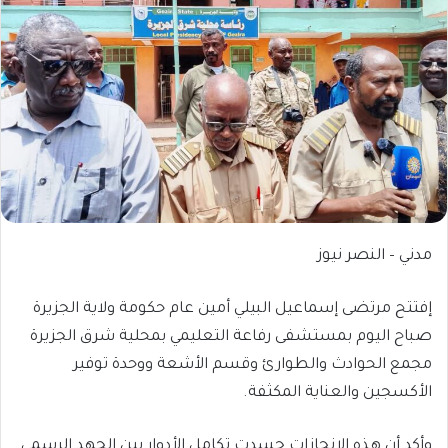
مدني – النصر نيوز
إفتتح مرتضى إسماعيل البيلي أمين عام حكومة ولاية الجزيرة
صباح اليوم بمستشفى رفاعة التعليمي بمحلية شرق الجزيرة
مجمع الحوادث والطوارئ وقسم الأشعة ووحدة توفير
الأكسجين والعناية المكثفة.
وأكد أن هذه الإنجازات جسدت تكامل الأدوار بين الجهد الرسمي