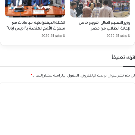
وزير التعليم العالي: تفويج خاص
الكتلة الديمقراطية: مباحاثات مع
لإعادة الطلاب من مصر
مبعوث الأمم المتحدة بـ“اديس ابابا”
يوليو 31, 2026
يوليو 31, 2026
اترك تعليقاً
لن يتم نشر عنوان بريدك الإلكتروني.
الحقول الإلزامية مشار إليها بـ
*
ا
ل
ت
ع
ل
ي