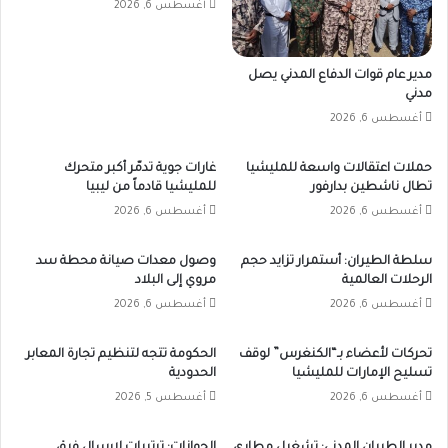
أغسطس 6, 2026
مدير عام قوات الدفاع المدني يصل
مدني
أغسطس 6, 2026
حملات اعتقالات واسعة للمليشيا
غارات جوية تدمّر أكبر متحرك
تطال ناشطين بدارفور
للمليشيا قادماً من ليبيا
أغسطس 6, 2026
أغسطس 6, 2026
سلطة الطيران: أستمرار تزايد حجم
وصول معدات صيانة محطة سد
الرحلات العالمية
مروي إلى البلاد
أغسطس 6, 2026
أغسطس 6, 2026
تحركات لأعضاء بـ“الكنغرس” لوقف
الحكومة تتجه لتنظيم تجارة المعابر
تسليح الإمارات للمليشيا
الحدودية
أغسطس 6, 2026
أغسطس 5, 2026
مدير الطيران المدني: تشغيل مطاري
الجوازات: ترتيبات لإرسال فرق