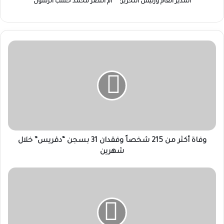
المدير العام ورئيس التحرير:
ام النصر محمد حسب الرسول
وفاة
أكثر
من
215
شخصاً
وفقدان
31
بسجن
“دقريس”
خلال
وفاة أكثر من 215 شخصاً وفقدان 31 بسجن “دقريس” خلال
شهرين
شهرين
لجنة
أمن
شرق
دارفور
تعزز