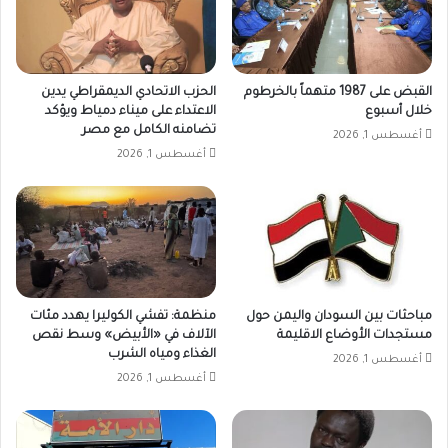
القبض على 1987 متهماً بالخرطوم
الحزب الاتحادي الديمقراطي يدين
خلال أسبوع
الاعتداء على ميناء دمياط ويؤكد
تضامنه الكامل مع مصر
أغسطس 1, 2026
أغسطس 1, 2026
مباحثات بين السودان واليمن حول
منظمة: تفشي الكوليرا يهدد مئات
مستجدات الأوضاع الاقليمة
الآلاف في «الأبيض» وسط نقص
الغذاء ومياه الشرب
أغسطس 1, 2026
أغسطس 1, 2026