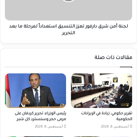
التنسيق
استعداداً
لمرحلة
ما
بعد
لجنة أمن شرق دارفور تعزز التنسيق استعداداً لمرحلة ما بعد
التحرير
التحرير
مقالات ذات صلة
تقرير حكومي: زيادة في الإيرادات
رئيس الوزراء: تحرير كردفان على
الحكومية
مرمى حجر وسنسترد كل شبر
أغسطس 6, 2026
أغسطس 6, 2026