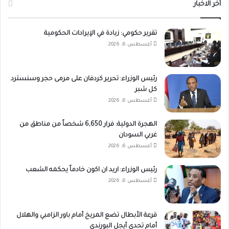
أخر الاخبار
تقرير حكومي: زيادة في الإيرادات الحكومية
أغسطس 6, 2026
رئيس الوزراء: تحرير كردفان على مرمى حجر وسنسترد
كل شبر
أغسطس 6, 2026
الهجرة الدولية: فرار 6,650 شخصاً من مناطق من
غربي السودان
أغسطس 6, 2026
رئيس الوزراء: اريد ان اكون خادماً يحكمه الشعب
أغسطس 6, 2026
قرعة الأبطال تضع المريخ أمام باور الزامبي والهلال
أمام تحدي أيجل البورندي