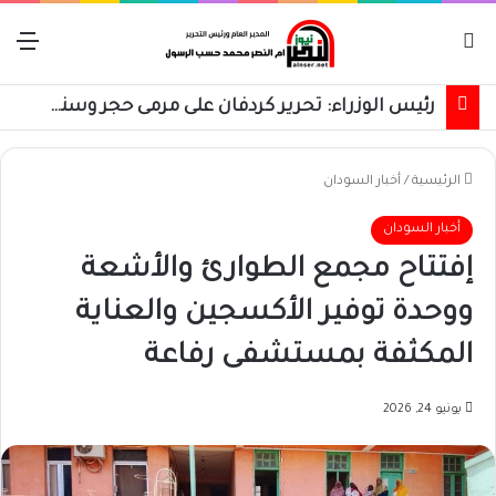
بحث عن
الق
رئيس الوزراء: تحرير كردفان على مرمى حجر وسنسترد كل شبر
الرئيسية
/
أخبار السودان
أخبار السودان
إفتتاح مجمع الطوارئ والأشعة
ووحدة توفير الأكسجين والعناية
المكثفة بمستشفى رفاعة
يونيو 24, 2026