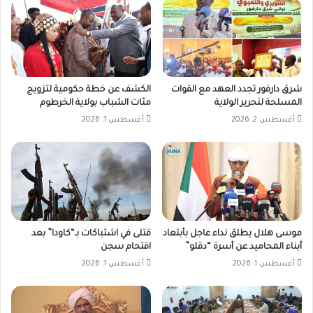
شرق دارفور تجدد العهد مع القوات
الكشف عن خطة حكومية لتزويج
المسلحة لتحرير الولاية
مئات الشباب بولاية الخرطوم
أغسطس 2, 2026
أغسطس 1, 2026
موسى هلال يطلق نداء عاجل بأبتعاد
قتلى في اشتباكات بـ“كاودا” بعد
أبناء المحاميد عن أسرة “دقلو”
اقتحام سجن
أغسطس 1, 2026
أغسطس 1, 2026