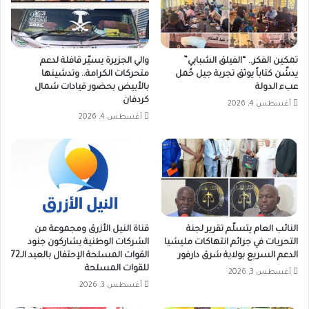
تمكين الفكر.. “الفيلق الشبابي”
والي الجزيرة يسيّر قافلة لدعم
يدشّن كتاباً يوثق تجربة جيل حُمل
متحركات الكرامة.. وتدشينها
عبء الدولة
بالأبيض بحضور قيادات شمال
كردفان
أغسطس 4, 2026
أغسطس 4, 2026
النائب العام يتسلّم تقرير لجنة
قناة النيل الأزرق ومجموعة من
التحريات في جرائم انتهاكات مليشيا
الشركات الوطنية يشاركون جنود
الدعم السريع بولاية شرق دارفور
القوات المسلحة الإحتفال بالعيد الـ72
للقوات المسلحة
أغسطس 3, 2026
أغسطس 3, 2026