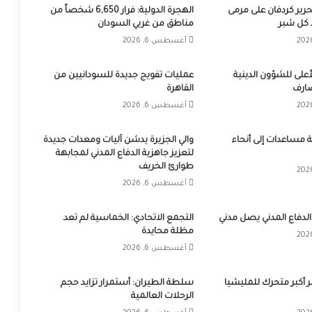
تحرير كردفان على مرمى
الهجرة الدولية: فرار 6,650 شخصاً من
كل شبر
مناطق من غربي السودان
أغسطس 6, 2026
على للشؤون الدينية
عمليات تفويج جديدة للسودانيين من
ضارف
القاهرة
أغسطس 6, 2026
 شاحنة مساعدات إلى أنحاء
والي الجزيرة يدشن آليات ومعدات جديدة
لتعزيز جاهزية الدفاع المدني لمجابهة
طوارئ الخريف
أغسطس 6, 2026
الدفاع المدني يصل مدني
التجمع الاتحادي: الخماسية لم تعد
مظلة محايدة
أغسطس 6, 2026
ّر أكبر متحرك للمليشيا
سلطة الطيران: أستمرار تزايد حجم
الرحلات العالمية