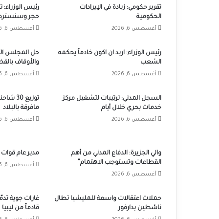
تقرير حكومي: زيادة في الإيرادات
رئيس الوزراء: 
الحكومية
حجر وسنسترد 
أغسطس 6, 2026
أغسطس 6, 2026
رئيس الوزراء: اريد ان اكون خادماً يحكمه
حل المجلس الأ
الشعب
والأوقاف بالق
أغسطس 6, 2026
أغسطس 6, 2026
السجل المدني: ترتيبات لتشغيل مركز
توزيع 30
خدمات بحري خلال أيام
مافرقة بالبلاد
أغسطس 6, 2026
أغسطس 6, 2026
والي الجزيرة: الدفاع المدني من أهم
مدير عام قوات 
القطاعات وتستوجب الاهتمام”
أغسطس 6, 2026
أغسطس 6, 2026
حملات اعتقالات واسعة للمليشيا تطال
غارات جوية تدم
ناشطين بدارفور
قادماً من ليبيا