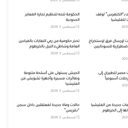
أغسطس 6, 2026
 بـ“الكنغرس” لوقف
الحكومة تتجه لتنظيم تجارة المعابر
 للمليشيا
الحدودية
أغسطس 5, 2026
بات لإرسال فرق لإستخراج
تحذر حكومية من رمي النفايات بالميادين
إضطرارية للسودانيين
العامة وشاطيء النيل بالخرطوم
أغسطس 5, 2026
 مصر للطيران إلى
الجيش يستولى على أسلحة متنوعة
وطائرات مسيرة وأجهزة تشويش من
المليشيا
أغسطس 5, 2026
ت جديدة من المليشيا
حالات وفاة جديدة لمعتقلين داخل سجن
ها إلى الخرطوم
“دقريس”
أغسطس 5, 2026