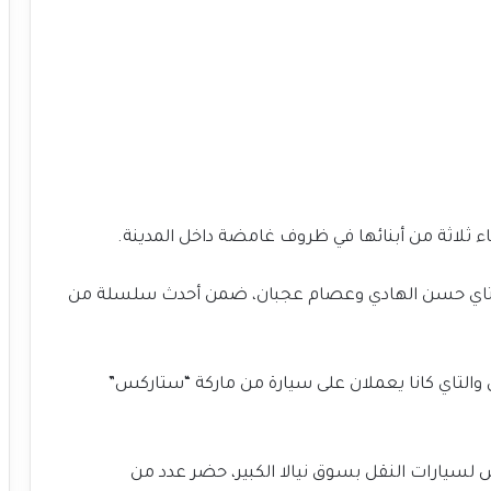
ء ثلاثة من أبنائها في ظروف غامضة داخل المدينة.
التاي حسن الهادي وعصام عجبان، ضمن أحدث سلسلة من
ن طبقا لـ”دارفور24″ إن مناضل والتاي كانا يعملان على سيارة من ماركة “ستاركس”
سيارات النقل بسوق نيالا الكبير، حضر عدد من