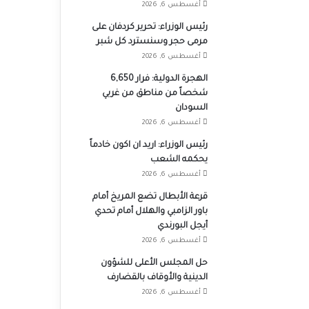
أغسطس 6, 2026
رئيس الوزراء: تحرير كردفان على
مرمى حجر وسنسترد كل شبر
أغسطس 6, 2026
الهجرة الدولية: فرار 6,650
شخصاً من مناطق من غربي
السودان
أغسطس 6, 2026
رئيس الوزراء: اريد ان اكون خادماً
يحكمه الشعب
أغسطس 6, 2026
قرعة الأبطال تضع المريخ أمام
باور الزامبي والهلال أمام تحدي
أيجل البورندي
أغسطس 6, 2026
حل المجلس الأعلى للشؤون
الدينية والأوقاف بالقضارف
أغسطس 6, 2026