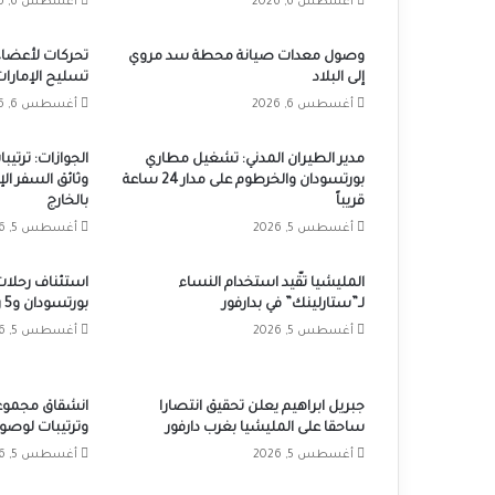
أغسطس 6, 2026
أغسطس 6, 2026
وصول معدات صيانة محطة سد مروي
تحركات لأعضاء
إلى البلاد
تسليح الإمارات
أغسطس 6, 2026
أغسطس 6, 2026
مدير الطيران المدني: تشغيل مطاري
الجوازات: ترتي
بورتسودان والخرطوم على مدار 24 ساعة
وثائق السفر ال
قريباً
بالخارج
أغسطس 5, 2026
أغسطس 5, 2026
المليشيا تقّيد استخدام النساء
استئناف رحلات
لـ”ستارلينك” في بدارفور
بورتسودان و5 رحلات أسبوعياً
أغسطس 5, 2026
أغسطس 5, 2026
جبريل ابراهيم يعلن تحقيق انتصارا
انشقاق مجموعا
ساحقا على المليشيا بغرب دارفور
وترتيبات لوصول
أغسطس 5, 2026
أغسطس 5, 2026