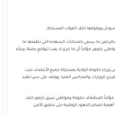
لسودان ووقوفها خلف القوات المسلحة،
دالرحمن ما يسمى بامتحانات الشهادة التي نظمتها ما
ي دارفور، مؤكداً أن ما جرى لا يمت للواقع بصلة، وعدّه
وزراء حكومة الولاية بمشاركة جميع الأعضاء، حيث
فيذي للوزارات والمجالس العليا، ووقف على سير تنفيذ
، مؤكداً اصطفاف حكومة ومواطني شرق دارفور خلف
أهمية تضافر الجهود الوطنية حتى تحقيق الأمن