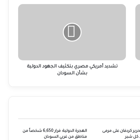
تشديد
أمريكي
مصري
بتكثيف
الجهود
الدولية
بشأن
السودان
تشديد أمريكي مصري بتكثيف الجهود الدولية
بشأن السودان
تحرير كردفان على مرمى
الهجرة الدولية: فرار 6,650 شخصاً من
كل شبر
مناطق من غربي السودان