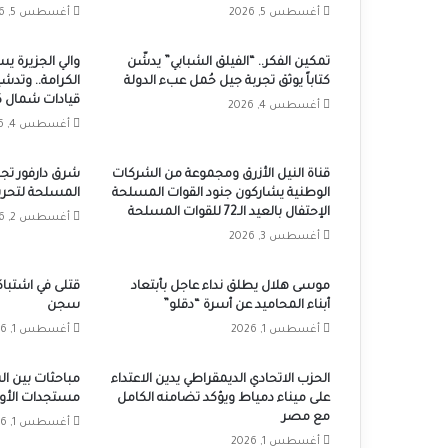
أغسطس 5, 2026
أغسطس 5, 2026
تمكين الفكر.. “الفيلق الشبابي” يدشّن
والي الجزيرة يس
كتاباً يوثق تجربة جيل حُمل عبء الدولة
الكرامة.. وتدش
قيادات شمال ك
أغسطس 4, 2026
أغسطس 4, 2026
قناة النيل الأزرق ومجموعة من الشركات
شرق دارفور تجد
الوطنية يشاركون جنود القوات المسلحة
المسلحة لتحرير 
الإحتفال بالعيد الـ72 للقوات المسلحة
أغسطس 2, 2026
أغسطس 3, 2026
موسى هلال يطلق نداء عاجل بأبتعاد
قتلى في اشتباكا
أبناء المحاميد عن أسرة “دقلو”
سجن
أغسطس 1, 2026
أغسطس 1, 2026
الحزب الاتحادي الديمقراطي يدين الاعتداء
مباحثات بين ا
على ميناء دمياط ويؤكد تضامنه الكامل
مستجدات الأوض
مع مصر
أغسطس 1, 2026
أغسطس 1, 2026