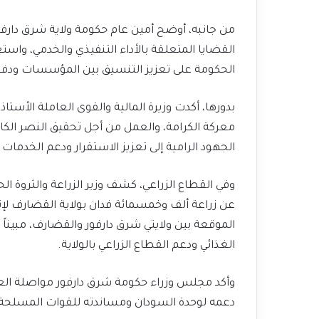
من جانبه، أوضح أمين عام حكومة ولاية شرق دارفور 
القضايا المتعلقة بالأداء التنفيذي والخدمي، واست
الحكومة على تعزيز التنسيق بين المؤسسات ودفع
بدورها، أكدت وزيرة المالية والقوى العاملة الأستاذ
معركة الكرامة، والعمل من أجل تحقيق النصر الكا
الجهود الرامية إلى تعزيز الاستقرار ودعم الخدمات
وفي القطاع الزراعي، كشف وزير الزراعة والثروة ال
عن زراعة ألف وخمسمائة فدان بولاية القضارف لإنتا
الموقعة بين ولايتي شرق دارفور والقضارف، مبيناً
الغذائي ودعم القطاع الزراعي بالولاية.
وأكد مجلس وزراء حكومة شرق دارفور مواصلة العم
دعمه لوحدة السودان ومساندته للقوات المسلحة 