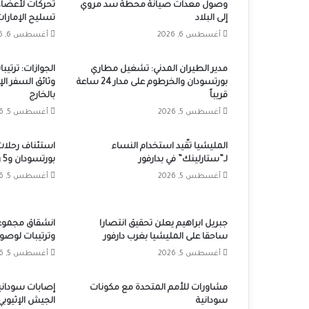
وصول معدات صيانة محطة سد مروي
تحركات لأعضاء
إلى البلاد
تسليح الإمارات
أغسطس 6, 2026
أغسطس 6, 2026
مدير الطيران المدني: تشغيل مطاري
الجوازات: ترتي
بورتسودان والخرطوم على مدار 24 ساعة
وثائق السفر ال
قريباً
بالخارج
أغسطس 5, 2026
أغسطس 5, 2026
المليشيا تقّيد استخدام النساء
استئناف رحلات
لـ”ستارلينك” في بدارفور
بورتسودان و5 رحلات أسبوعياً
أغسطس 5, 2026
أغسطس 5, 2026
جبريل ابراهيم يعلن تحقيق انتصارا
انشقاق مجموعا
ساحقا على المليشيا بغرب دارفور
وترتيبات لوصول
أغسطس 5, 2026
أغسطس 5, 2026
مشاورات للأمم المتحدة مع مكونات
إصابات سوداني
سودانية
الجيش الإثيوبي