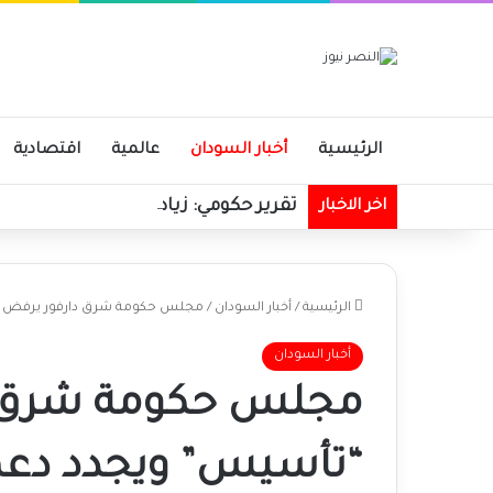
الرئيسية
أخبار السودان
عالمية
اقتصادية
تقرير حكومي: زيادة في الإيرادات الحك
اخر الاخبار
الرئيسية
/
أخبار السودان
/
مجلس حكومة شرق دارفور يرفض امت
أخبار السودان
مجلس حكومة شرق دا
“تأسيس” ويجدد دعمه