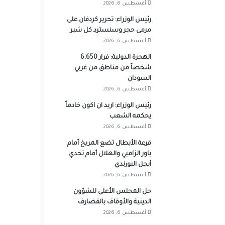
أغسطس 6, 2026
رئيس الوزراء: تحرير كردفان على
مرمى حجر وسنسترد كل شبر
أغسطس 6, 2026
الهجرة الدولية: فرار 6,650
شخصاً من مناطق من غربي
السودان
أغسطس 6, 2026
رئيس الوزراء: اريد ان اكون خادماً
يحكمه الشعب
أغسطس 6, 2026
قرعة الأبطال تضع المريخ أمام
باور الزامبي والهلال أمام تحدي
أيجل البورندي
أغسطس 6, 2026
حل المجلس الأعلى للشؤون
الدينية والأوقاف بالقضارف
أغسطس 6, 2026