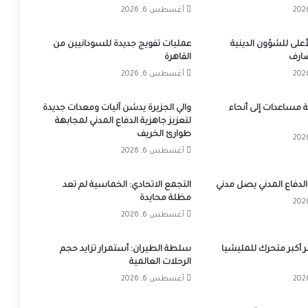
أغسطس 6, 2026
على للشؤون الدينية
عمليات تفويج جديدة للسودانيين من
ضارف
القاهرة
أغسطس 6, 2026
 شاحنة مساعدات إلى أنحاء
والي الجزيرة يدشن آليات ومعدات جديدة
لتعزيز جاهزية الدفاع المدني لمجابهة
طوارئ الخريف
أغسطس 6, 2026
الدفاع المدني يصل مدني
التجمع الاتحادي: الخماسية لم تعد
مظلة محايدة
أغسطس 6, 2026
ّر أكبر متحرك للمليشيا
سلطة الطيران: أستمرار تزايد حجم
الرحلات العالمية
أغسطس 6, 2026