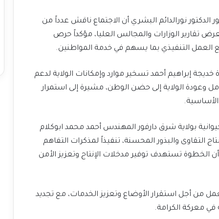
الدكتور نورالدائم البشري أن الاجتماع ناقش عدداً من
عرض تقارير الوزارات والمجالس العليا، مؤكداً حرص
 العمل التنفيذي بما يسهم في خدمة المواطنين.
ة خديجة إبراهيم أحمد تسخير موارد وإمكانات الولاية لدعم
مل وعودة الولاية إلى حضن الوطن، مشيرة إلى استمرار
 الأساسية.
حيوانية بولاية شرق دارفور المهندس أحمد محمد ابوكلام
ج التقاوى والبذور المحسنة، تنفيذاً لمذكرات التفاهم
 أن الخطوة تستهدف توفير مدخلات الإنتاج وتعزيز الأمن
ل من أجل استقرار الأوضاع وتعزيز الخدمات، مع تجديد
في معركة الكرامة.