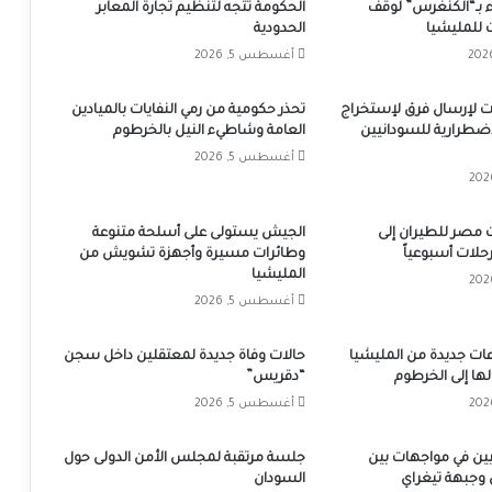
 بـ“الكنغرس” لوقف
الحكومة تتجه لتنظيم تجارة المعابر
 للمليشيا
الحدودية
أغسطس 5, 2026
بات لإرسال فرق لإستخراج
تحذر حكومية من رمي النفايات بالميادين
إضطرارية للسودانيين
العامة وشاطيء النيل بالخرطوم
أغسطس 5, 2026
 مصر للطيران إلى
الجيش يستولى على أسلحة متنوعة
وطائرات مسيرة وأجهزة تشويش من
المليشيا
أغسطس 5, 2026
ت جديدة من المليشيا
حالات وفاة جديدة لمعتقلين داخل سجن
ها إلى الخرطوم
“دقريس”
أغسطس 5, 2026
ين في مواجهات بين
جلسة مرتقبة لمجلس الأمن الدولى حول
 وجبهة تيغراي
السودان