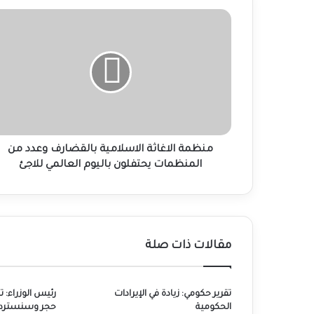
منظمة
الاغاثة
الاسلامية
بالقضارف
وعدد
من
المنظمات
يحتفلون
باليوم
العالمي
منظمة الاغاثة الاسلامية بالقضارف وعدد من
للاجئ
المنظمات يحتفلون باليوم العالمي للاجئ
مقالات ذات صلة
تقرير حكومي: زيادة في الإيرادات
رئيس الوزراء: 
الحكومية
حجر وسنسترد 