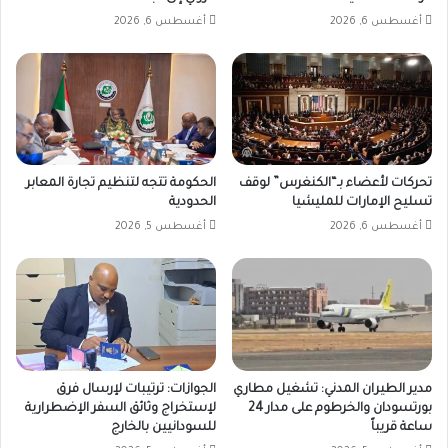
أغسطس 6, 2026
أغسطس 6, 2026
تحركات لأعضاء بـ“الكنغرس” لوقف
الحكومة تتجه لتنظيم تجارة المعابر
تسليح الإمارات للمليشيا
الحدودية
أغسطس 6, 2026
أغسطس 5, 2026
مدير الطيران المدني: تشغيل مطاري
الجوازات: ترتيبات لإرسال فرق
بورتسودان والخرطوم على مدار 24
لإستخراج وثائق السفر الإضطرارية
ساعة قريباً
للسودانيين بالخارج