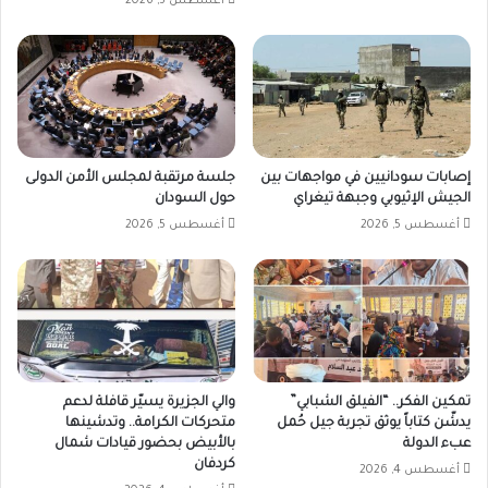
أغسطس 5, 2026
إصابات سودانيين في مواجهات بين
جلسة مرتقبة لمجلس الأمن الدولى
الجيش الإثيوبي وجبهة تيغراي
حول السودان
أغسطس 5, 2026
أغسطس 5, 2026
تمكين الفكر.. “الفيلق الشبابي”
والي الجزيرة يسيّر قافلة لدعم
يدشّن كتاباً يوثق تجربة جيل حُمل
متحركات الكرامة.. وتدشينها
عبء الدولة
بالأبيض بحضور قيادات شمال
كردفان
أغسطس 4, 2026