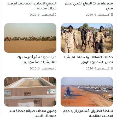
مدير عام قوات الدفاع المدني يصل
التجمع الاتحادي: الخماسية لم تعد
مدني
مظلة محايدة
أغسطس 6, 2026
أغسطس 6, 2026
حملات اعتقالات واسعة للمليشيا
غارات جوية تدمّر أكبر متحرك
تطال ناشطين بدارفور
للمليشيا قادماً من ليبيا
أغسطس 6, 2026
أغسطس 6, 2026
سلطة الطيران: أستمرار تزايد حجم
وصول معدات صيانة محطة سد
الرحلات العالمية
مروي إلى البلاد