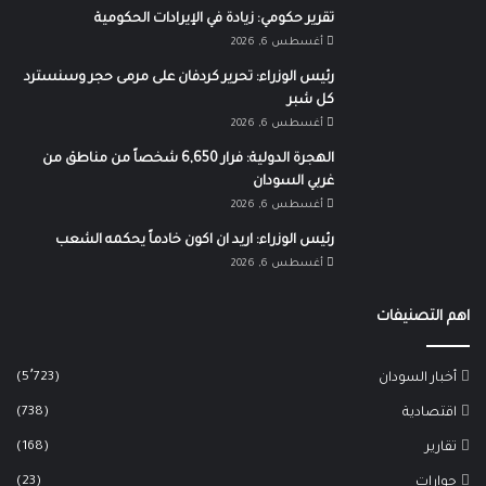
تقرير حكومي: زيادة في الإيرادات الحكومية
أغسطس 6, 2026
رئيس الوزراء: تحرير كردفان على مرمى حجر وسنسترد
كل شبر
أغسطس 6, 2026
الهجرة الدولية: فرار 6,650 شخصاً من مناطق من
غربي السودان
أغسطس 6, 2026
رئيس الوزراء: اريد ان اكون خادماً يحكمه الشعب
أغسطس 6, 2026
اهم التصنيفات
(5٬723)
أخبار السودان
(738)
اقتصادية
(168)
تقارير
(23)
حوارات