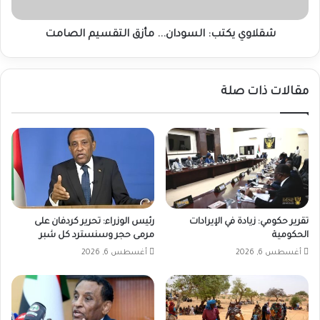
شقلاوي يكتب: السودان... مأزق التقسيم الصامت
مقالات ذات صلة
تقرير حكومي: زيادة في الإيرادات
رئيس الوزراء: تحرير كردفان على
الحكومية
مرمى حجر وسنسترد كل شبر
أغسطس 6, 2026
أغسطس 6, 2026