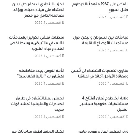
القبض على 1987 متهماً بالخرطوم
الحزب الاتحادي الديمقراطي يدين
خلال أسبوع
الاعتداء على ميناء دمياط ويؤكد
تضامنه الكامل مع مصر
أغسطس 1, 2026
أغسطس 1, 2026
مباحثات بين السودان واليمن حول
منظمة: تفشي الكوليرا يهدد مئات
مستجدات الأوضاع الاقليمة
الآلاف في «الأبيض» وسط نقص
الغذاء ومياه الشرب
أغسطس 1, 2026
أغسطس 1, 2026
مناوي: تضحيات الشهداء لن تُنسى
الأمة القومي يجدد مقاطعته
ومعاناة الأرامل أمانة في اعناقنا
لمشاورات “الآلية الخماسية”
أغسطس 1, 2026
أغسطس 1, 2026
ولاية الخرطوم تعلن أفتتاح 4
الجيش يعزز انتشاره في طريق
مستشفيات حكومية سبتمبر
الصادرات والمليشيا تحشد قوات
المقبل
جديدة
أغسطس 1, 2026
أغسطس 1, 2026
وزير التعليم العالي: تفويج خاص
الكتلة الديمقراطية: مباحاثات مع