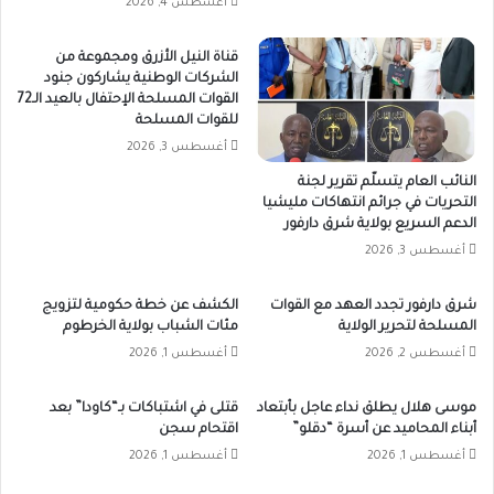
أغسطس 4, 2026
قناة النيل الأزرق ومجموعة من
الشركات الوطنية يشاركون جنود
القوات المسلحة الإحتفال بالعيد الـ72
للقوات المسلحة
أغسطس 3, 2026
النائب العام يتسلّم تقرير لجنة
التحريات في جرائم انتهاكات مليشيا
الدعم السريع بولاية شرق دارفور
أغسطس 3, 2026
شرق دارفور تجدد العهد مع القوات
الكشف عن خطة حكومية لتزويج
المسلحة لتحرير الولاية
مئات الشباب بولاية الخرطوم
أغسطس 2, 2026
أغسطس 1, 2026
موسى هلال يطلق نداء عاجل بأبتعاد
قتلى في اشتباكات بـ“كاودا” بعد
أبناء المحاميد عن أسرة “دقلو”
اقتحام سجن
أغسطس 1, 2026
أغسطس 1, 2026