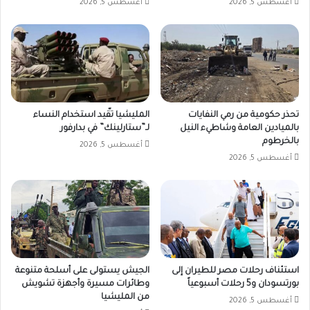
أغسطس 5, 2026
أغسطس 5, 2026
تحذر حكومية من رمي النفايات
المليشيا تقّيد استخدام النساء
بالميادين العامة وشاطيء النيل
لـ”ستارلينك” في بدارفور
بالخرطوم
أغسطس 5, 2026
أغسطس 5, 2026
استئناف رحلات مصر للطيران إلى
الجيش يستولى على أسلحة متنوعة
بورتسودان و5 رحلات أسبوعياً
وطائرات مسيرة وأجهزة تشويش
من المليشيا
أغسطس 5, 2026