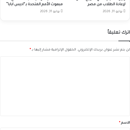
لإعادة الطلاب من مصر
مبعوث الأمم المتحدة بـ“اديس ابابا”
يوليو 31, 2026
يوليو 31, 2026
اترك تعليقاً
لن يتم نشر عنوان بريدك الإلكتروني.
الحقول الإلزامية مشار إليها بـ
*
ا
ل
ت
ع
ل
ي
ق
*
الاسم
*