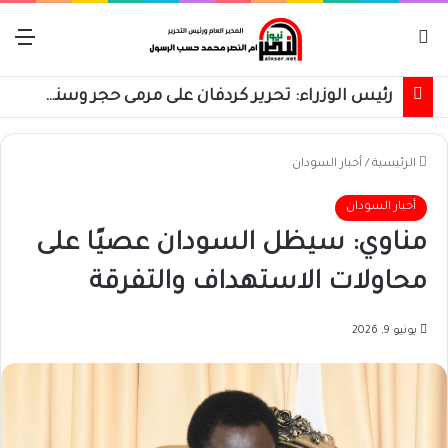
بحث عن
الق
رئيس الوزراء: تحرير كردفان على مرمى حجر وسنسترد كل شبر
الرئيسية
/
أخبار السودان
أخبار السودان
مناوي: سيظل السودان عصيًا على
محاولات الاستهداف والتفرقة
يونيو 9, 2026