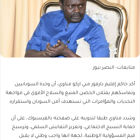
متابعات- النصر نيوز
أكد حاكم إقليم دارفور مني اركو مناوي، أن وحدة السودانيين
وتماسكهم يمثلان الحصن المنيع والسلاح الأقوى في مواجهة
التحديات والمؤامرات التي تستهدف أمن السودان واستقراره.
وشدد مناوي طبقا لتدوينه على صفحته بالفيسبوك، على أن
حماية النسيج الاجتماعي، وتعزيز التعايش السلمي، وترسيخ
قيم المسؤولية الوطنية، لجهة انها واجب وطني لا يقبل