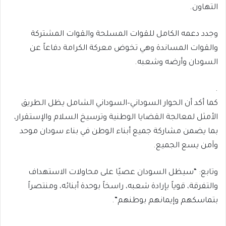
التهاون.
وجدد دعمه الكامل للقوات المسلحة والقوات المشتركة
والقوات المساندة وهي تخوض معركة الكرامة دفاعاً عن
السودان وأرضه وشعبه.
.
كما أكد أن الحوار السوداني–السوداني الشامل يظل الطريق
الأمثل لمعالجة القضايا الوطنية وترسيخ السلام والإستقرار،
بما يضمن مشاركة جميع أبناء الوطن في بناء سودان موحد
وآمن يسع الجميع.
وتابع: “سيظل السودان عصيًا على محاولات الاستهداف
والتفرقة، قوياً بإرادة شعبه، راسخاً بوحدة أبنائه، ومنتصراً
بتماسكهم وإيمانهم بوطنهم”.