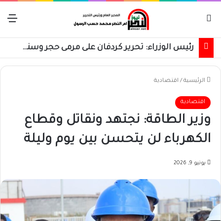
بحث عن
الق
رئيس الوزراء: تحرير كردفان على مرمى حجر وسنسترد كل شبر
الرئيسية
/
اقتصادية
اقتصادية
وزير الطاقة: نجتهد ونقاتل وقطاع
الكهرباء لن يتحسن بين يوم وليلة
يونيو 9, 2026