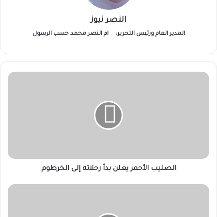
النصر نيوز
المدير العام ورئيس التحرير:
ام النصر محمد حسب الرسول
الصليب
الأحمر
يعلن
بدأ
رحلاته
إلى
الخرطوم
الصليب الأحمر يعلن بدأ رحلاته إلى الخرطوم
مناوي:
سيظل
السودان