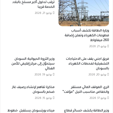
ترقب لدخول أكبر مسلخ بالبلاد
الخدمة قريبا
يوليو 21, 2026
وزارة الطاقة تكشف أسباب
قطوعات الكهرباء وتعلن إضافة
260 ميغاواط
يوليو 21, 2026
فريق اجنبي يقف على الاحتياجات
وزير الثروة الحيوانية: السودان
التشغيلية لمحطات الكهرباء
سيتحوّل إلى مركز إقليمي للأمن
بالسودان
الغذائي
يوليو 20, 2026
يوليو 19, 2026
الري: الموقف المائي مستقر
مذكرة تفاهم لإنشاء رصيف غاز
وانخفاض مناسبب النيل “مؤقت”
ضخم بالسودان
يوليو 17, 2026
يوليو 15, 2026
وزير الطاقة يكشف خسائر قطاع
ميناء بورتسودان يستقبل خطوط