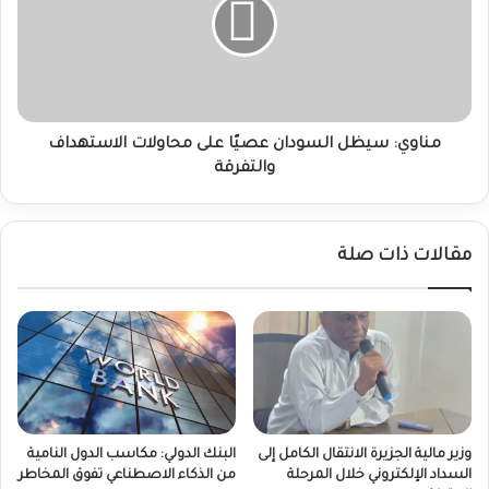
عصيًا
على
محاولات
الاستهداف
والتفرقة
مناوي: سيظل السودان عصيًا على محاولات الاستهداف
والتفرقة
مقالات ذات صلة
وزير مالية الجزيرة الانتقال الكامل إلى
البنك الدولي: مكاسب الدول النامية
السداد الإلكتروني خلال المرحلة
من الذكاء الاصطناعي تفوق المخاطر