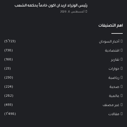
رئيس الوزراء: اريد ان اكون خادماً يحكمه الشعب
أغسطس 6, 2026
اهم التصنيفات
(5٬723)
أخبار السودان
(738)
اقتصادية
(168)
تقارير
(23)
حوارات
(230)
رياضية
(224)
صحية
(282)
عالمية
(493)
غير مصنف
(1٬498)
مقالات