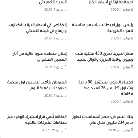
لمعالجة ارتفاع أسعار الخبز
الإمداد الكهربائي
يوليو 1, 2026
يوليو 1, 2026
رئيس الوزراء يطالب بأسعار مناسبة
إنخفاض في اسعار الذرة بالقضارف
للمواد البترولية
وارتفاع في قيمة التسالي
يوليو 1, 2026
يوليو 1, 2026
قطر الخيرية تُجري 450 عملية قلب
إعلان منطقة سوبا خالية من آثار
وعيون بولاية الجزيرة والوالي يشيد
التعدين العشوائي
يوليو 1, 2026
يوليو 1, 2026
الميناء الجنوبي يستقبل 30 باخرة
السودان يتأهب لتدشين اول منصة
ويتداول أكثر من 26 ألف حاوية
مدفوعات رقمية اليوم
مكافئة
يوليو 1, 2026
يوليو 1, 2026
بنك السودان: حجم المعاملات تجاوز
الطاقة تُلغي قرار استيراد الوقود عبر
حاجز 234 مليون خلال عام
عطاءات لشركات عالمية
يونيو 29, 2026
يونيو 29, 2026