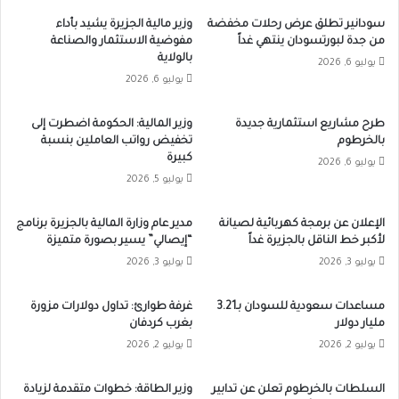
سودانير تطلق عرض رحلات مخفضة
وزير مالية الجزيرة يشيد بأداء
من جدة لبورتسودان ينتهي غداً
مفوضية الاستثمار والصناعة
بالولاية
يوليو 6, 2026
يوليو 6, 2026
طرح مشاريع استثمارية جديدة
وزير المالية: الحكومة اضطرت إلى
بالخرطوم
تخفيض رواتب العاملين بنسبة
كبيرة
يوليو 6, 2026
يوليو 5, 2026
الإعلان عن برمجة كهربائية لصيانة
مدير عام وزارة المالية بالجزيرة برنامج
لأكبر خط الناقل بالجزيرة غداً
“إيصالي” يسير بصورة متميزة
يوليو 3, 2026
يوليو 3, 2026
مساعدات سعودية للسودان بـ3.21
غرفة طوارئ: تداول دولارات مزورة
مليار دولار
بغرب كردفان
يوليو 2, 2026
يوليو 2, 2026
السلطات بالخرطوم تعلن عن تدابير
وزير الطاقة: خطوات متقدمة لزيادة