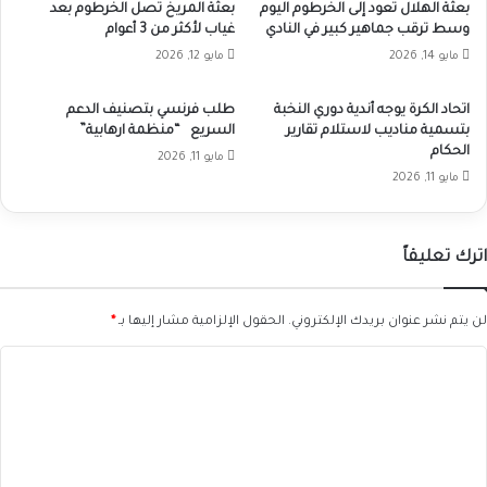
بعثة الهلال تعود إلى الخرطوم اليوم
بعثة المريخ تصل الخرطوم بعد
وسط ترقب جماهير كبير في النادي
غياب لأكثر من 3 أعوام
مايو 14, 2026
مايو 12, 2026
اتحاد الكرة يوجه أندية دوري النخبة
طلب فرنسي بتصنيف الدعم
بتسمية مناديب لاستلام تقارير
السريع “منظمة ارهابية”
الحكام
مايو 11, 2026
مايو 11, 2026
اترك تعليقاً
لن يتم نشر عنوان بريدك الإلكتروني.
الحقول الإلزامية مشار إليها بـ
*
ا
ل
ت
ع