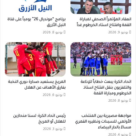
انعقاد المؤتمراً الصحفي لمباراة
برنامج “مونديال 26” يومياً على قناة
القمة وافتتاح استاد الخرطوم غداً
النيل الأزرق
يونيو 9, 2026
يونيو 8, 2026
اتحاد الكرة يبعث خطاباً للإذاعة
المريخ يستعيد صدارة دوري النخبة
والتلفزيون بنقل افتتاح استاذ
بفارق الأهداف عن الهلال
الخرطوم ومباراة القمة
يونيو 6, 2026
يونيو 8, 2026
مواجهة مصيرية بين المنتخب
رئيس اتحاد الكرة: لسنا منحازين
الأولمبي للسيدات ونظيره القمري
للهلال أو المريخ
مساءً بالدار البيضاء
يونيو 3, 2026
يونيو 4, 2026