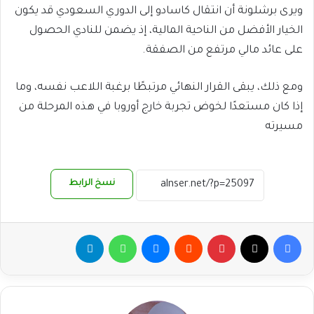
ويرى برشلونة أن انتقال كاسادو إلى الدوري السعودي قد يكون
الخيار الأفضل من الناحية المالية، إذ يضمن للنادي الحصول
على عائد مالي مرتفع من الصفقة.
ومع ذلك، يبقى القرار النهائي مرتبطًا برغبة اللاعب نفسه، وما
إذا كان مستعدًا لخوض تجربة خارج أوروبا في هذه المرحلة من
مسيرته
نسخ الرابط
فيسبوك
‫X
بينتيريست
ماسنجر
واتساب
تيلقرام