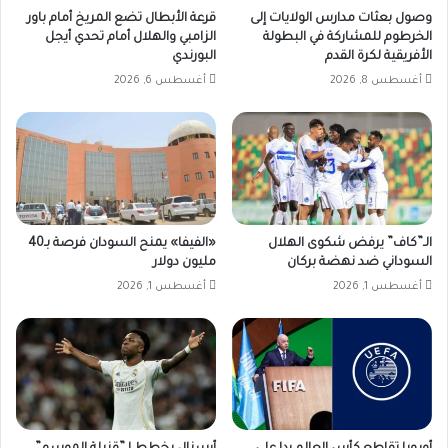
وصول بعثات مدارس الولايات إلى
قرعة الأبطال تضع المريخ أمام باور
الخرطوم للمشاركة في البطولة
الزامبي والهلال أمام تحدي أيجل
الأفريقية لكرة القدم
البورندي
أغسطس 8, 2026
أغسطس 6, 2026
الـ”كاف” يرفض شكوى الهلال
«الفيفا» يمنح السودان فرصة بـ40
السوداني ضد نهضة بركان
مليون دولار
أغسطس 1, 2026
أغسطس 1, 2026