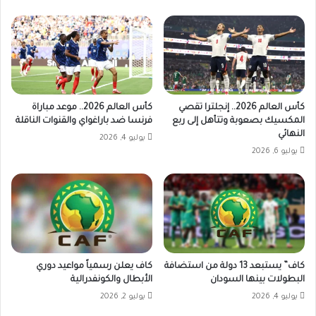
كأس العالم 2026.. إنجلترا تقصي
كأس العالم 2026.. موعد مباراة
المكسيك بصعوبة وتتأهل إلى ربع
فرنسا ضد باراغواي والقنوات الناقلة
النهائي
يوليو 4, 2026
يوليو 6, 2026
كاف” يستبعد 13 دولة من استضافة
كاف يعلن رسمياً مواعيد دوري
البطولات بينها السودان
الأبطال والكونفدرالية
يوليو 4, 2026
يوليو 2, 2026