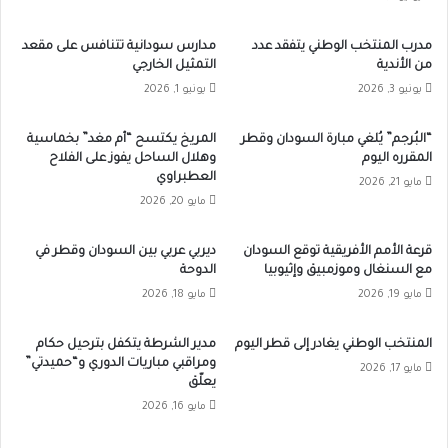
مدرب المنتخب الوطني يتفقد عدد
مدارس سودانية تتنافس على مقعد
من الأندية
التمثيل الخارجي
يونيو 3, 2026
يونيو 1, 2026
“البُرجم” يُلغي مبارة السودان وقطر
المريخ يكتسح “أم مغد” بخماسية
المقرره اليوم
وهلال الساحل يفوز على الفلاح
العطبراوي
مايو 21, 2026
مايو 20, 2026
قرعة الأمم الأفريقية توقع السودان
ديربي عربي بين السودان وقطر في
مع السنغال وموزمبيق وإثيوبيا
الدوحة
مايو 19, 2026
مايو 18, 2026
المنتخب الوطني يغادر إلى قطر اليوم
مدير الشرطة يتكفل بترحيل حكام
ومراقبي مباريات الدوري و“حميدتي”
مايو 17, 2026
يعلّق
مايو 16, 2026