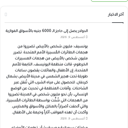
أخر الاخبار
الدولار يصل إلى حاجز الـ 6000 جنيه بالأسواق الموازية
أغسطس 9, 2026
يونسيف: مليون شخص بالأبيض تضرروا من
هجمات الطائرات المُسيرة الأمم المتحدة: تضرر
مليون شخص بالأبيض من هجمات المسيرات
الخرطوم- قالت منظمة اليونيسف، التابعة للأمم
المتحدة، إن الأطفال والعائلات يقضون ساعات
طويلة تحت هجير الشمس في مدينة الأبيض بشمال
كردفان، للحصول على مياه الشرب التي تُنقل عبر
الشاحنات. وأفادت المنظمة في تحديث عن الوضع
الإنساني، بأن نحو مليون شخص في المدينة تضرروا
من الهجمات التي شُنَّت بواسطة الطائرات المُسيرة،
والتي ألحقت أضراراً بالمنازل والأسواق والمدارس.
وأكدت أن لهذه العواقب آثاراً وخيمة على الأطفال.
أغسطس 9, 2026