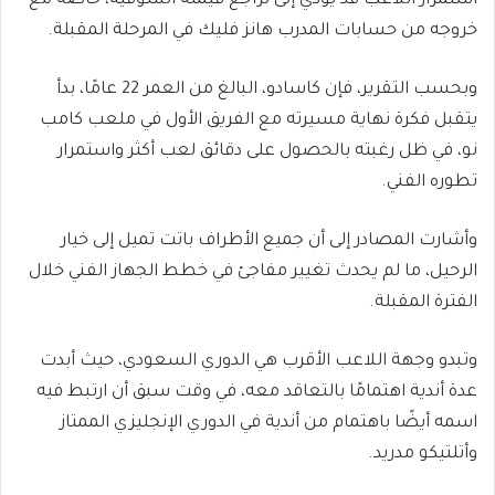
استمرار اللاعب قد يؤدي إلى تراجع قيمته السوقية، خاصة مع
خروجه من حسابات المدرب هانز فليك في المرحلة المقبلة.
وبحسب التقرير، فإن كاسادو، البالغ من العمر 22 عامًا، بدأ
يتقبل فكرة نهاية مسيرته مع الفريق الأول في ملعب كامب
نو، في ظل رغبته بالحصول على دقائق لعب أكثر واستمرار
تطوره الفني.
وأشارت المصادر إلى أن جميع الأطراف باتت تميل إلى خيار
الرحيل، ما لم يحدث تغيير مفاجئ في خطط الجهاز الفني خلال
الفترة المقبلة.
وتبدو وجهة اللاعب الأقرب هي الدوري السعودي، حيث أبدت
عدة أندية اهتمامًا بالتعاقد معه، في وقت سبق أن ارتبط فيه
اسمه أيضًا باهتمام من أندية في الدوري الإنجليزي الممتاز
وأتلتيكو مدريد.