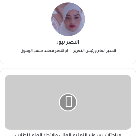
النصر نيوز
المدير العام ورئيس التحرير:
ام النصر محمد حسب الرسول
مباحثات
بين
وزير
التعليم
العالي
والاتحاد
العام
للطلاب
السودانيين