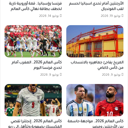
الأرجنتين أمام تحدي اسبانيا لحسم
فرنسا وإسبانيا.. قمة أوروبية نارية
لقب المونديال
لخطف بطاقة نهائي كأس العالم
يوليو 19, 2026
يوليو 14, 2026
المريخ يفاجئ جماهيره بالانسحاب
كأس العالم 2026.. المغرب أمام
من كأس كاغامي
تحدي فرنسا اليوم
يوليو 9, 2026
يوليو 9, 2026
كأس العالم 2026.. مواجهة حاسمة
كأس العالم 2026.. إنجلترا تقصي
بين الأرجنتين ومصر
المكسيك بصعوبة وتتأهل إلى ربع