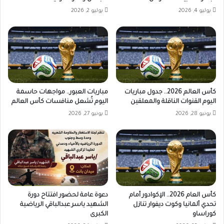
يوليو 4, 2026
يوليو 2, 2026
كأس العالم 2026.. جدول مباريات
مباريات العبور.. مواجهات حاسمة
اليوم القنوات الناقلة والمعلقين
اليوم تُشعل منافسات كأس العالم
يونيو 28, 2026
يونيو 27, 2026
كأس العام 2026.. الإكوادور أمام
دعوة عامة لحضور افتتاح دورة
تحدي ألمانيا وكوت ديفوار تنازل
الشهيد ياسر عبدالباقي الرياضية
كوراساو
الكبرى