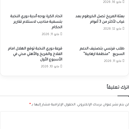
مايو 16, 2026
بعثة المريخ تصل الخرطوم بعد
اتحاد الكرة يوجه أندية دوري النخبة
غياب لأكثر من 3 أعوام
بتسمية مناديب لاستلام تقارير
الحكام
مايو 12, 2026
مايو 11, 2026
طلب فرنسي بتصنيف الدعم
قرعة دوري النخبة توقع الهلال امام
السريع “منظمة ارهابية”
الفلاح والمريخ والأهلي مدني في
الأسبوع الأول
مايو 11, 2026
مايو 10, 2026
اترك تعليقاً
لن يتم نشر عنوان بريدك الإلكتروني.
الحقول الإلزامية مشار إليها بـ
*
ا
ل