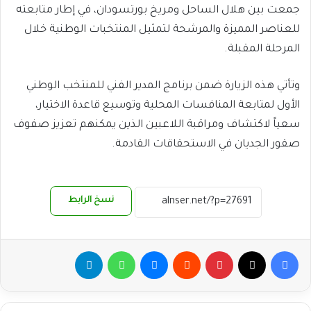
جمعت بين هلال الساحل ومريخ بورتسودان، في إطار متابعته
للعناصر المميزة والمرشحة لتمثيل المنتخبات الوطنية خلال
المرحلة المقبلة.
وتأتي هذه الزيارة ضمن برنامج المدير الفني للمنتخب الوطني
الأول لمتابعة المنافسات المحلية وتوسيع قاعدة الاختيار،
سعياً لاكتشاف ومراقبة اللاعبين الذين يمكنهم تعزيز صفوف
صقور الجديان في الاستحقاقات القادمة.
نسخ الرابط
فيسبوك
‫X
بينتيريست
ماسنجر
واتساب
تيلقرام