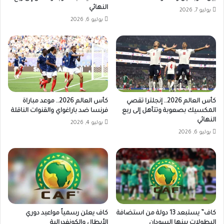
النهائي
يوليو 7, 2026
يوليو 6, 2026
كأس العالم 2026.. إنجلترا تقصي
كأس العالم 2026.. موعد مباراة
المكسيك بصعوبة وتتأهل إلى ربع
فرنسا ضد باراغواي والقنوات الناقلة
النهائي
يوليو 4, 2026
يوليو 6, 2026
كاف” يستبعد 13 دولة من استضافة
كاف يعلن رسمياً مواعيد دوري
البطولات بينها السودان
الأبطال والكونفدرالية