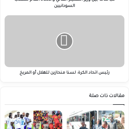
مباحثات بين وزير التعليم العالي والاتحاد العام للطلاب
السودانيين
رئيس
اتحاد
الكرة:
لسنا
منحازين
للهلال
أو
المريخ
رئيس اتحاد الكرة: لسنا منحازين للهلال أو المريخ
مقالات ذات صلة