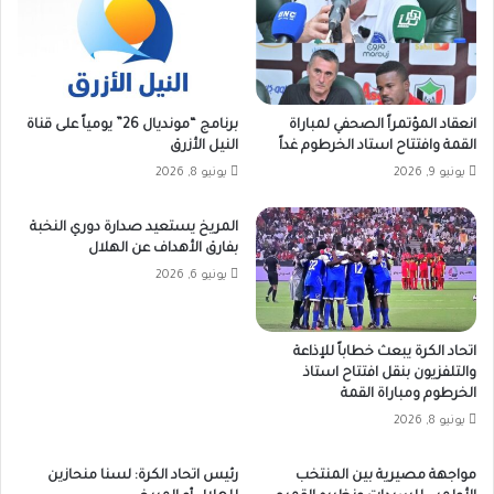
انعقاد المؤتمراً الصحفي لمباراة
برنامج “مونديال 26” يومياً على قناة
القمة وافتتاح استاد الخرطوم غداً
النيل الأزرق
يونيو 9, 2026
يونيو 8, 2026
المريخ يستعيد صدارة دوري النخبة
بفارق الأهداف عن الهلال
يونيو 6, 2026
اتحاد الكرة يبعث خطاباً للإذاعة
والتلفزيون بنقل افتتاح استاذ
الخرطوم ومباراة القمة
يونيو 8, 2026
مواجهة مصيرية بين المنتخب
رئيس اتحاد الكرة: لسنا منحازين