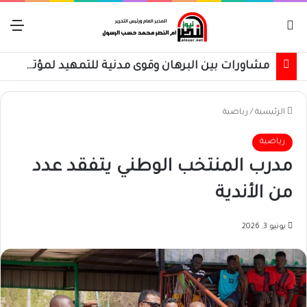
بحث عن
الق
مشاورات بين البرهان وقوى مدنية للتمهيد لمؤتمر الحوار السوداني
الرئيسية
/
رياضية
رياضية
مدرب المنتخب الوطني يتفقد عدد
من الأندية
يونيو 3, 2026