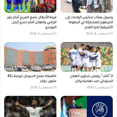
وصول بعثات مدارس الولايات إلى
قرعة الأبطال تضع المريخ أمام باور
الخرطوم للمشاركة في البطولة
الزامبي والهلال أمام تحدي أيجل
الأفريقية لكرة القدم
البورندي
أغسطس 8, 2026
أغسطس 6, 2026
الـ”كاف” يرفض شكوى الهلال
«الفيفا» يمنح السودان فرصة بـ40
السوداني ضد نهضة بركان
مليون دولار
أغسطس 1, 2026
أغسطس 1, 2026