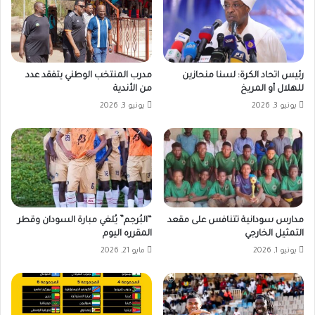
رئيس اتحاد الكرة: لسنا منحازين
مدرب المنتخب الوطني يتفقد عدد
للهلال أو المريخ
من الأندية
يونيو 3, 2026
يونيو 3, 2026
مدارس سودانية تتنافس على مقعد
“البُرجم” يُلغي مبارة السودان وقطر
التمثيل الخارجي
المقرره اليوم
يونيو 1, 2026
مايو 21, 2026