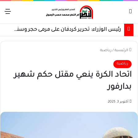
بحث عن
الق
رئيس الوزراء: تحرير كردفان على مرمى حجر وسنسترد كل شبر
الرئيسية
/
رياضية
رياضية
اتحاد الكرة ينعي مقتل حكم شهير
بدارفور
أكتوبر 3, 2025