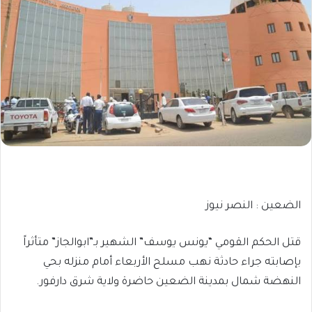
الضعين : النصر نيوز
قتل الحكم القومي “يونس يوسف” الشهير بـ”ابوالجاز” متأثراً
بإصابته جراء حادثة نهب مسلح الأربعاء أمام منزله بحي
النهضة شمال بمدينة الضعين حاضرة ولاية شرق دارفور.