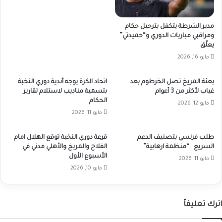
مدير الشرطة يتكفل بترحيل حكام
ومراقبي مباريات الدوري و“حميدتي”
يعلّق
مايو 16, 2026
بعثة المريخ تصل الخرطوم بعد
اتحاد الكرة يوجه أندية دوري النخبة
غياب لأكثر من 3 أعوام
بتسمية مناديب لاستلام تقارير
الحكام
مايو 12, 2026
مايو 11, 2026
طلب فرنسي بتصنيف الدعم
قرعة دوري النخبة توقع الهلال امام
السريع “منظمة ارهابية”
الفلاح والمريخ والأهلي مدني في
الأسبوع الأول
مايو 11, 2026
مايو 10, 2026
اترك تعليقاً