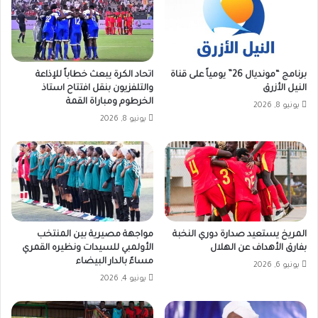
برنامج “مونديال 26” يومياً على قناة
اتحاد الكرة يبعث خطاباً للإذاعة
النيل الأزرق
والتلفزيون بنقل افتتاح استاذ
الخرطوم ومباراة القمة
يونيو 8, 2026
يونيو 8, 2026
المريخ يستعيد صدارة دوري النخبة
مواجهة مصيرية بين المنتخب
بفارق الأهداف عن الهلال
الأولمبي للسيدات ونظيره القمري
مساءً بالدار البيضاء
يونيو 6, 2026
يونيو 4, 2026