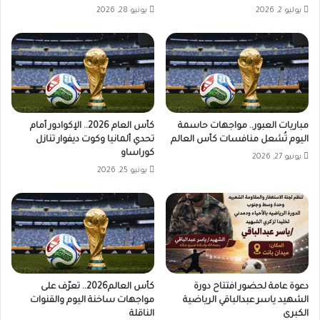
يوليو 2, 2026
يونيو 28, 2026
مباريات العبور.. مواجهات حاسمة
كأس العام 2026.. الإكوادور أمام
اليوم تُشعل منافسات كأس العالم
تحدي ألمانيا وكوت ديفوار تنازل
كوراساو
يونيو 27, 2026
يونيو 25, 2026
دعوة عامة لحضور افتتاح دورة
كأس العالم2026.. تعرّف على
الشهيد ياسر عبدالباقي الرياضية
مواجهات ساخنة اليوم والقنوات
الكبرى
الناقلة