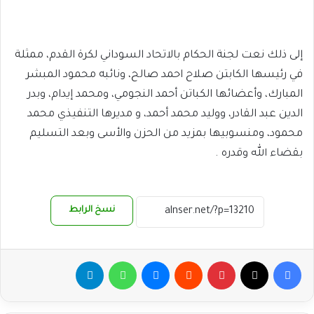
إلى ذلك نعت لجنة الحكام بالاتحاد السوداني لكرة القدم، ممثلة
في رئيسها الكابتن صلاح احمد صالح، ونائبه محمود المبشر
المبارك، وأعضائها الكباتن أحمد النجومي، ومحمد إيدام، وبدر
الدين عبد القادر، ووليد محمد أحمد، و مديرها التنفيذي محمد
محمود، ومنسوبيها بمزيد من الحزن والأسى وبعد التسليم
بقضاء الله وقدره .
نسخ الرابط
فيسبوك
‫X
بينتيريست
ماسنجر
واتساب
تيلقرام