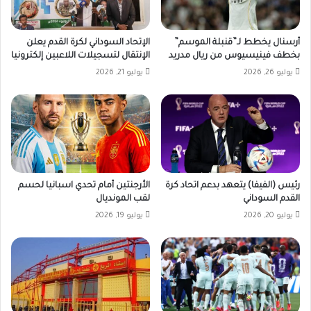
أرسنال يخطط لـ”قنبلة الموسم”
الإتحاد السوداني لكرة القدم يعلن
بخطف فينيسيوس من ريال مدريد
الإنتقال لتسجيلات اللاعبين إلكترونيا
يوليو 26, 2026
يوليو 21, 2026
رئيس (الفيفا) يتعهد بدعم اتحاد كرة
الأرجنتين أمام تحدي اسبانيا لحسم
القدم السوداني
لقب المونديال
يوليو 20, 2026
يوليو 19, 2026