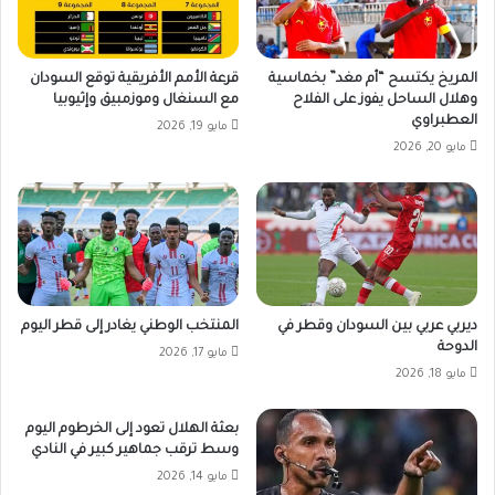
المريخ يكتسح “أم مغد” بخماسية
قرعة الأمم الأفريقية توقع السودان
وهلال الساحل يفوز على الفلاح
مع السنغال وموزمبيق وإثيوبيا
العطبراوي
مايو 19, 2026
مايو 20, 2026
ديربي عربي بين السودان وقطر في
المنتخب الوطني يغادر إلى قطر اليوم
الدوحة
مايو 17, 2026
مايو 18, 2026
بعثة الهلال تعود إلى الخرطوم اليوم
وسط ترقب جماهير كبير في النادي
مايو 14, 2026