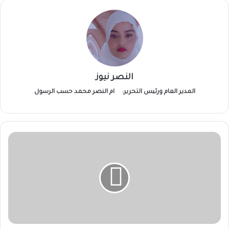
النصر نيوز
المدير العام ورئيس التحرير:
ام النصر محمد حسب الرسول
مقاومة
الفاشر:
قصف
مدفعي
عنيف
يحول
المدينة
إلى
مشرحة