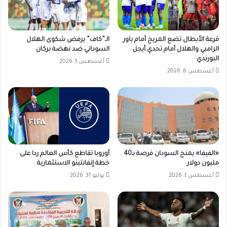
قرعة الأبطال تضع المريخ أمام باور
الـ”كاف” يرفض شكوى الهلال
الزامبي والهلال أمام تحدي أيجل
السوداني ضد نهضة بركان
البورندي
أغسطس 1, 2026
أغسطس 6, 2026
«الفيفا» يمنح السودان فرصة بـ40
أوروبا تقاطع كأس العالم ردا على
مليون دولار
خطة إنفانتينو الاستثمارية
أغسطس 1, 2026
يوليو 31, 2026