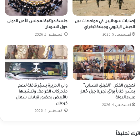
إصابات سودانيين في مواجهات بين
جلسة مرتقبة لمجلس الأمن الدولى
الجيش الإثيوبي وجبهة تيغراي
حول السودان
أغسطس 5, 2026
أغسطس 5, 2026
تمكين الفكر.. “الفيلق الشبابي”
والي الجزيرة يسيّر قافلة لدعم
يدشّن كتاباً يوثق تجربة جيل حُمل
متحركات الكرامة.. وتدشينها
عبء الدولة
بالأبيض بحضور قيادات شمال
كردفان
أغسطس 4, 2026
أغسطس 4, 2026
اترك تعليقاً