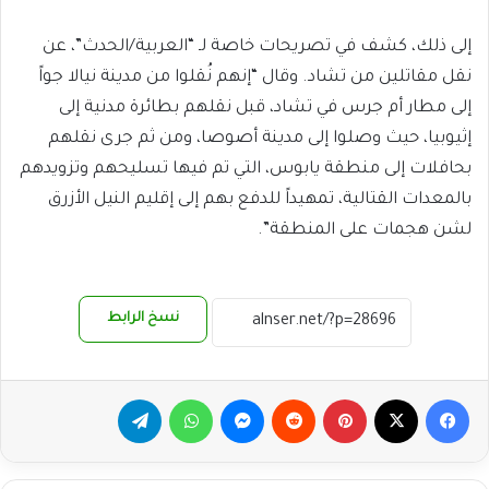
إلى ذلك، كشف في تصريحات خاصة لـ “العربية/الحدث”، عن
نقل مقاتلين من تشاد. وقال “إنهم نُقلوا من مدينة نيالا جواً
إلى مطار أم جرس في تشاد، قبل نقلهم بطائرة مدنية إلى
إثيوبيا، حيث وصلوا إلى مدينة أصوصا، ومن ثم جرى نقلهم
بحافلات إلى منطقة يابوس، التي تم فيها تسليحهم وتزويدهم
بالمعدات القتالية، تمهيداً للدفع بهم إلى إقليم النيل الأزرق
لشن هجمات على المنطقة”.
نسخ الرابط
فيسبوك
‫X
بينتيريست
ماسنجر
واتساب
تيلقرام