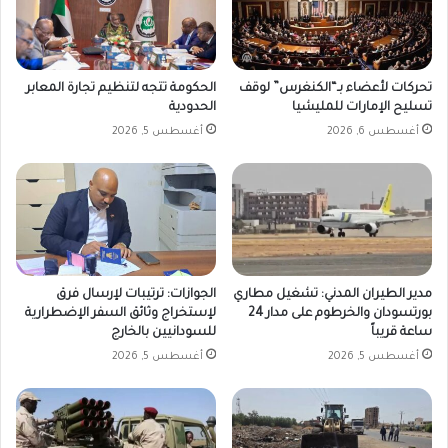
تحركات لأعضاء بـ“الكنغرس” لوقف
الحكومة تتجه لتنظيم تجارة المعابر
تسليح الإمارات للمليشيا
الحدودية
أغسطس 6, 2026
أغسطس 5, 2026
مدير الطيران المدني: تشغيل مطاري
الجوازات: ترتيبات لإرسال فرق
بورتسودان والخرطوم على مدار 24
لإستخراج وثائق السفر الإضطرارية
ساعة قريباً
للسودانيين بالخارج
أغسطس 5, 2026
أغسطس 5, 2026