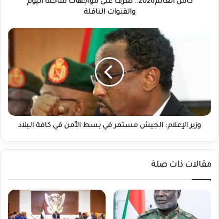
كأس العالم2026.. تعرّف على مواجهات ساخنة اليوم
والقنوات الناقلة
وزير
الإعلام:
الجيش
مستمر
في
بسط
الأمن
في
كافة
البلاد
وزير الإعلام: الجيش مستمر في بسط الأمن في كافة البلاد
مقالات ذات صلة