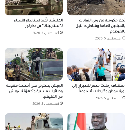
تحذر حكومية من رمي النفايات
المليشيا تقّيد استخدام النساء
بالميادين العامة وشاطيء النيل
لـ”ستارلينك” في بدارفور
بالخرطوم
أغسطس 5, 2026
أغسطس 5, 2026
استئناف رحلات مصر للطيران إلى
الجيش يستولى على أسلحة متنوعة
بورتسودان و5 رحلات أسبوعياً
وطائرات مسيرة وأجهزة تشويش
من المليشيا
أغسطس 5, 2026
أغسطس 5, 2026