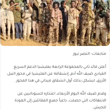
متابعات- النصر نيوز
أعلن قائد ثاني بالمجموعة الرابعة بمليشيا الدعم السريع
القيادي ضيف الله آدم، إنشقاقه عن المليشيا في محور النيل
الأزرق، ليشكل بذلك أول انشقاق ميداني في هذا المحور.
وقدم ضيف الله اليوم الأربعاء، اعتذاره للسودانيين عن
الانتهاكات التي حصلت، داعياً جميع المقاتلين إلى العودة
للجيش.