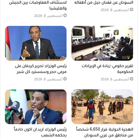
السودان عن فقدان جيل من أطفاله
لاستئناف المفاوضات بين الجيش
والمليشيا
أغسطس 8, 2026
أغسطس 8, 2026
تقرير حكومي: زيادة في الإيرادات
رئيس الوزراء: تحرير كردفان على
الحكومية
مرمى حجر وسنسترد كل شبر
أغسطس 6, 2026
أغسطس 6, 2026
الهجرة الدولية: فرار 6,650 شخصاً
رئيس الوزراء: اريد ان اكون خادماً
من مناطق من غربي السودان
يحكمه الشعب