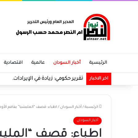
الرئيسية
أخبار السودان
عالمية
اقتصادية
تقرير حكومي: زيادة في الإيرادات الحك
اخر الاخبار
الرئيسية
/
أخبار السودان
/
اطباء: قصف “المليشيا” يفاقم الأوض
أخبار السودان
اطباء: قصف “المليش