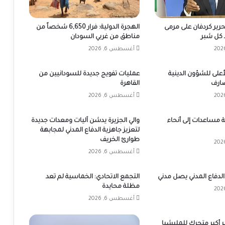
تحرير كردفان على مرمى
الهجرة الدولية: فرار 6,650 شخصاً من
كل شبر
مناطق من غربي السودان
أغسطس 6, 2026
على للشؤون الدينية
عمليات تفويج جديدة للسودانيين من
ضارف
القاهرة
أغسطس 6, 2026
 شاحنة مساعدات إلى أنحاء
والي الجزيرة يدشن آليات ومعدات جديدة
لتعزيز جاهزية الدفاع المدني لمجابهة
طوارئ الخريف
أغسطس 6, 2026
الدفاع المدني يصل مدني
التجمع الاتحادي: الخماسية لم تعد
مظلة محايدة
أغسطس 6, 2026
ّر أكبر متحرك للمليشيا