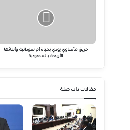
مأساوي
يودي
بحياة
أم
سودانية
وأبنائها
الأربعة
بالسعودية
حريق مأساوي يودي بحياة أم سودانية وأبنائها
الأربعة بالسعودية
مقالات ذات صلة