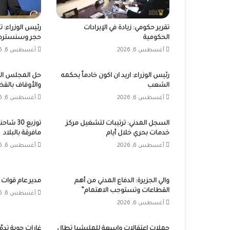
تقرير حكومي: زيادة في الإيرادات
رئيس الوزراء: 
الحكومية
حجر وسنسترد 
أغسطس 6, 2026
أغسطس 6, 2026
رئيس الوزراء: اريد ان اكون خادماً يحكمه
حل المجلس الأ
الشعب
والأوقاف بالق
أغسطس 6, 2026
أغسطس 6, 2026
السجل المدني: ترتيبات لتشغيل مركز
توزيع 30
خدمات بحري خلال أيام
مافرقة بالبلاد
أغسطس 6, 2026
أغسطس 6, 2026
والي الجزيرة: الدفاع المدني من أهم
مدير عام قوات 
القطاعات وتستوجب الاهتمام”
أغسطس 6, 2026
أغسطس 6, 2026
حملات اعتقالات واسعة للمليشيا تطال
غارات جوية تدم