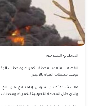
الخرطوم- النصر نيوز
القصف المتعمد لمحطة الكهرباء ومحطات الوقود
توقف محطات المياه بالأبيض
قالت شبكة أطباء السودان، إنها تتابع بقلق بالغ
والذي طال المحطة التحويلية للكهرباء ومحطات ال