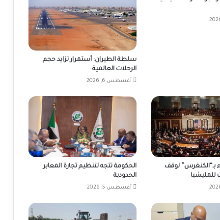
سلطة الطيران: أستمرار تزايد حجم
الرحلات العالمية
أغسطس 6, 2026
 بـ“الكنغرس” لوقف
الحكومة تتجه لتنظيم تجارة المعابر
 للمليشيا
الحدودية
أغسطس 5, 2026