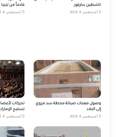
ناشطين بدارفور
قادماً من ليبيا
أغسطس 6, 2026
أغسطس 6, 2026
وصول معدات صيانة محطة سد مروي
تحركات لأعضاء
إلى البلاد
تسليح الإمارات
أغسطس 6, 2026
أغسطس 6, 2026