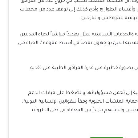
، أن القصف المتعمد تسبب في خروج عدد من المرافق
ى وأقسام الطوارئ وأدى كذلك إلى توقف عدد من محطات
ليومية للمواطنين والنازحين.
 والخدمات الأساسية يمثل تهديداً مباشراً لحياة المدنيين
المدينة الذين يواجهون نقصاً في أبسط مقومات الحياة من
بصورة خطيرة على قدرة المرافق الطبية على تقديم
ية إلى تحمل مسؤولياتها والضغط على فيادات الدعم
ية المنشآت الحيوية وفقاً للقوانين الإنسانية الدولية،
يين وتجنيبهم مزيداً من المعاناة في ظل الظروف