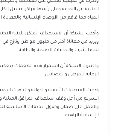
وذكرت في تعيميم صحفي على صفحتها بالفيسبوك
الطبية عن الخدمة وعلى رأسها مراكز غسيل الكل
المياه مما فاقم من الأوضاع الإنسانية والمعاناة ا
وأكدت الشبكة أن الاستهداف المتكرر للبنية التحتية
ويزيد من معاناة أكثر من مليون مواطن ونازح في 
مياه الشرب والخدمات الصحية والطاقة.
واعتبرت الشبكة أن استمرار هذه الهجمات ينعكس 
الرعاية للمرضى والمصابين.
ودعت المنظمات الأممية والدولية والجهات المعن
السريع من أجل وقف استهداف المرافق المدنية وحما
والعمل على ضمان وصول الخدمات الأساسية للمدن
الإنسانية الراهنة.