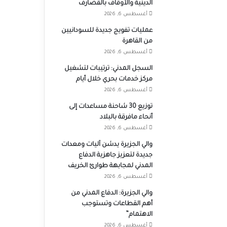
الدينية والأوقاف بالقضارف
أغسطس 6, 2026
عمليات تفويج جديدة للسودانيين
من القاهرة
أغسطس 6, 2026
السجل المدني: ترتيبات لتشغيل
مركز خدمات بحري خلال أيام
أغسطس 6, 2026
توزيع 30 شاحنة مساعدات إلى
أنحاء مافرقة بالبلاد
أغسطس 6, 2026
والي الجزيرة يدشن آليات ومعدات
جديدة لتعزيز جاهزية الدفاع
المدني لمجابهة طوارئ الخريف
أغسطس 6, 2026
والي الجزيرة: الدفاع المدني من
أهم القطاعات وتستوجب
الاهتمام”
أغسطس 6, 2026