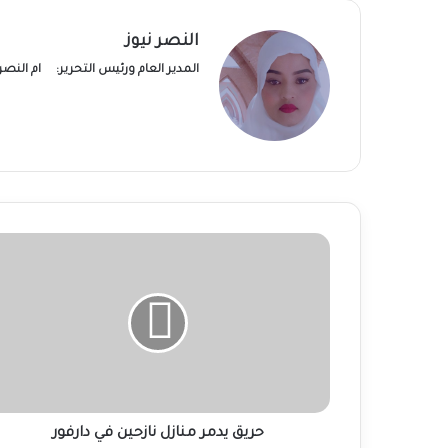
النصر نيوز
المدير العام ورئيس التحرير:
ام النص
حريق
يدمر
منازل
نازحين
في
دارفور
حريق يدمر منازل نازحين في دارفور