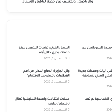
خطة
والرياضة.. ويكشف عن خطة لتأهيل الاستاد
لتأهيل
الاستاد
جديدة للسودانيين من
السجل المدني: ترتيبات لتشغيل مركز
خدمات بحري خلال أيام
أغسطس 6, 2026
دشن آليات ومعدات جديدة
والي الجزيرة: الدفاع المدني من أهم
لدفاع المدني لمجابهة
القطاعات وتستوجب الاهتمام”
أغسطس 6, 2026
ي: الخماسية لم تعد
حملات اعتقالات واسعة للمليشيا تطال
ناشطين بدارفور
أغسطس 6, 2026