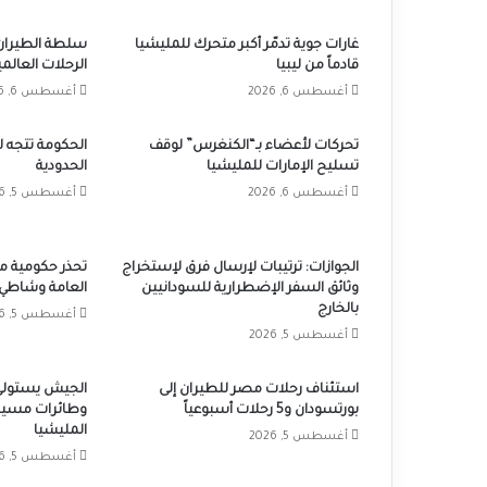
غارات جوية تدمّر أكبر متحرك للمليشيا
سلطة الطيران:
قادماً من ليبيا
الرحلات العالمي
أغسطس 6, 2026
أغسطس 6, 2026
تحركات لأعضاء بـ“الكنغرس” لوقف
الحكومة تتجه ل
تسليح الإمارات للمليشيا
الحدودية
أغسطس 6, 2026
أغسطس 5, 2026
الجوازات: ترتيبات لإرسال فرق لإستخراج
تحذر حكومية من
وثائق السفر الإضطرارية للسودانيين
العامة وشاطيء
بالخارج
أغسطس 5, 2026
أغسطس 5, 2026
استئناف رحلات مصر للطيران إلى
الجيش يستولى
بورتسودان و5 رحلات أسبوعياً
وطائرات مسير
المليشيا
أغسطس 5, 2026
أغسطس 5, 2026