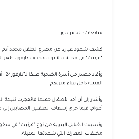
متابعات- النصر نيوز
كشف شهود عيان، عن مصرع الطفل محمد آدم وإصاب
“قرنيت” في مدينة نيالا بولاية جنوب دارفور، ظهر 
وأفاد
القنبلة داخل فناء منزلهم.
وأشار إلى أن أحد الأطفال حملها فانفجرت نتيجة ال
أعوام، فيما جرى إسعاف الطفلين المصابين إلى 
وتسببت القنابل اليدوية من نوع “قرنيت” في سقوط
مخلفات المعارك التي شهدتها المدينة.