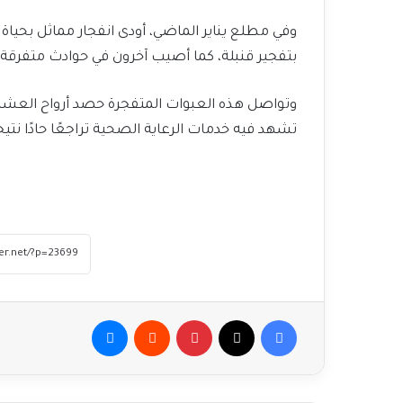
وفي مطلع يناير الماضي، أودى انفجار مماثل بحيا
بتفجير قنبلة، كما أصيب آخرون في حوادث متفرقة 
وتواصل هذه العبوات المتفجرة حصد أرواح العشر
تشهد فيه خدمات الرعاية الصحية تراجعًا حادًا نتيج
فيسبوك
‫X
بينتيريست
ماسنجر