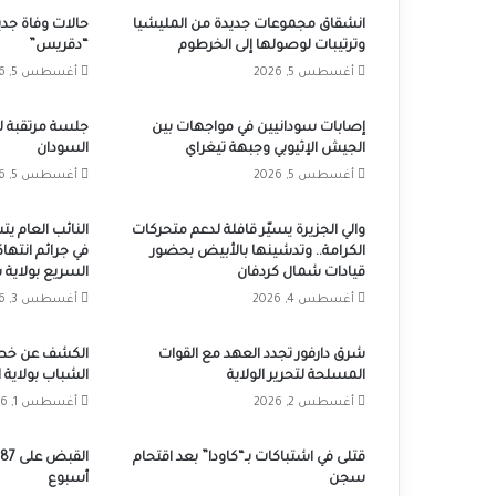
انشقاق مجموعات جديدة من المليشيا
حالات وفاة جد
وترتيبات لوصولها إلى الخرطوم
“دقريس”
أغسطس 5, 2026
أغسطس 5, 2026
إصابات سودانيين في مواجهات بين
جلسة مرتقبة ل
الجيش الإثيوبي وجبهة تيغراي
السودان
أغسطس 5, 2026
أغسطس 5, 2026
والي الجزيرة يسيّر قافلة لدعم متحركات
النائب العام يت
الكرامة.. وتدشينها بالأبيض بحضور
في جرائم انتها
قيادات شمال كردفان
السريع بولاية 
أغسطس 4, 2026
أغسطس 3, 2026
شرق دارفور تجدد العهد مع القوات
الكشف عن خطة
المسلحة لتحرير الولاية
الشباب بولاية 
أغسطس 2, 2026
أغسطس 1, 2026
قتلى في اشتباكات بـ“كاودا” بعد اقتحام
سجن
أسبوع