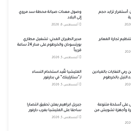
 أستمرار تزايد حجم
وصول معدات صيانة محطة سد مروي
ة
إلى البلاد
أغسطس 6, 2026
تنظيم تجارة المعابر
مدير الطيران المدني: تشغيل مطاري
بورتسودان والخرطوم على مدار 24 ساعة
قريباً
أغسطس 5, 2026
 رمي النفايات بالميادين
المليشيا تقّيد استخدام النساء
 النيل بالخرطوم
لـ”ستارلينك” في بدارفور
أغسطس 5, 2026
 على أسلحة متنوعة
جبريل ابراهيم يعلن تحقيق انتصارا
ة وأجهزة تشويش من
ساحقا على المليشيا بغرب دارفور
أغسطس 5, 2026