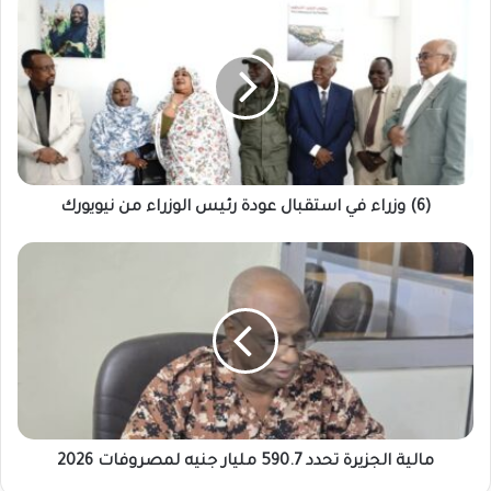
وزراء
في
استقبال
عودة
رئيس
الوزراء
من
نيويورك
(6) وزراء في استقبال عودة رئيس الوزراء من نيويورك
مالية
الجزيرة
تحدد
590.7
مليار
جنيه
لمصروفات
2026
مالية الجزيرة تحدد 590.7 مليار جنيه لمصروفات 2026