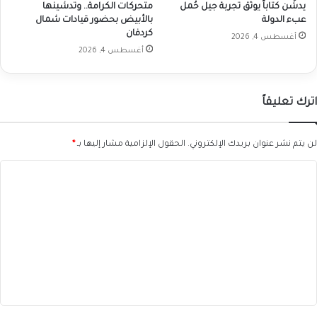
يدشّن كتاباً يوثق تجربة جيل حُمل
متحركات الكرامة.. وتدشينها
عبء الدولة
بالأبيض بحضور قيادات شمال
كردفان
أغسطس 4, 2026
أغسطس 4, 2026
اترك تعليقاً
لن يتم نشر عنوان بريدك الإلكتروني.
الحقول الإلزامية مشار إليها بـ
*
ا
ل
ت
ع
ل
ي
ق