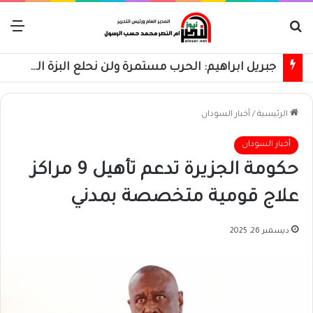
بحث عن
الق
جبريل ابراهيم: الحرب مستمرة ولن نحلع البزة العسكرية حتى استعادة كامل البلاد
الرئيسية
/
أخبار السودان
أخبار السودان
حكومة الجزيرة تدعم تأهيل 9 مراكز
علاج قومية متخصصة بمدني
ديسمبر 26, 2025