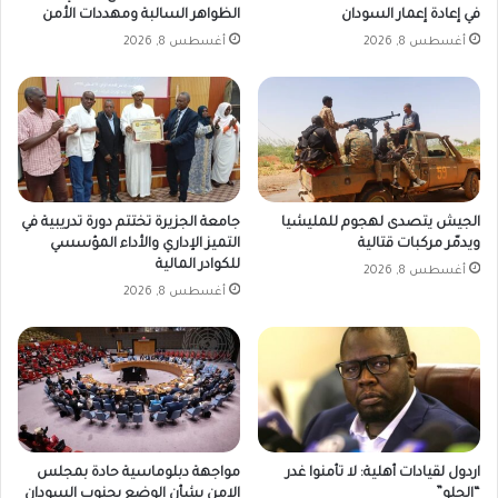
في إعادة إعمار السودان
الظواهر السالبة ومهددات الأمن
أغسطس 8, 2026
أغسطس 8, 2026
الجيش يتصدى لهجوم للمليشيا
جامعة الجزيرة تختتم دورة تدريبية في
ويدمّر مركبات قتالية
التميز الإداري والأداء المؤسسي
للكوادر المالية
أغسطس 8, 2026
أغسطس 8, 2026
اردول لقيادات أهلية: لا تأمنوا غدر
مواجهة دبلوماسية حادة بمجلس
“الحلو”
الامن بشأن الوضع بجنوب السودان