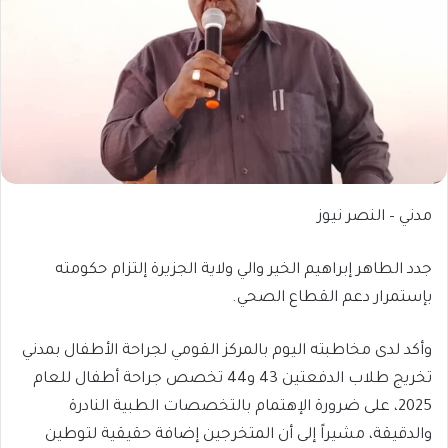
مدني – النصر نيوز
جدد الطاهر إبراهيم الخير والي ولاية الجزيرة إلتزام حكومته
بإستمرار دعم القطاع الصحي.
وأكد لدى مخاطبته اليوم بالمركز القومي لجراحة الأطفال بمدني
تخريج طلاب الدفعتين 43 و44 تخصص جراحة أطفال للعام
2025، على ضرورة الإهتمام بالتخصصات الطبية النادرة
والدقيقة، مشيراً إلى أن المتخرجين إضافة حقيقية لتوطين