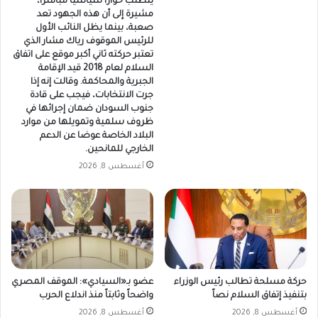
يتطلب حواراً سياسياً مباشراً،
مشيرة إلى أن هذه الجهود تعد
صعبة، بينما يظل النائب الأول
للرئيس الموقوف رياك مشار الذي
تعتبر حركته ثاني أكبر موقع على اتفاق
السلام لعام 2018 قيد الإقامة
الجبرية والمحاكمة. وقالت إنه إذا
جرت الانتخابات، فيجب على قادة
جنوب السودان ضمان إجرائها في
ظروف سلمية وتمويلها من موارد
البلاد الخاصة عوضا عن الدعم
الخارجي للمانحين.
أغسطس 8, 2026
حركة مسلحة تطالب رئيس الوزراء
عضو بـ«السيادي»: الموقف المصري
بتنفيذ إتفاق السلام نصاً
واضحاً وثابتاً منذ اندلاع الحرب
أغسطس 8, 2026
أغسطس 8, 2026