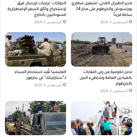
مدير الطيران المدني: تشغيل مطاري
الجوازات: ترتيبات لإرسال فرق
بورتسودان والخرطوم على مدار 24
لإستخراج وثائق السفر الإضطرارية
ساعة قريباً
للسودانيين بالخارج
أغسطس 5, 2026
أغسطس 5, 2026
تحذر حكومية من رمي النفايات
المليشيا تقّيد استخدام النساء
بالميادين العامة وشاطيء النيل
لـ”ستارلينك” في بدارفور
بالخرطوم
أغسطس 5, 2026
أغسطس 5, 2026