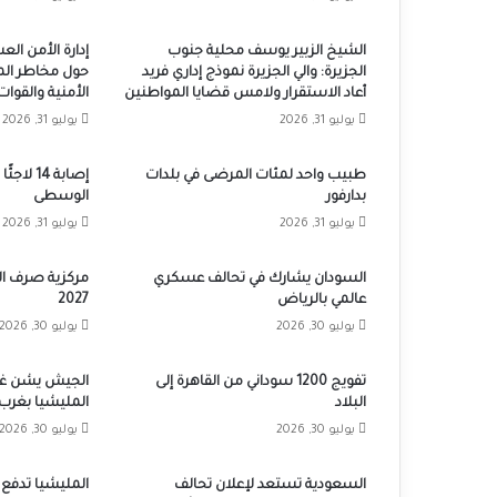
الشيخ الزبير يوسف محلية جنوب
إدارة الأمن ال
الجزيرة: والي الجزيرة نموذج إداري فريد
حول مخاطر الم
أعاد الاستقرار ولامس قضايا المواطنين
الأمنية والقوا
يوليو 31, 2026
يوليو 31, 2026
طبيب واحد لمئات المرضى في بلدات
إصابة 14 
بدارفور
الوسطى
يوليو 31, 2026
يوليو 31, 2026
السودان يشارك في تحالف عسكري
مركزية صرف المر
عالمي بالرياض
2027
يوليو 30, 2026
يوليو 30, 2026
تفويج 1200 سوداني من القاهرة إلى
الجيش يشن غار
البلاد
المليشيا بغرب 
يوليو 30, 2026
يوليو 30, 2026
السعودية تستعد لإعلان تحالف
المليشيا تدفع 