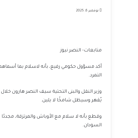
نوفمبر 6, 2025
متابعات- النصر نيوز
أكد مسؤول حكومي رفيع، بأنه لاسلام بما أسماهم 
التمرد.
وزير النقل والبنى التحتية سيف النصر هارون خلا
يُقهر وسيظل شامخًا لا يلين.
وقطع بأنه لا سلام مع الأوباش والمرتزقة، مجددً
السودان.