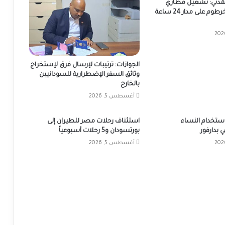
المدني: تشغيل مطاري
بورتسودان والخرطوم على مدار 24 ساعة
الجوازات: ترتيبات لإرسال فرق لإستخراج
وثائق السفر الإضطرارية للسودانيين
بالخارج
أغسطس 5, 2026
 استخدام النساء
استئناف رحلات مصر للطيران إلى
 بدارفور
بورتسودان و5 رحلات أسبوعياً
أغسطس 5, 2026