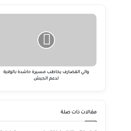
والي
القضارف
يخاطب
مسيرة
حاشدة
بالولاية
لدعم
الجيش
والي القضارف يخاطب مسيرة حاشدة بالولاية
لدعم الجيش
مقالات ذات صلة