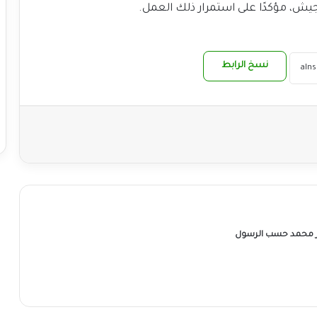
يش، مؤكدًا على استمرار ذلك العمل.
نسخ الرابط
ر محمد حسب الرسول