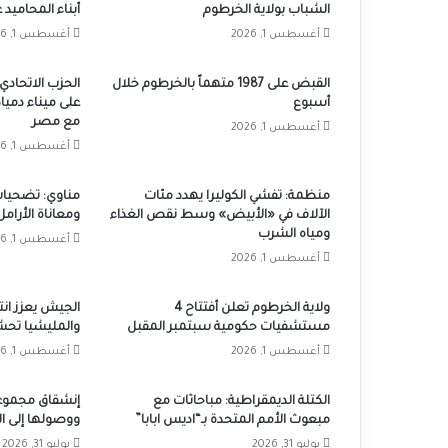
الشباب بولاية الخرطوم
أبناء المحاميد
أغسطس 1, 2026
أغسطس 1, 2026
القبض على 1987 متهماً بالخرطوم خلال
الحزب الاتحادي 
أسبوع
على ميناء دميا
مع مصر
أغسطس 1, 2026
أغسطس 1, 2026
منظمة: تفشي الكوليرا يهدد مئات
مناوي: تضحيات
الآلاف في «الأبيض» وسط نقص الغذاء
ومعاناة الأرامل 
ومياه الشرب
أغسطس 1, 2026
أغسطس 1, 2026
ولاية الخرطوم تعلن أفتتاح 4
الجيش يعزز ان
مستشفيات حكومية سبتمبر المقبل
والمليشيا تحش
أغسطس 1, 2026
أغسطس 1, 2026
الكتلة الديمقراطية: مباحاثات مع
إنشقاق مجموع
مبعوث الأمم المتحدة بـ“اديس ابابا”
ووصولها إلى ا
يوليو 31, 2026
يوليو 31, 2026