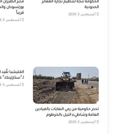
الحكومة تتجه لتنظيم تجارة المعابر
مدير الطيران 
الحدودية
قريباً
أغسطس 5, 2026
أغسطس 5, 2026
المليشيا تقّيد
لـ”ستارلينك” في
أغسطس 5, 2026
تحذر حكومية من رمي النفايات بالميادين
العامة وشاطيء النيل بالخرطوم
أغسطس 5, 2026