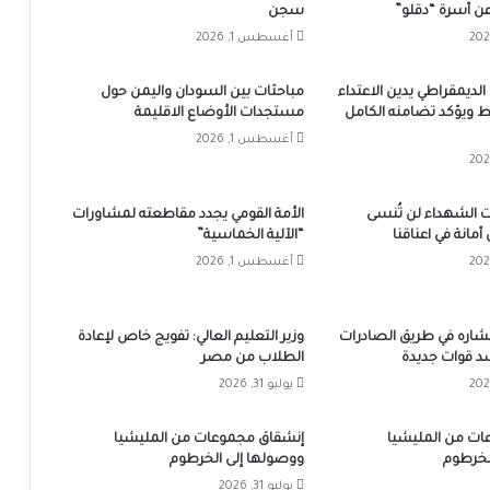
 عن أسرة “دقلو”
سجن
أغسطس 1, 2026
الديمقراطي يدين الاعتداء
مباحثات بين السودان واليمن حول
ط ويؤكد تضامنه الكامل
مستجدات الأوضاع الاقليمة
أغسطس 1, 2026
 الشهداء لن تُنسى
الأمة القومي يجدد مقاطعته لمشاورات
أمانة في اعناقنا
“الآلية الخماسية”
أغسطس 1, 2026
تشاره في طريق الصادرات
وزير التعليم العالي: تفويج خاص لإعادة
د قوات جديدة
الطلاب من مصر
يوليو 31, 2026
ات من المليشيا
إنشقاق مجموعات من المليشيا
لخرطوم
ووصولها إلى الخرطوم
يوليو 31, 2026