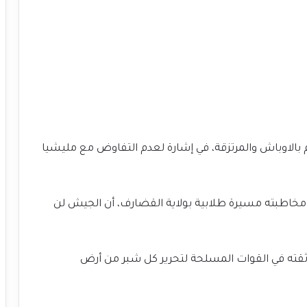
بالاوباش والمرتزقة، في إشارة لعدم التفاوض مع مليشيا
ل مخاطبته مسيرة طلابية بولاية القضارف، أن الجيش لن
ا ثقته في القوات المسلحة لتحرير كل شبر من أرض